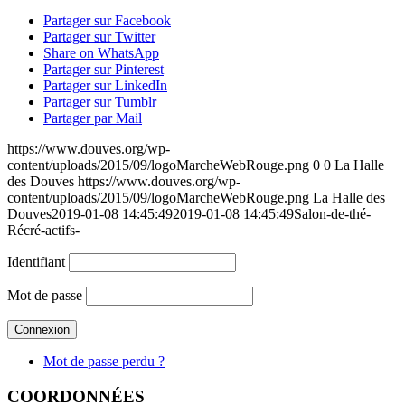
Partager sur Facebook
Partager sur Twitter
Share on WhatsApp
Partager sur Pinterest
Partager sur LinkedIn
Partager sur Tumblr
Partager par Mail
https://www.douves.org/wp-
content/uploads/2015/09/logoMarcheWebRouge.png
0
0
La Halle
des Douves
https://www.douves.org/wp-
content/uploads/2015/09/logoMarcheWebRouge.png
La Halle des
Douves
2019-01-08 14:45:49
2019-01-08 14:45:49
Salon-de-thé-
Récré-actifs-
Identifiant
Mot de passe
Mot de passe perdu ?
COORDONNÉES