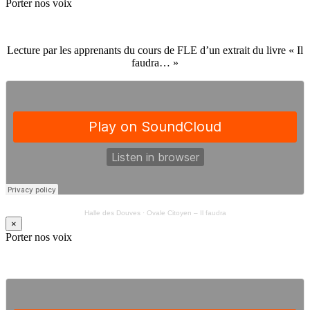
Porter nos voix
Lecture par les apprenants du cours de FLE d’un extrait du livre « Il
faudra… »
Halle des Douves
·
Ovale Citoyen – Il faudra
×
Porter nos voix