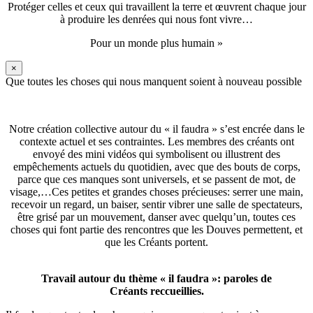
Protéger celles et ceux qui travaillent la terre et œuvrent chaque jour
à produire les denrées qui nous font vivre…
Pour un monde plus humain »
×
Que toutes les choses qui nous manquent soient à nouveau possible
Notre création collective autour du « il faudra » s’est encrée dans le
contexte actuel et ses contraintes. Les membres des créants ont
envoyé des mini vidéos qui symbolisent ou illustrent des
empêchements actuels du quotidien, avec que des bouts de corps,
parce que ces manques sont universels, et se passent de mot, de
visage,…Ces petites et grandes choses précieuses: serrer une main,
recevoir un regard, un baiser, sentir vibrer une salle de spectateurs,
être grisé par un mouvement, danser avec quelqu’un, toutes ces
choses qui font partie des rencontres que les Douves permettent, et
que les Créants portent.
Travail autour du thème « il faudra »: paroles de
Créants reccueillies.