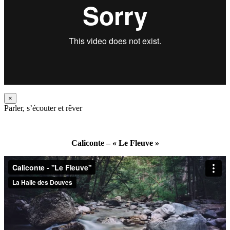
×
Parler, s’écouter et rêver
Caliconte – « Le Fleuve »