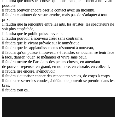
Il faudra que toutes les choses qui nous manquent soient à nouveau
possible,
il faudra pouvoir encore oser le contact avec un inconnu,
il faudra continuer de se surprendre, mais pas de s’adapter à tout
prix,
Il faudra que la rencontre entre les arts, les artistes, les spectateurs ne
soit plus empêchée,
Il faudra que le public puisse revenir,
Il faudra pouvoir à nouveau créer sans contrainte,
il faudra que le vivant prévale sur le numérique,
il faudra que les applaudissements résonnent à nouveau,
il faudra qu’on puisse à nouveau s’étreindre, se toucher, se tenir face
à face, danser, jouer, se mélanger et vivre sans peur,
il faudra mettre de l’art dans des petites choses, en attendant
de pouvoir repenser en grand, en nombre, en chorale, en collectif,
il faudra rire encore, s’émouvoir,
il faudra s’autoriser encore des rencontres vraies, de corps à corps
il faudra se serrer les coudes, à défaut de pouvoir se prendre dans les
bras,
il faudra tout ça…