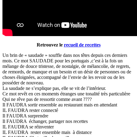
Retrouvez le
recueil de recettes
Un brin de « saudade » souffle dans nos têtes depuis ces derniers
mois. Ce mot SAUDADE pour les portugais ,c’est à la fois un
mélange de douce tristesse, de nostalgie, de mélancolie, de regrets,
de remords, de manque et un besoin et un désir de personnes ou de
choses éloignées, accompagné de l’envie de les revoir ou de les
posséder de nouveau.
La saudade ne s’explique pas, elle se vit de l’intérieur.
Ce mot revêt en ces moments étranges une tonalité très particulière
Qui ne rêve pas de ressortir comme avant ????
Il FAUDRA sortir ensemble au restaurant mais en attendant
IL FAUDRA rester connecté
Il FAUDRA surprendre
Il FAUDRA échanger, partager nos recettes
IL FAUDRA se réinventer
IL FAUDRA rester ensemble mais à distance