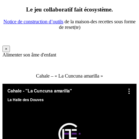
Le jeu collaboratif fait écosystème.
Notice de construction d’outils
de la maison-des recettes sous forme
de reset(te)
×
Alimenter son âme d'enfant
Cahale – « La Cuncuna amarilla »