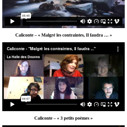
Caliconte – « Malgré les contraintes, Il faudra … »
Caliconte – « 3 petits poèmes »