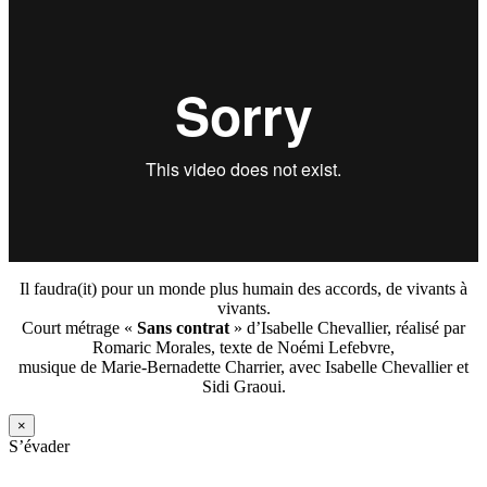
Il faudra(it) pour un monde plus humain des accords, de vivants à
vivants.
Court métrage «
Sans contrat
» d’Isabelle Chevallier, réalisé par
Romaric Morales, texte de Noémi Lefebvre,
musique de Marie-Bernadette Charrier, avec Isabelle Chevallier et
Sidi Graoui.
×
S’évader