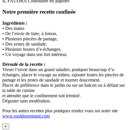
IL FAUDRA Chatouiller les papilles
Notre première recette confinée
Ingrédients :
• Des mains
• De l’envie de faire, à foison,
• Plusieurs pincées de partage,
• Des zestes de saudade,
• Plusieurs heures d’e-échanges,
• Un voyage dans son fort intérieur.
Déroulé de la recette :
Verser l’envie dans un grand saladier, pratiquer beaucoup d’e-
échanges, placer le voyage au milieu, rajouter toutes les pincées de
partage et les zestes de saudade et tourner doucement.
Placer de préférence dans le jardin ou sur un balcon ou à défaut sur
la table de cuisine
et attendre que le confinement soit terminé.
Déguster sans modération.
Pour les autres recettes plus pratiques rendez vous sur notre site
www.osoldeportugal.com
×