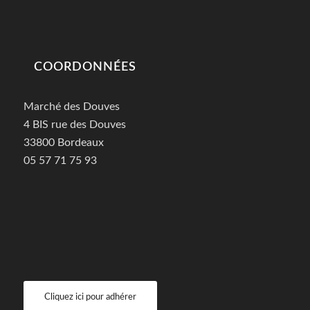
COORDONNÉES
Marché des Douves
4 BIS rue des Douves
33800 Bordeaux
05 57 71 75 93
Cliquez ici pour adhérer