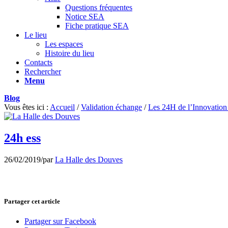
Questions fréquentes
Notice SEA
Fiche pratique SEA
Le lieu
Les espaces
Histoire du lieu
Contacts
Rechercher
Menu
Blog
Vous êtes ici :
Accueil
/
Validation échange
/
Les 24H de l’Innovation
24h ess
26/02/2019
/
par
La Halle des Douves
Partager cet article
Partager sur Facebook