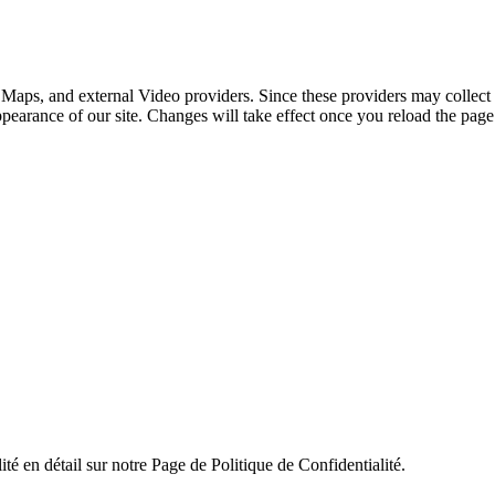
 Maps, and external Video providers. Since these providers may collect 
ppearance of our site. Changes will take effect once you reload the page
ité en détail sur notre Page de Politique de Confidentialité.