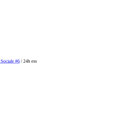
 Sociale #6
/
24h ess