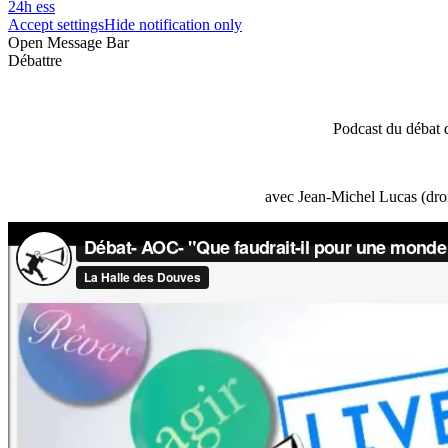
24h ess
Accept settings
Hide notification only
Open Message Bar
Débattre
Podcast du débat 
avec Jean-Michel Lucas (droi