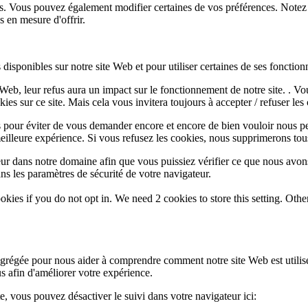
lus. Vous pouvez également modifier certaines de vos préférences. Notez
 en mesure d'offrir.
disponibles sur notre site Web et pour utiliser certaines de ses fonctionn
e Web, leur refus aura un impact sur le fonctionnement de notre site. . 
es sur ce site. Mais cela vous invitera toujours à accepter / refuser les 
 pour éviter de vous demander encore et encore de bien vouloir nous pe
eilleure expérience. Si vous refusez les cookies, nous supprimerons tou
eur dans notre domaine afin que vous puissiez vérifier ce que nous avon
ns les paramètres de sécurité de votre navigateur.
okies if you do not opt in. We need 2 cookies to store this setting. 
 agrégée pour nous aider à comprendre comment notre site Web est utili
s afin d'améliorer votre expérience.
te, vous pouvez désactiver le suivi dans votre navigateur ici: