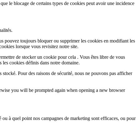
 que le blocage de certains types de cookies peut avoir une incidence
alités.
Vous pouvez toujours bloquer ou supprimer les cookies en modifiant les
cookies lorsque vous revisitez notre site.
rmettre de stocker un cookie pour cela . Vous êtes libre de vous
s les cookies définis dans notre domaine.
s stocké. Pour des raisons de sécurité, nous ne pouvons pas afficher
Otherwise you will be prompted again when opening a new browser
sé ou à quel point nos campagnes de marketing sont efficaces, ou pour