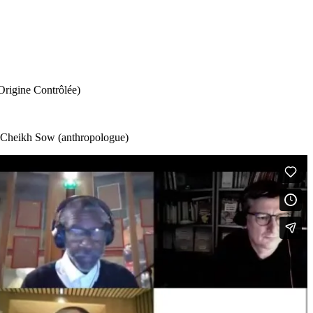
Origine Contrôlée)
), Cheikh Sow (anthropologue)