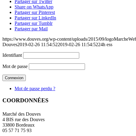
Partager sur Twitter
Share on WhatsApp
Partager sur Pinterest
Partager sur LinkedIn
Partager sur Tumblr
Partager par Mail
https://www.douves.org/wp-content/uploads/2015/09/logoMarcheW
Douves
2019-02-26 11:54:52
2019-02-26 11:54:52
24h ess
Identifiant
Mot de passe
Mot de passe perdu ?
COORDONNÉES
Marché des Douves
4 BIS rue des Douves
33800 Bordeaux
05 57 71 75 93