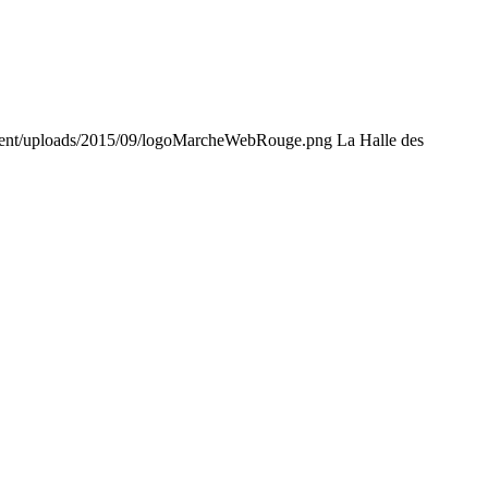
tent/uploads/2015/09/logoMarcheWebRouge.png
La Halle des