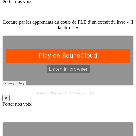
Porter nos voix
Lecture par les apprenants du cours de FLE d’un extrait du livre « Il
faudra… »
Halle des Douves
·
Ovale Citoyen – Il faudra
×
Porter nos voix