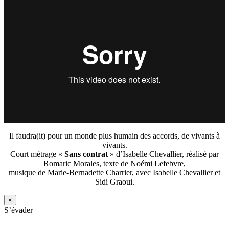
Il faudra(it) pour un monde plus humain des accords, de vivants à
vivants.
Court métrage «
Sans contrat
» d’Isabelle Chevallier, réalisé par
Romaric Morales, texte de Noémi Lefebvre,
musique de Marie-Bernadette Charrier, avec Isabelle Chevallier et
Sidi Graoui.
×
S’évader