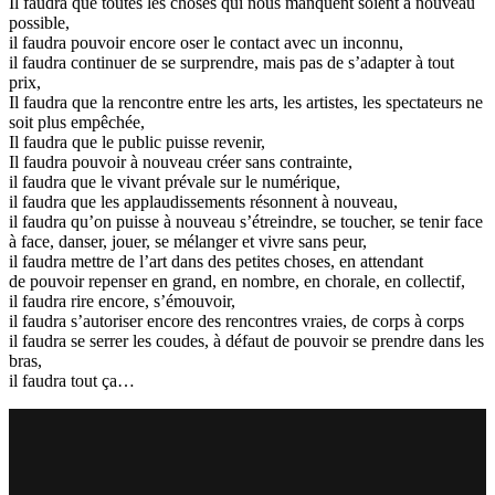
Il faudra que toutes les choses qui nous manquent soient à nouveau
possible,
il faudra pouvoir encore oser le contact avec un inconnu,
il faudra continuer de se surprendre, mais pas de s’adapter à tout
prix,
Il faudra que la rencontre entre les arts, les artistes, les spectateurs ne
soit plus empêchée,
Il faudra que le public puisse revenir,
Il faudra pouvoir à nouveau créer sans contrainte,
il faudra que le vivant prévale sur le numérique,
il faudra que les applaudissements résonnent à nouveau,
il faudra qu’on puisse à nouveau s’étreindre, se toucher, se tenir face
à face, danser, jouer, se mélanger et vivre sans peur,
il faudra mettre de l’art dans des petites choses, en attendant
de pouvoir repenser en grand, en nombre, en chorale, en collectif,
il faudra rire encore, s’émouvoir,
il faudra s’autoriser encore des rencontres vraies, de corps à corps
il faudra se serrer les coudes, à défaut de pouvoir se prendre dans les
bras,
il faudra tout ça…