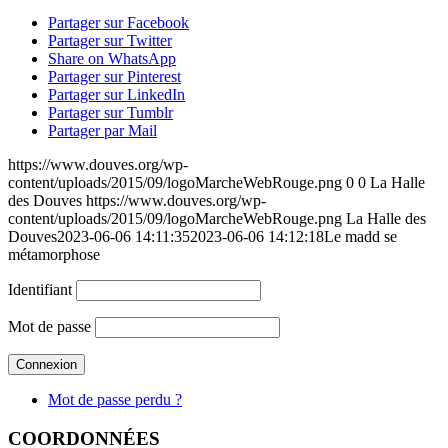
Partager sur Facebook
Partager sur Twitter
Share on WhatsApp
Partager sur Pinterest
Partager sur LinkedIn
Partager sur Tumblr
Partager par Mail
https://www.douves.org/wp-
content/uploads/2015/09/logoMarcheWebRouge.png
0
0
La Halle
des Douves
https://www.douves.org/wp-
content/uploads/2015/09/logoMarcheWebRouge.png
La Halle des
Douves
2023-06-06 14:11:35
2023-06-06 14:12:18
Le madd se
métamorphose
Identifiant
Mot de passe
Mot de passe perdu ?
COORDONNÉES