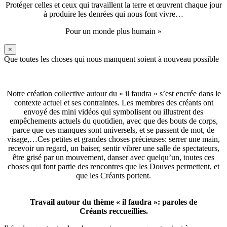
Protéger celles et ceux qui travaillent la terre et œuvrent chaque jour
à produire les denrées qui nous font vivre…
Pour un monde plus humain »
×
Que toutes les choses qui nous manquent soient à nouveau possible
Notre création collective autour du « il faudra » s’est encrée dans le
contexte actuel et ses contraintes. Les membres des créants ont
envoyé des mini vidéos qui symbolisent ou illustrent des
empêchements actuels du quotidien, avec que des bouts de corps,
parce que ces manques sont universels, et se passent de mot, de
visage,…Ces petites et grandes choses précieuses: serrer une main,
recevoir un regard, un baiser, sentir vibrer une salle de spectateurs,
être grisé par un mouvement, danser avec quelqu’un, toutes ces
choses qui font partie des rencontres que les Douves permettent, et
que les Créants portent.
Travail autour du thème « il faudra »: paroles de
Créants reccueillies.