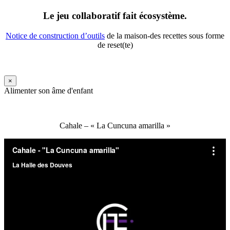
Le jeu collaboratif fait écosystème.
Notice de construction d’outils
de la maison-des recettes sous forme
de reset(te)
×
Alimenter son âme d'enfant
Cahale – « La Cuncuna amarilla »