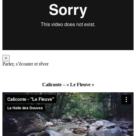
×
Parler, s’écouter et rêver
Caliconte – « Le Fleuve »