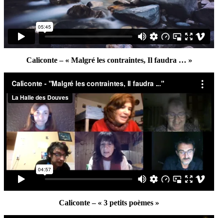
Caliconte – « Malgré les contraintes, Il faudra … »
Caliconte – « 3 petits poèmes »