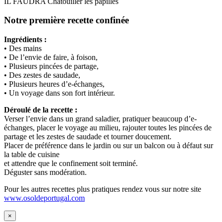
IL FAUDRA Chatouiller les papilles
Notre première recette confinée
Ingrédients :
• Des mains
• De l’envie de faire, à foison,
• Plusieurs pincées de partage,
• Des zestes de saudade,
• Plusieurs heures d’e-échanges,
• Un voyage dans son fort intérieur.
Déroulé de la recette :
Verser l’envie dans un grand saladier, pratiquer beaucoup d’e-
échanges, placer le voyage au milieu, rajouter toutes les pincées de
partage et les zestes de saudade et tourner doucement.
Placer de préférence dans le jardin ou sur un balcon ou à défaut sur
la table de cuisine
et attendre que le confinement soit terminé.
Déguster sans modération.
Pour les autres recettes plus pratiques rendez vous sur notre site
www.osoldeportugal.com
×