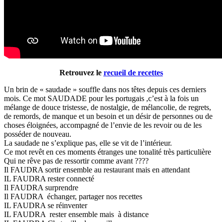
Retrouvez le
recueil de recettes
Un brin de « saudade » souffle dans nos têtes depuis ces derniers
mois. Ce mot SAUDADE pour les portugais ,c’est à la fois un
mélange de douce tristesse, de nostalgie, de mélancolie, de regrets,
de remords, de manque et un besoin et un désir de personnes ou de
choses éloignées, accompagné de l’envie de les revoir ou de les
posséder de nouveau.
La saudade ne s’explique pas, elle se vit de l’intérieur.
Ce mot revêt en ces moments étranges une tonalité très particulière
Qui ne rêve pas de ressortir comme avant ????
Il FAUDRA sortir ensemble au restaurant mais en attendant
IL FAUDRA rester connecté
Il FAUDRA surprendre
Il FAUDRA échanger, partager nos recettes
IL FAUDRA se réinventer
IL FAUDRA rester ensemble mais à distance