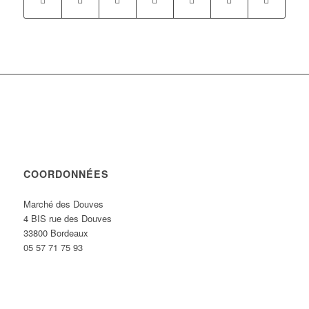
COORDONNÉES
Marché des Douves
4 BIS rue des Douves
33800 Bordeaux
05 57 71 75 93