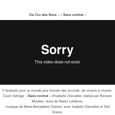
Cie Cru des Sens – « Sans contrat »
Il faudra(it) pour un monde plus humain des accords, de vivants à vivants.
Court métrage «
Sans contrat
» d’Isabelle Chevallier, réalisé par Romaric
Morales, texte de Noémi Lefebvre,
musique de Marie-Bernadette Charrier, avec Isabelle Chevallier et Sidi
Graoui.