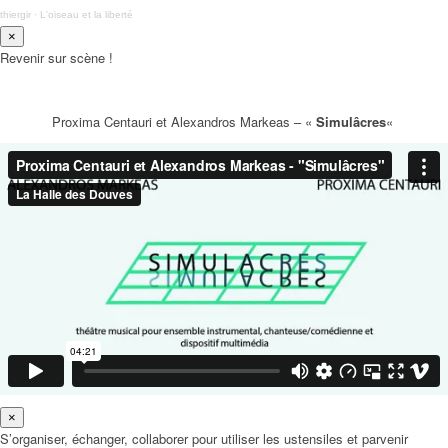
thiergir
·
L'oiseau et la liberté
×
Revenir sur scène !
Proxima Centauri et Alexandros Markeas – «
Simulâcres
«
×
S’organiser, échanger, collaborer pour utiliser les ustensiles et parvenir