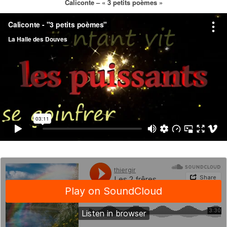
Caliconte – « 3 petits poèmes »