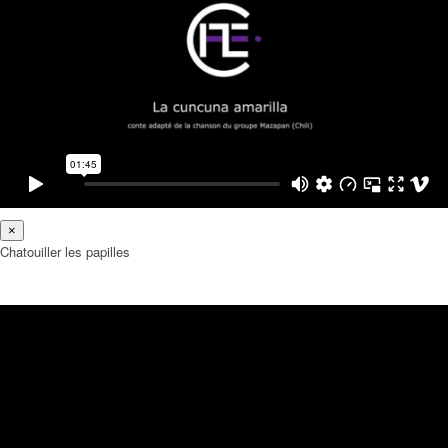
×
Chatouiller les papilles