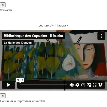
×
S’évader
Lecture d’« Il faudra »
×
Continuer à improviser ensemble