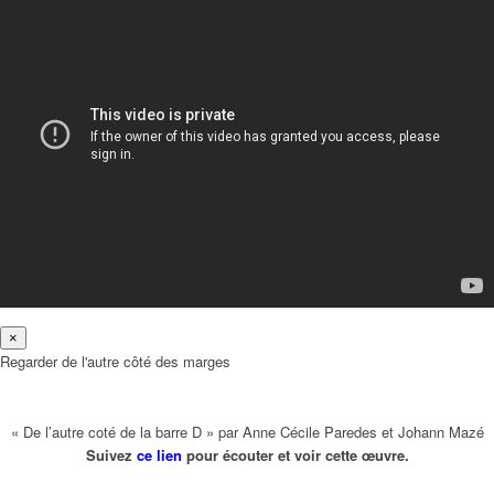
×
Regarder de l'autre côté des marges
« De l’autre coté de la barre D » par Anne Cécile Paredes et Johann Mazé
Suivez
ce lien
pour écouter et voir cette œuvre.