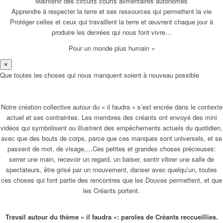
Maintenir des circuits courts alimentaires autonomes
Apprendre à respecter la terre et ses ressources qui permettent la vie
Protéger celles et ceux qui travaillent la terre et œuvrent chaque jour à
produire les denrées qui nous font vivre…
Pour un monde plus humain »
×
Que toutes les choses qui nous manquent soient à nouveau possible
Notre création collective autour du « il faudra » s’est encrée dans le contexte
actuel et ses contraintes. Les membres des créants ont envoyé des mini
vidéos qui symbolisent ou illustrent des empêchements actuels du quotidien,
avec que des bouts de corps, parce que ces manques sont universels, et se
passent de mot, de visage,…Ces petites et grandes choses précieuses:
serrer une main, recevoir un regard, un baiser, sentir vibrer une salle de
spectateurs, être grisé par un mouvement, danser avec quelqu’un, toutes
ces choses qui font partie des rencontres que les Douves permettent, et que
les Créants portent.
Travail autour du thème « il faudra »: paroles de Créants reccueillies.