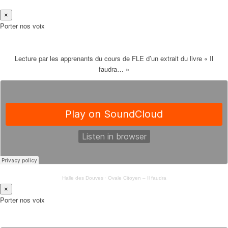
×
Porter nos voix
Lecture par les apprenants du cours de FLE d’un extrait du livre « Il
faudra… »
Halle des Douves
·
Ovale Citoyen – Il faudra
×
Porter nos voix