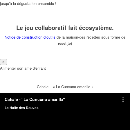
jusqu’à la dégustation ensemble !
Le jeu collaboratif fait écosystème.
Notice de construction d’outils
de la maison-des recettes sous forme de
reset(te)
×
Alimenter son âme d'enfant
Cahale – « La Cuncuna amarilla »