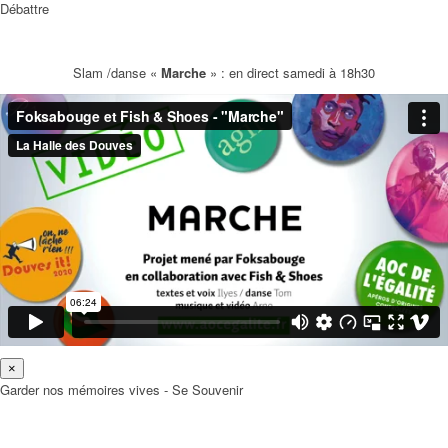
Débattre
Slam /danse «
Marche
» : en direct samedi à 18h30
×
Garder nos mémoires vives - Se Souvenir