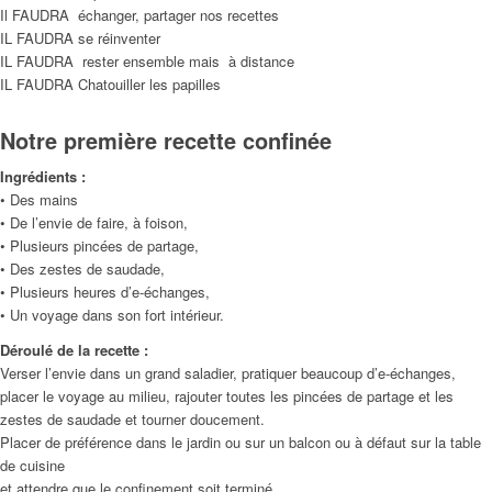
Il FAUDRA échanger, partager nos recettes
IL FAUDRA se réinventer
IL FAUDRA rester ensemble mais à distance
IL FAUDRA Chatouiller les papilles
Notre première recette confinée
Ingrédients :
• Des mains
• De l’envie de faire, à foison,
• Plusieurs pincées de partage,
• Des zestes de saudade,
• Plusieurs heures d’e-échanges,
• Un voyage dans son fort intérieur.
Déroulé de la recette :
Verser l’envie dans un grand saladier, pratiquer beaucoup d’e-échanges,
placer le voyage au milieu, rajouter toutes les pincées de partage et les
zestes de saudade et tourner doucement.
Placer de préférence dans le jardin ou sur un balcon ou à défaut sur la table
de cuisine
et attendre que le confinement soit terminé.