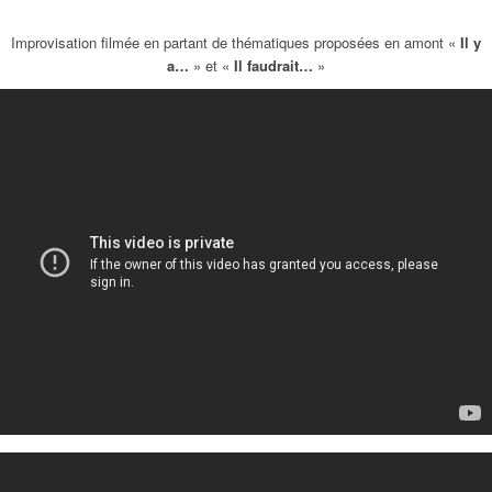
Improvisation filmée en partant de thématiques proposées en amont «
Il y
a…
» et «
Il faudrait…
»