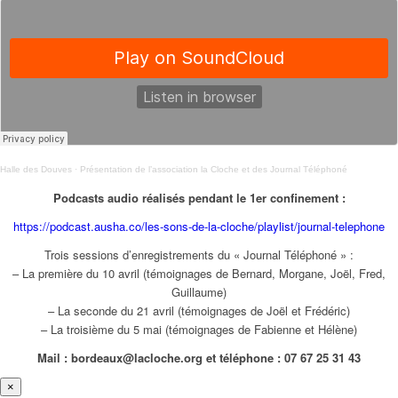
Halle des Douves
·
Présentation de l’association la Cloche et des Journal Téléphoné
Podcasts audio réalisés pendant le 1er confinement :
https://podcast.ausha.co/les-sons-de-la-cloche/playlist/journal-telephone
Trois sessions d’enregistrements du « Journal Téléphoné » :
– La première du 10 avril (témoignages de Bernard, Morgane, Joël, Fred,
Guillaume)
– La seconde du 21 avril (témoignages de Joël et Frédéric)
– La troisième du 5 mai (témoignages de Fabienne et Hélène)
Mail : bordeaux@lacloche.org et téléphone : 07 67 25 31 43
×