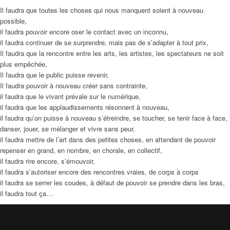
Il faudra que toutes les choses qui nous manquent soient à nouveau
possible,
il faudra pouvoir encore oser le contact avec un inconnu,
il faudra continuer de se surprendre, mais pas de s’adapter à tout prix,
Il faudra que la rencontre entre les arts, les artistes, les spectateurs ne soit
plus empêchée,
Il faudra que le public puisse revenir,
Il faudra pouvoir à nouveau créer sans contrainte,
il faudra que le vivant prévale sur le numérique,
il faudra que les applaudissements résonnent à nouveau,
il faudra qu’on puisse à nouveau s’étreindre, se toucher, se tenir face à face,
danser, jouer, se mélanger et vivre sans peur,
il faudra mettre de l’art dans des petites choses, en attendant de pouvoir
repenser en grand, en nombre, en chorale, en collectif,
il faudra rire encore, s’émouvoir,
il faudra s’autoriser encore des rencontres vraies, de corps à corps
il faudra se serrer les coudes, à défaut de pouvoir se prendre dans les bras,
il faudra tout ça…