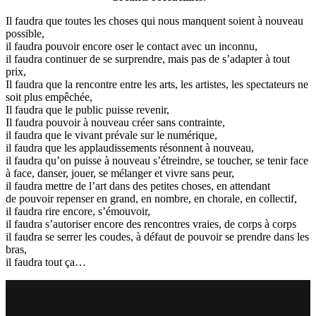
Il faudra que toutes les choses qui nous manquent soient à nouveau
possible,
il faudra pouvoir encore oser le contact avec un inconnu,
il faudra continuer de se surprendre, mais pas de s’adapter à tout
prix,
Il faudra que la rencontre entre les arts, les artistes, les spectateurs ne
soit plus empêchée,
Il faudra que le public puisse revenir,
Il faudra pouvoir à nouveau créer sans contrainte,
il faudra que le vivant prévale sur le numérique,
il faudra que les applaudissements résonnent à nouveau,
il faudra qu’on puisse à nouveau s’étreindre, se toucher, se tenir face
à face, danser, jouer, se mélanger et vivre sans peur,
il faudra mettre de l’art dans des petites choses, en attendant
de pouvoir repenser en grand, en nombre, en chorale, en collectif,
il faudra rire encore, s’émouvoir,
il faudra s’autoriser encore des rencontres vraies, de corps à corps
il faudra se serrer les coudes, à défaut de pouvoir se prendre dans les
bras,
il faudra tout ça…