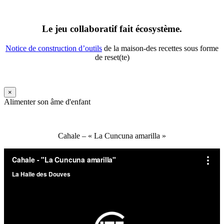
Le jeu collaboratif fait écosystème.
Notice de construction d’outils
de la maison-des recettes sous forme
de reset(te)
×
Alimenter son âme d'enfant
Cahale – « La Cuncuna amarilla »