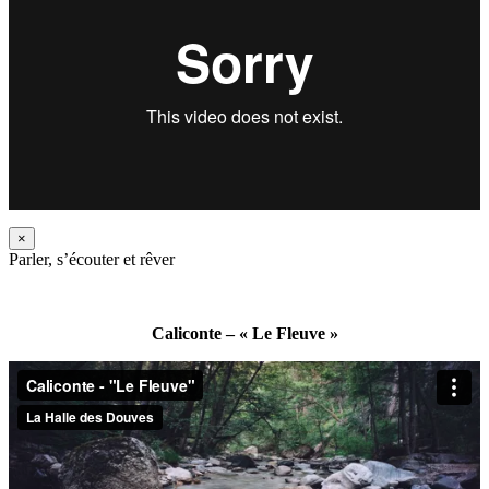
×
Parler, s’écouter et rêver
Caliconte – « Le Fleuve »