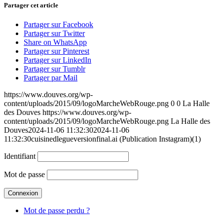
Partager cet article
Partager sur Facebook
Partager sur Twitter
Share on WhatsApp
Partager sur Pinterest
Partager sur LinkedIn
Partager sur Tumblr
Partager par Mail
https://www.douves.org/wp-
content/uploads/2015/09/logoMarcheWebRouge.png
0
0
La Halle
des Douves
https://www.douves.org/wp-
content/uploads/2015/09/logoMarcheWebRouge.png
La Halle des
Douves
2024-11-06 11:32:30
2024-11-06
11:32:30
cuisinedlegueversionfinal.ai (Publication Instagram)(1)
Identifiant
Mot de passe
Mot de passe perdu ?