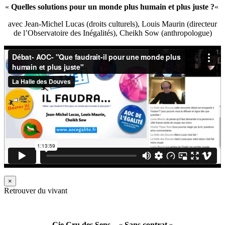
«
Quelles solutions pour un monde plus humain et plus juste ?
«
avec Jean-Michel Lucas (droits culturels), Louis Maurin (directeur
de l’Observatoire des Inégalités), Cheikh Sow (anthropologue)
×
Retrouver du vivant
Cie Cru des Sens – « Sans contrat »