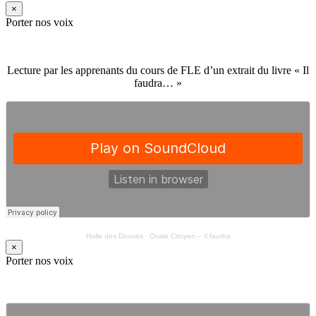
×
Porter nos voix
Lecture par les apprenants du cours de FLE d’un extrait du livre « Il
faudra… »
Halle des Douves
·
Ovale Citoyen – Il faudra
×
Porter nos voix