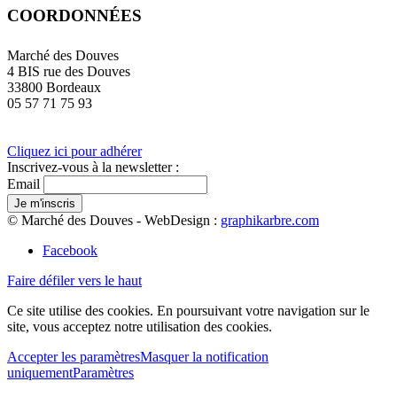
COORDONNÉES
Marché des Douves
4 BIS rue des Douves
33800 Bordeaux
05 57 71 75 93
Cliquez ici pour adhérer
Inscrivez-vous à la newsletter :
Email
© Marché des Douves - WebDesign :
graphikarbre.com
Facebook
Faire défiler vers le haut
Ce site utilise des cookies. En poursuivant votre navigation sur le
site, vous acceptez notre utilisation des cookies.
Accepter les paramètres
Masquer la notification
uniquement
Paramètres