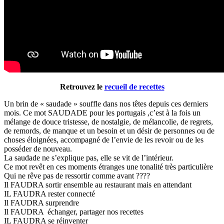
Retrouvez le
recueil de recettes
Un brin de « saudade » souffle dans nos têtes depuis ces derniers
mois. Ce mot SAUDADE pour les portugais ,c’est à la fois un
mélange de douce tristesse, de nostalgie, de mélancolie, de regrets,
de remords, de manque et un besoin et un désir de personnes ou de
choses éloignées, accompagné de l’envie de les revoir ou de les
posséder de nouveau.
La saudade ne s’explique pas, elle se vit de l’intérieur.
Ce mot revêt en ces moments étranges une tonalité très particulière
Qui ne rêve pas de ressortir comme avant ????
Il FAUDRA sortir ensemble au restaurant mais en attendant
IL FAUDRA rester connecté
Il FAUDRA surprendre
Il FAUDRA échanger, partager nos recettes
IL FAUDRA se réinventer