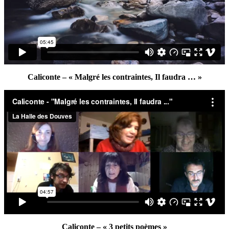
Caliconte – « Malgré les contraintes, Il faudra … »
Caliconte – « 3 petits poèmes »