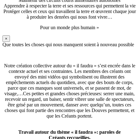
Maintenir des circuits courts alimentaires autonomes
Apprendre à respecter la terre et ses ressources qui permettent la vie
Protéger celles et ceux qui travaillent la terre et œuvrent chaque jour
à produire les denrées qui nous font vivre…
Pour un monde plus humain »
×
Que toutes les choses qui nous manquent soient à nouveau possible
Notre création collective autour du « il faudra » s’est encrée dans le
contexte actuel et ses contraintes. Les membres des créants ont
envoyé des mini vidéos qui symbolisent ou illustrent des
empêchements actuels du quotidien, avec que des bouts de corps,
parce que ces manques sont universels, et se passent de mot, de
visage,…Ces petites et grandes choses précieuses: serrer une main,
recevoir un regard, un baiser, sentir vibrer une salle de spectateurs,
être grisé par un mouvement, danser avec quelqu’un, toutes ces
choses qui font partie des rencontres que les Douves permettent, et
que les Créants portent.
Travail autour du thème « il faudra »: paroles de
Créants reccueillies.