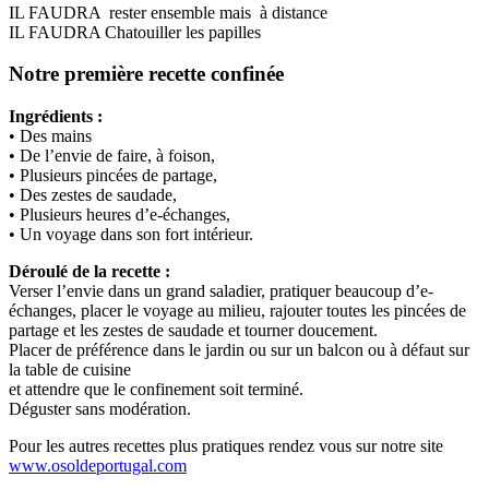
IL FAUDRA rester ensemble mais à distance
IL FAUDRA Chatouiller les papilles
Notre première recette confinée
Ingrédients :
• Des mains
• De l’envie de faire, à foison,
• Plusieurs pincées de partage,
• Des zestes de saudade,
• Plusieurs heures d’e-échanges,
• Un voyage dans son fort intérieur.
Déroulé de la recette :
Verser l’envie dans un grand saladier, pratiquer beaucoup d’e-
échanges, placer le voyage au milieu, rajouter toutes les pincées de
partage et les zestes de saudade et tourner doucement.
Placer de préférence dans le jardin ou sur un balcon ou à défaut sur
la table de cuisine
et attendre que le confinement soit terminé.
Déguster sans modération.
Pour les autres recettes plus pratiques rendez vous sur notre site
www.osoldeportugal.com