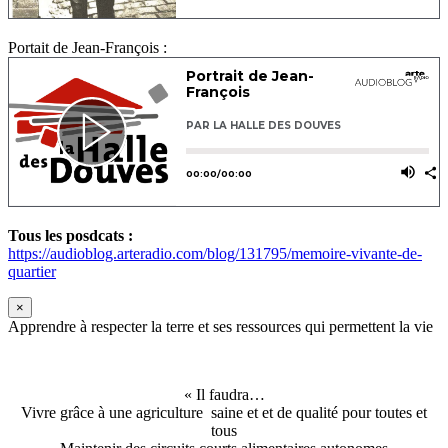
Portait de Jean-François :
Tous les posdcats :
https://audioblog.arteradio.com/blog/131795/memoire-vivante-de-
quartier
×
Apprendre à respecter la terre et ses ressources qui permettent la vie
« Il faudra…
Vivre grâce à une agriculture saine et et de qualité pour toutes et
tous