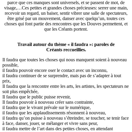
parce que ces manques sont universels, et se passent de mot, de
visage,…Ces petites et grandes choses précieuses: serrer une main,
recevoir un regard, un baiser, sentir vibrer une salle de spectateurs,
être grisé par un mouvement, danser avec quelqu’un, toutes ces
choses qui font partie des rencontres que les Douves permettent, et
que les Créants portent.
Travail autour du thème « il faudra »: paroles de
Créants reccueillies.
Il faudra que toutes les choses qui nous manquent soient à nouveau
possible,
il faudra pouvoir encore oser le contact avec un inconnu,
il faudra continuer de se surprendre, mais pas de s’adapter à tout
prix,
Il faudra que la rencontre entre les arts, les artistes, les spectateurs ne
soit plus empêchée,
Il faudra que le public puisse revenir,
Il faudra pouvoir à nouveau créer sans contrainte,
il faudra que le vivant prévale sur le numérique,
il faudra que les applaudissements résonnent à nouveau,
il faudra qu’on puisse à nouveau s’étreindre, se toucher, se tenir face
à face, danser, jouer, se mélanger et vivre sans peur,
il faudra mettre de l’art dans des petites choses, en attendant