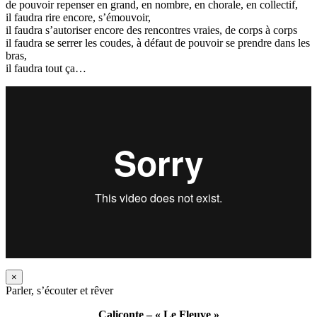
de pouvoir repenser en grand, en nombre, en chorale, en collectif,
il faudra rire encore, s’émouvoir,
il faudra s’autoriser encore des rencontres vraies, de corps à corps
il faudra se serrer les coudes, à défaut de pouvoir se prendre dans les
bras,
il faudra tout ça…
×
Parler, s’écouter et rêver
Caliconte – « Le Fleuve »