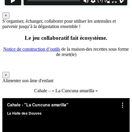
×
S’organiser, échanger, collaborer pour utiliser les ustensiles et
parvenir jusqu’à la dégustation ensemble !
Le jeu collaboratif fait écosystème.
Notice de construction d’outils
de la maison-des recettes sous forme
de reset(te)
×
Alimenter son âme d'enfant
Cahale – « La Cuncuna amarilla »