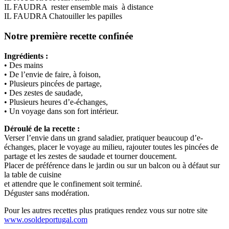
IL FAUDRA rester ensemble mais à distance
IL FAUDRA Chatouiller les papilles
Notre première recette confinée
Ingrédients :
• Des mains
• De l’envie de faire, à foison,
• Plusieurs pincées de partage,
• Des zestes de saudade,
• Plusieurs heures d’e-échanges,
• Un voyage dans son fort intérieur.
Déroulé de la recette :
Verser l’envie dans un grand saladier, pratiquer beaucoup d’e-
échanges, placer le voyage au milieu, rajouter toutes les pincées de
partage et les zestes de saudade et tourner doucement.
Placer de préférence dans le jardin ou sur un balcon ou à défaut sur
la table de cuisine
et attendre que le confinement soit terminé.
Déguster sans modération.
Pour les autres recettes plus pratiques rendez vous sur notre site
www.osoldeportugal.com