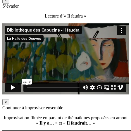
×
S’évader
Lecture d’« Il faudra »
×
Continuer à improviser ensemble
Improvisation filmée en partant de thématiques proposées en amont
«
Il y a…
» et «
Il faudrait…
»