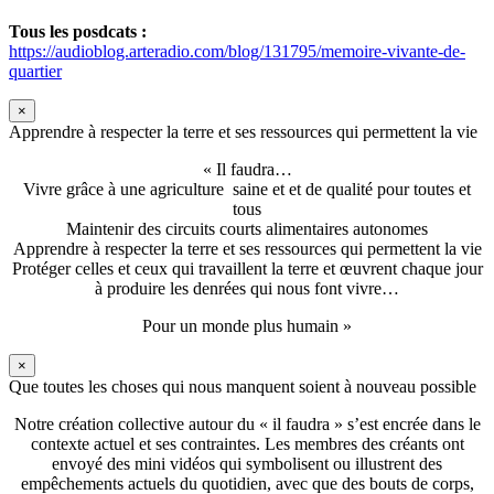
Tous les posdcats :
https://audioblog.arteradio.com/blog/131795/memoire-vivante-de-
quartier
×
Apprendre à respecter la terre et ses ressources qui permettent la vie
« Il faudra…
Vivre grâce à une agriculture saine et et de qualité pour toutes et
tous
Maintenir des circuits courts alimentaires autonomes
Apprendre à respecter la terre et ses ressources qui permettent la vie
Protéger celles et ceux qui travaillent la terre et œuvrent chaque jour
à produire les denrées qui nous font vivre…
Pour un monde plus humain »
×
Que toutes les choses qui nous manquent soient à nouveau possible
Notre création collective autour du « il faudra » s’est encrée dans le
contexte actuel et ses contraintes. Les membres des créants ont
envoyé des mini vidéos qui symbolisent ou illustrent des
empêchements actuels du quotidien, avec que des bouts de corps,