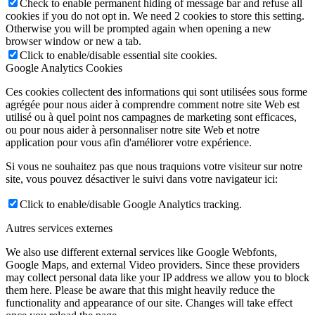
Check to enable permanent hiding of message bar and refuse all
cookies if you do not opt in. We need 2 cookies to store this setting.
Otherwise you will be prompted again when opening a new
browser window or new a tab.
Click to enable/disable essential site cookies.
Google Analytics Cookies
Ces cookies collectent des informations qui sont utilisées sous forme
agrégée pour nous aider à comprendre comment notre site Web est
utilisé ou à quel point nos campagnes de marketing sont efficaces,
ou pour nous aider à personnaliser notre site Web et notre
application pour vous afin d'améliorer votre expérience.
Si vous ne souhaitez pas que nous traquions votre visiteur sur notre
site, vous pouvez désactiver le suivi dans votre navigateur ici:
Click to enable/disable Google Analytics tracking.
Autres services externes
We also use different external services like Google Webfonts,
Google Maps, and external Video providers. Since these providers
may collect personal data like your IP address we allow you to block
them here. Please be aware that this might heavily reduce the
functionality and appearance of our site. Changes will take effect