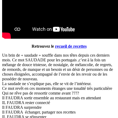
Retrouvez le
recueil de recettes
Un brin de « saudade » souffle dans nos têtes depuis ces derniers
mois. Ce mot SAUDADE pour les portugais ,c’est à la fois un
mélange de douce tristesse, de nostalgie, de mélancolie, de regrets,
de remords, de manque et un besoin et un désir de personnes ou de
choses éloignées, accompagné de l’envie de les revoir ou de les
posséder de nouveau.
La saudade ne s’explique pas, elle se vit de l’intérieur.
Ce mot revêt en ces moments étranges une tonalité très particulière
Qui ne rêve pas de ressortir comme avant ????
Il FAUDRA sortir ensemble au restaurant mais en attendant
IL FAUDRA rester connecté
Il FAUDRA surprendre
Il FAUDRA échanger, partager nos recettes
IL FAUDRA se réinventer