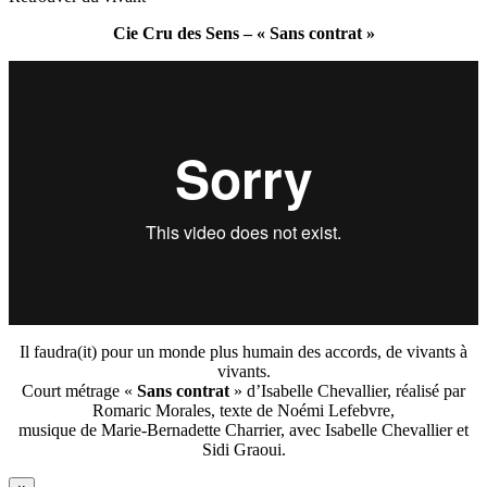
Cie Cru des Sens – « Sans contrat »
Il faudra(it) pour un monde plus humain des accords, de vivants à
vivants.
Court métrage «
Sans contrat
» d’Isabelle Chevallier, réalisé par
Romaric Morales, texte de Noémi Lefebvre,
musique de Marie-Bernadette Charrier, avec Isabelle Chevallier et
Sidi Graoui.