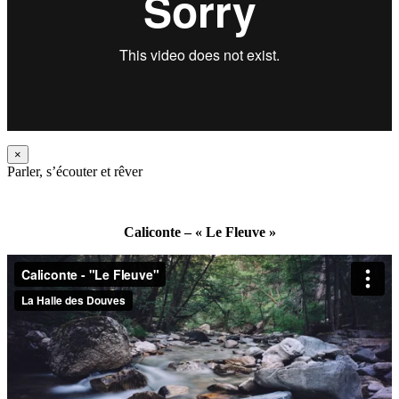
×
Parler, s’écouter et rêver
Caliconte – « Le Fleuve »