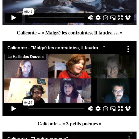
Caliconte – « Malgré les contraintes, Il faudra … »
Caliconte – « 3 petits poèmes »