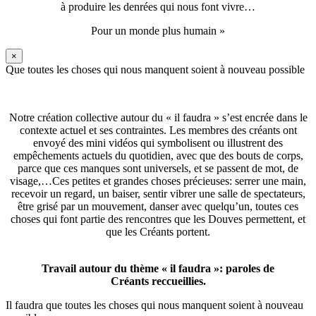
à produire les denrées qui nous font vivre…
Pour un monde plus humain »
×
Que toutes les choses qui nous manquent soient à nouveau possible
Notre création collective autour du « il faudra » s’est encrée dans le
contexte actuel et ses contraintes. Les membres des créants ont
envoyé des mini vidéos qui symbolisent ou illustrent des
empêchements actuels du quotidien, avec que des bouts de corps,
parce que ces manques sont universels, et se passent de mot, de
visage,…Ces petites et grandes choses précieuses: serrer une main,
recevoir un regard, un baiser, sentir vibrer une salle de spectateurs,
être grisé par un mouvement, danser avec quelqu’un, toutes ces
choses qui font partie des rencontres que les Douves permettent, et
que les Créants portent.
Travail autour du thème « il faudra »: paroles de
Créants reccueillies.
Il faudra que toutes les choses qui nous manquent soient à nouveau