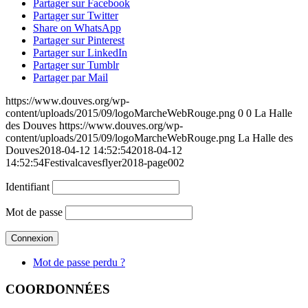
Partager sur Facebook
Partager sur Twitter
Share on WhatsApp
Partager sur Pinterest
Partager sur LinkedIn
Partager sur Tumblr
Partager par Mail
https://www.douves.org/wp-
content/uploads/2015/09/logoMarcheWebRouge.png
0
0
La Halle
des Douves
https://www.douves.org/wp-
content/uploads/2015/09/logoMarcheWebRouge.png
La Halle des
Douves
2018-04-12 14:52:54
2018-04-12
14:52:54
Festivalcavesflyer2018-page002
Identifiant
Mot de passe
Mot de passe perdu ?
COORDONNÉES