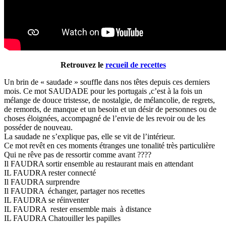
Retrouvez le
recueil de recettes
Un brin de « saudade » souffle dans nos têtes depuis ces derniers
mois. Ce mot SAUDADE pour les portugais ,c’est à la fois un
mélange de douce tristesse, de nostalgie, de mélancolie, de regrets,
de remords, de manque et un besoin et un désir de personnes ou de
choses éloignées, accompagné de l’envie de les revoir ou de les
posséder de nouveau.
La saudade ne s’explique pas, elle se vit de l’intérieur.
Ce mot revêt en ces moments étranges une tonalité très particulière
Qui ne rêve pas de ressortir comme avant ????
Il FAUDRA sortir ensemble au restaurant mais en attendant
IL FAUDRA rester connecté
Il FAUDRA surprendre
Il FAUDRA échanger, partager nos recettes
IL FAUDRA se réinventer
IL FAUDRA rester ensemble mais à distance
IL FAUDRA Chatouiller les papilles