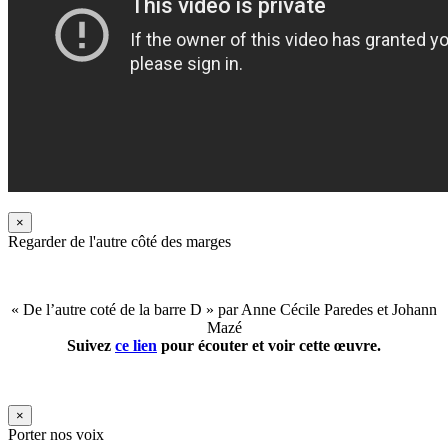
×
Regarder de l'autre côté des marges
« De l’autre coté de la barre D » par Anne Cécile Paredes et Johann
Mazé
Suivez
ce lien
pour écouter et voir cette œuvre.
×
Porter nos voix