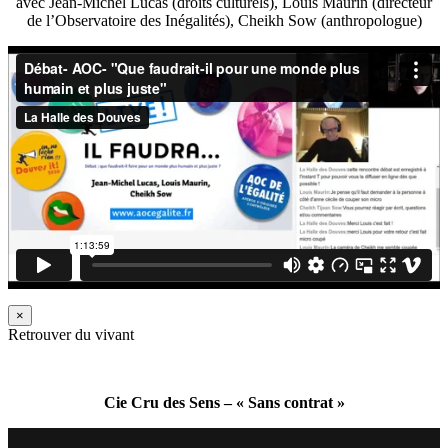
avec Jean-Michel Lucas (droits culturels), Louis Maurin (directeur
de l’Observatoire des Inégalités), Cheikh Sow (anthropologue)
×
Retrouver du vivant
Cie Cru des Sens – « Sans contrat »