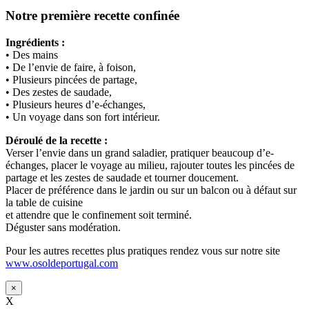
Notre première recette confinée
Ingrédients :
• Des mains
• De l’envie de faire, à foison,
• Plusieurs pincées de partage,
• Des zestes de saudade,
• Plusieurs heures d’e-échanges,
• Un voyage dans son fort intérieur.
Déroulé de la recette :
Verser l’envie dans un grand saladier, pratiquer beaucoup d’e-
échanges, placer le voyage au milieu, rajouter toutes les pincées de
partage et les zestes de saudade et tourner doucement.
Placer de préférence dans le jardin ou sur un balcon ou à défaut sur
la table de cuisine
et attendre que le confinement soit terminé.
Déguster sans modération.
Pour les autres recettes plus pratiques rendez vous sur notre site
www.osoldeportugal.com
×
X