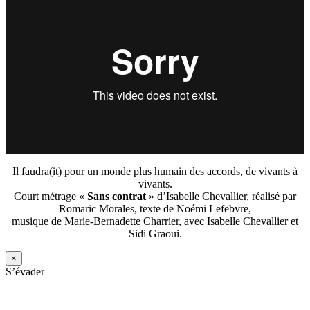
Il faudra(it) pour un monde plus humain des accords, de vivants à
vivants.
Court métrage «
Sans contrat
» d’Isabelle Chevallier, réalisé par
Romaric Morales, texte de Noémi Lefebvre,
musique de Marie-Bernadette Charrier, avec Isabelle Chevallier et
Sidi Graoui.
×
S’évader