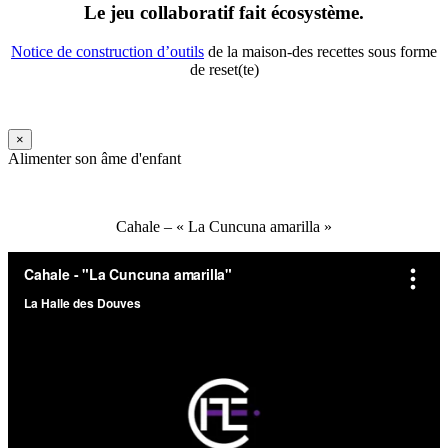
Le jeu collaboratif fait écosystème.
Notice de construction d’outils
de la maison-des recettes sous forme
de reset(te)
×
Alimenter son âme d'enfant
Cahale – « La Cuncuna amarilla »