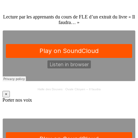
Lecture par les apprenants du cours de FLE d’un extrait du livre « Il
faudra… »
Halle des Douves
·
Ovale Citoyen – Il faudra
×
Porter nos voix