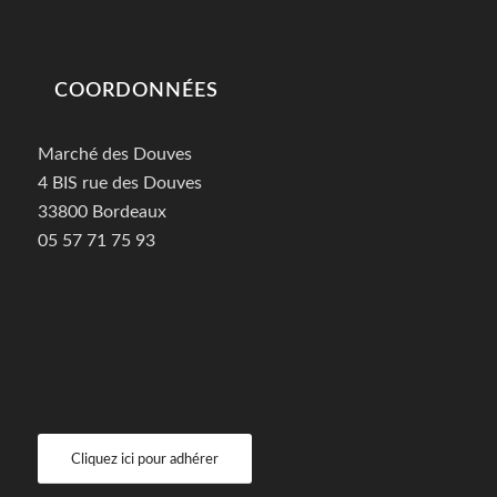
COORDONNÉES
Marché des Douves
4 BIS rue des Douves
33800 Bordeaux
05 57 71 75 93
Cliquez ici pour adhérer