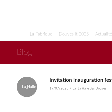
La Fabrique
Douves It 2025
Actualité
Blog
Invitation Inauguration fe
/
19/07/2023
par
La Halle des Douves