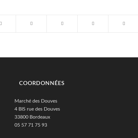
COORDONNÉES
Marché des Douves
4 BIS rue des Douves
33800 Bordeaux
05 57 71 75 93