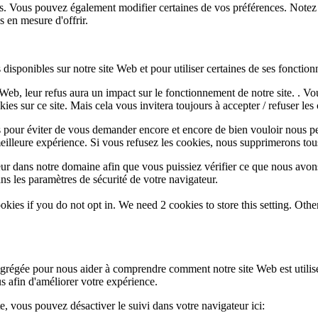
lus. Vous pouvez également modifier certaines de vos préférences. Notez
 en mesure d'offrir.
disponibles sur notre site Web et pour utiliser certaines de ses fonctionn
e Web, leur refus aura un impact sur le fonctionnement de notre site. . 
es sur ce site. Mais cela vous invitera toujours à accepter / refuser les 
 pour éviter de vous demander encore et encore de bien vouloir nous pe
eilleure expérience. Si vous refusez les cookies, nous supprimerons tou
eur dans notre domaine afin que vous puissiez vérifier ce que nous avon
ns les paramètres de sécurité de votre navigateur.
okies if you do not opt in. We need 2 cookies to store this setting. 
 agrégée pour nous aider à comprendre comment notre site Web est utili
s afin d'améliorer votre expérience.
te, vous pouvez désactiver le suivi dans votre navigateur ici: