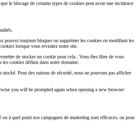
 que le blocage de certains types de cookies peut avoir une incidence
alités.
Vous pouvez toujours bloquer ou supprimer les cookies en modifiant les
cookies lorsque vous revisitez notre site.
rmettre de stocker un cookie pour cela . Vous êtes libre de vous
s les cookies définis dans notre domaine.
s stocké. Pour des raisons de sécurité, nous ne pouvons pas afficher
Otherwise you will be prompted again when opening a new browser
sé ou à quel point nos campagnes de marketing sont efficaces, ou pour