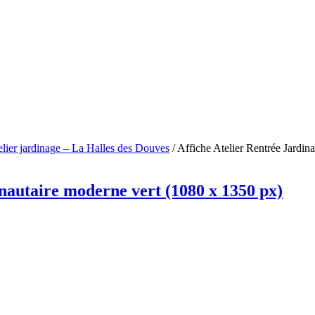
elier jardinage – La Halles des Douves
/
Affiche Atelier Rentrée Jardi
autaire moderne vert (1080 x 1350 px)