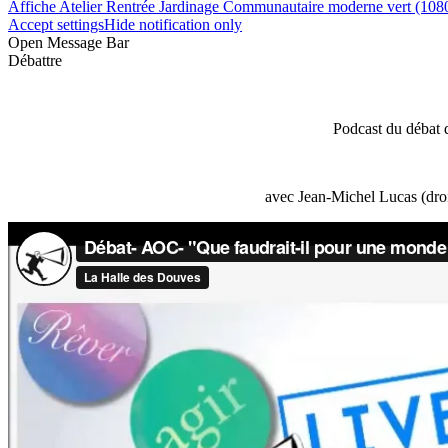
Affiche Atelier Rentrée Jardinage Communautaire moderne vert (108
Accept settings
Hide notification only
Open Message Bar
Débattre
Podcast du débat 
avec Jean-Michel Lucas (droi