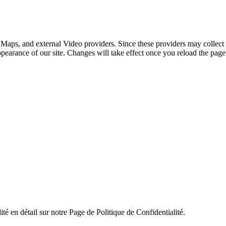
 Maps, and external Video providers. Since these providers may collect 
ppearance of our site. Changes will take effect once you reload the page
ité en détail sur notre Page de Politique de Confidentialité.