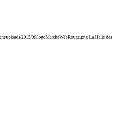
tent/uploads/2015/09/logoMarcheWebRouge.png
La Halle des