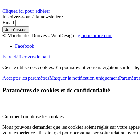
Cliquez ici pour adhérer
Inscrivez-vous à la newsletter :
Email
© Marché des Douves - WebDesign :
graphikarbre.com
Facebook
Faire défiler vers le haut
Ce site utilise des cookies. En poursuivant votre navigation sur le site
Accepter les paramètres
Masquer la notification uniquement
Paramètre
Paramètres de cookies et de confidentialité
Comment on utilise les cookies
Nous pouvons demander que les cookies soient réglés sur votre apparei
votre expérience utilisateur, et pour personnaliser votre relation avec 