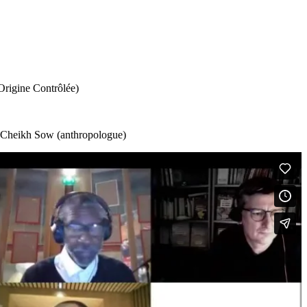
Origine Contrôlée)
), Cheikh Sow (anthropologue)