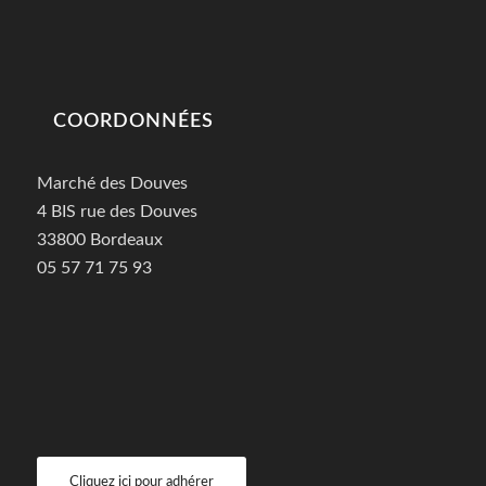
COORDONNÉES
Marché des Douves
4 BIS rue des Douves
33800 Bordeaux
05 57 71 75 93
Cliquez ici pour adhérer