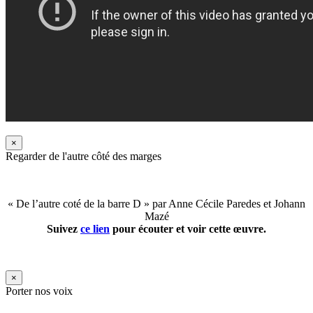
×
Regarder de l'autre côté des marges
« De l’autre coté de la barre D » par Anne Cécile Paredes et Johann
Mazé
Suivez
ce lien
pour écouter et voir cette œuvre.
×
Porter nos voix