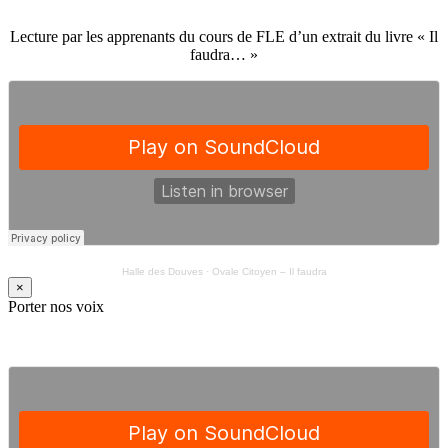
Lecture par les apprenants du cours de FLE d’un extrait du livre « Il
faudra… »
Halle des Douves
·
Ovale Citoyen – Il faudra
×
Porter nos voix