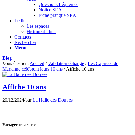
Questions fréquentes
Notice SEA
Fiche pratique SEA
Le lieu
Les espaces
Histoire du lieu
Contacts
Rechercher
Menu
Blog
Vous êtes ici :
Accueil
/
Validation échange
/
Les Caprices de
Marianne célèbrent leurs 10 ans
/
Affiche 10 ans
Affiche 10 ans
20/12/2024
/
par
La Halle des Douves
Partager cet article