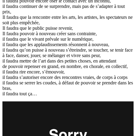
il faudra pouvoir encore oser le contact avec un inconnu,
il faudra continuer de se surprendre, mais pas de s’adapter à tout
prix,
Il faudra que la rencontre entre les arts, les artistes, les spectateurs ne
soit plus empêchée,
Il faudra que le public puisse revenir,
Il faudra pouvoir à nouveau créer sans contrainte,
il faudra que le vivant prévale sur le numérique,
il faudra que les applaudissements résonnent à nouveau,
il faudra qu’on puisse à nouveau s’étreindre, se toucher, se tenir face
à face, danser, jouer, se mélanger et vivre sans peur,
il faudra mettre de l’art dans des petites choses, en attendant
de pouvoir repenser en grand, en nombre, en chorale, en collectif,
il faudra rire encore, s’émouvoir,
il faudra s’autoriser encore des rencontres vraies, de corps à corps
il faudra se serrer les coudes, à défaut de pouvoir se prendre dans les
bras,
il faudra tout ça…