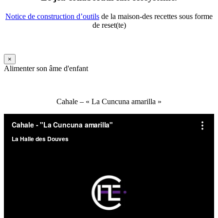
Notice de construction d’outils
de la maison-des recettes sous forme
de reset(te)
×
Alimenter son âme d'enfant
Cahale – « La Cuncuna amarilla »