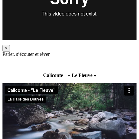
×
Parler, s’écouter et rêver
Caliconte – « Le Fleuve »