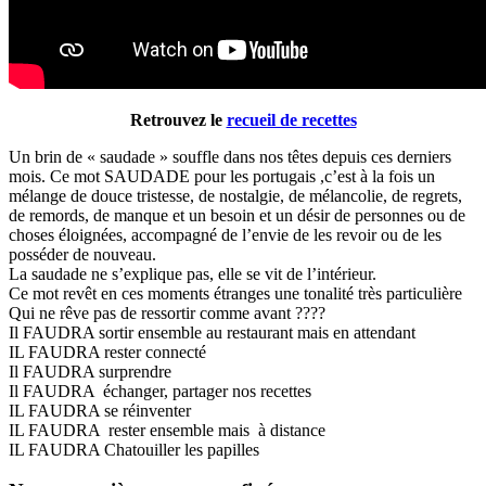
Retrouvez le
recueil de recettes
Un brin de « saudade » souffle dans nos têtes depuis ces derniers
mois. Ce mot SAUDADE pour les portugais ,c’est à la fois un
mélange de douce tristesse, de nostalgie, de mélancolie, de regrets,
de remords, de manque et un besoin et un désir de personnes ou de
choses éloignées, accompagné de l’envie de les revoir ou de les
posséder de nouveau.
La saudade ne s’explique pas, elle se vit de l’intérieur.
Ce mot revêt en ces moments étranges une tonalité très particulière
Qui ne rêve pas de ressortir comme avant ????
Il FAUDRA sortir ensemble au restaurant mais en attendant
IL FAUDRA rester connecté
Il FAUDRA surprendre
Il FAUDRA échanger, partager nos recettes
IL FAUDRA se réinventer
IL FAUDRA rester ensemble mais à distance
IL FAUDRA Chatouiller les papilles