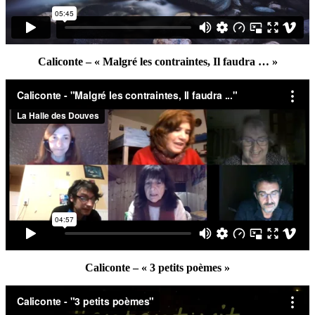
Caliconte – « Malgré les contraintes, Il faudra … »
Caliconte – « 3 petits poèmes »