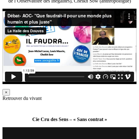
de l’Observatoire des Inégalités), Cheikh Sow (anthropologue)
×
Retrouver du vivant
Cie Cru des Sens – « Sans contrat »