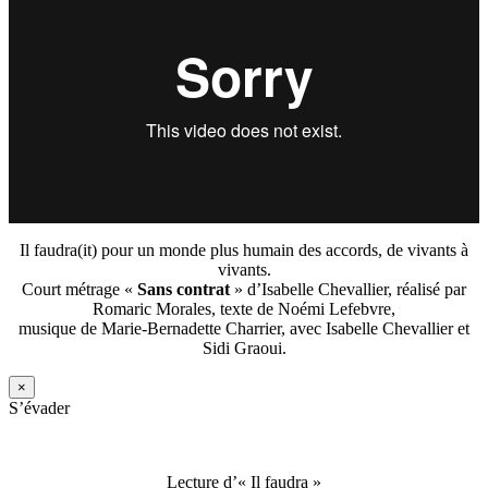
Il faudra(it) pour un monde plus humain des accords, de vivants à
vivants.
Court métrage «
Sans contrat
» d’Isabelle Chevallier, réalisé par
Romaric Morales, texte de Noémi Lefebvre,
musique de Marie-Bernadette Charrier, avec Isabelle Chevallier et
Sidi Graoui.
×
S’évader
Lecture d’« Il faudra »