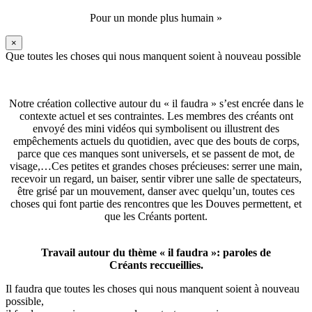
Pour un monde plus humain »
×
Que toutes les choses qui nous manquent soient à nouveau possible
Notre création collective autour du « il faudra » s’est encrée dans le
contexte actuel et ses contraintes. Les membres des créants ont
envoyé des mini vidéos qui symbolisent ou illustrent des
empêchements actuels du quotidien, avec que des bouts de corps,
parce que ces manques sont universels, et se passent de mot, de
visage,…Ces petites et grandes choses précieuses: serrer une main,
recevoir un regard, un baiser, sentir vibrer une salle de spectateurs,
être grisé par un mouvement, danser avec quelqu’un, toutes ces
choses qui font partie des rencontres que les Douves permettent, et
que les Créants portent.
Travail autour du thème « il faudra »: paroles de
Créants reccueillies.
Il faudra que toutes les choses qui nous manquent soient à nouveau
possible,