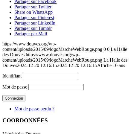
Partager sur Facebook
Partager sur Twitter
Share on WhatsApp
Partager sur Pinterest
Partager sur LinkedIn
Partager sur Tumblr
Partager par Mail
https://www.douves.org/wp-
content/uploads/2015/09/logoMarcheWebRouge.png
0
0
La Halle
des Douves
https://www.douves.org/wp-
content/uploads/2015/09/logoMarcheWebRouge.png
La Halle des
Douves
2024-12-20 12:16:15
2024-12-20 12:16:15
Affiche 10 ans
Identifiant
Mot de passe
Mot de passe perdu ?
COORDONNÉES
Marché des Douves