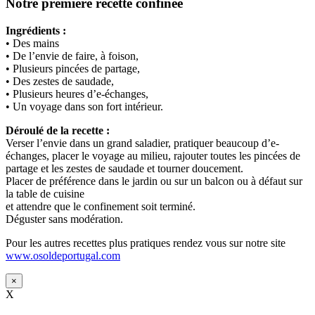
Notre première recette confinée
Ingrédients :
• Des mains
• De l’envie de faire, à foison,
• Plusieurs pincées de partage,
• Des zestes de saudade,
• Plusieurs heures d’e-échanges,
• Un voyage dans son fort intérieur.
Déroulé de la recette :
Verser l’envie dans un grand saladier, pratiquer beaucoup d’e-
échanges, placer le voyage au milieu, rajouter toutes les pincées de
partage et les zestes de saudade et tourner doucement.
Placer de préférence dans le jardin ou sur un balcon ou à défaut sur
la table de cuisine
et attendre que le confinement soit terminé.
Déguster sans modération.
Pour les autres recettes plus pratiques rendez vous sur notre site
www.osoldeportugal.com
×
X