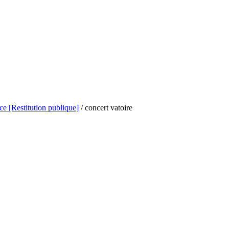
e [Restitution publique]
/
concert vatoire