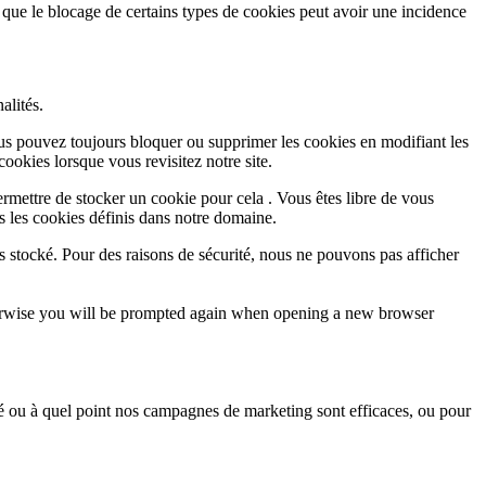
 que le blocage de certains types de cookies peut avoir une incidence
alités.
Vous pouvez toujours bloquer ou supprimer les cookies en modifiant les
cookies lorsque vous revisitez notre site.
rmettre de stocker un cookie pour cela . Vous êtes libre de vous
s les cookies définis dans notre domaine.
s stocké. Pour des raisons de sécurité, nous ne pouvons pas afficher
Otherwise you will be prompted again when opening a new browser
sé ou à quel point nos campagnes de marketing sont efficaces, ou pour