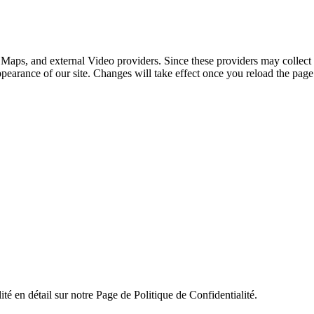
 Maps, and external Video providers. Since these providers may collect 
ppearance of our site. Changes will take effect once you reload the page
ité en détail sur notre Page de Politique de Confidentialité.