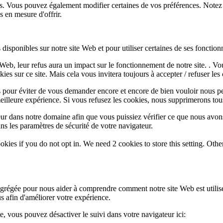
lus. Vous pouvez également modifier certaines de vos préférences. Notez
 en mesure d'offrir.
disponibles sur notre site Web et pour utiliser certaines de ses fonctionn
e Web, leur refus aura un impact sur le fonctionnement de notre site. . 
es sur ce site. Mais cela vous invitera toujours à accepter / refuser les 
 pour éviter de vous demander encore et encore de bien vouloir nous pe
eilleure expérience. Si vous refusez les cookies, nous supprimerons tou
eur dans notre domaine afin que vous puissiez vérifier ce que nous avon
ns les paramètres de sécurité de votre navigateur.
okies if you do not opt in. We need 2 cookies to store this setting. 
 agrégée pour nous aider à comprendre comment notre site Web est utili
s afin d'améliorer votre expérience.
te, vous pouvez désactiver le suivi dans votre navigateur ici: