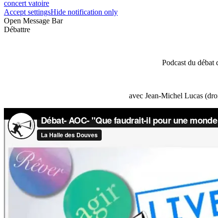
concert vatoire
Accept settings
Hide notification only
Open Message Bar
Débattre
Podcast du débat 
avec Jean-Michel Lucas (droi