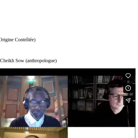
Origine Contrôlée)
), Cheikh Sow (anthropologue)