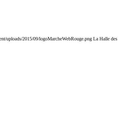
tent/uploads/2015/09/logoMarcheWebRouge.png
La Halle des