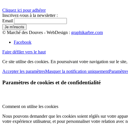
Cliquez ici pour adhérer
Inscrivez-vous à la newsletter :
Email
© Marché des Douves - WebDesign :
graphikarbre.com
Facebook
Faire défiler vers le haut
Ce site utilise des cookies. En poursuivant votre navigation sur le site
Accepter les paramètres
Masquer la notification uniquement
Paramètre
Paramètres de cookies et de confidentialité
Comment on utilise les cookies
Nous pouvons demander que les cookies soient réglés sur votre apparei
votre expérience utilisateur, et pour personnaliser votre relation avec 