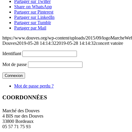
Partager sur Twitter
Share on WhatsApp
Partager sur Pinterest
Partager sur LinkedIn
Partager sur Tumblr
Partager par Mail
https://www.douves.org/wp-content/uploads/2015/09/logoMarcheW
Douves
2019-05-28 14:14:32
2019-05-28 14:14:32
concert vatoire
Identifiant
Mot de passe
Mot de passe perdu ?
COORDONNÉES
Marché des Douves
4 BIS rue des Douves
33800 Bordeaux
05 57 71 75 93