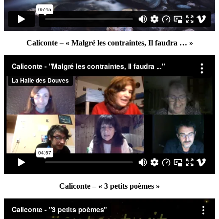
Caliconte – « Malgré les contraintes, Il faudra … »
Caliconte – « 3 petits poèmes »