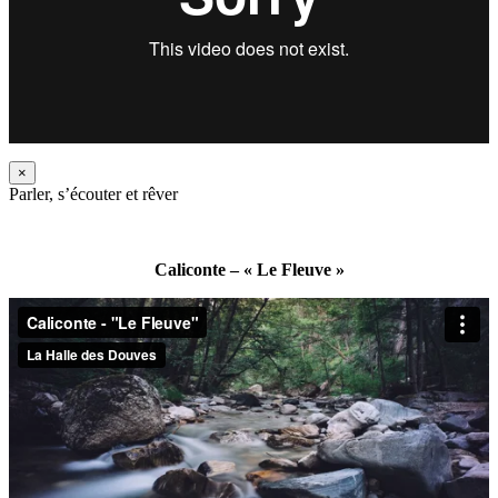
×
Parler, s’écouter et rêver
Caliconte – « Le Fleuve »