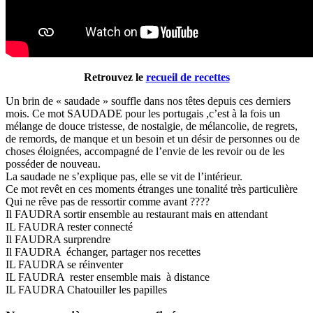
Retrouvez le
recueil de recettes
Un brin de « saudade » souffle dans nos têtes depuis ces derniers
mois. Ce mot SAUDADE pour les portugais ,c’est à la fois un
mélange de douce tristesse, de nostalgie, de mélancolie, de regrets,
de remords, de manque et un besoin et un désir de personnes ou de
choses éloignées, accompagné de l’envie de les revoir ou de les
posséder de nouveau.
La saudade ne s’explique pas, elle se vit de l’intérieur.
Ce mot revêt en ces moments étranges une tonalité très particulière
Qui ne rêve pas de ressortir comme avant ????
Il FAUDRA sortir ensemble au restaurant mais en attendant
IL FAUDRA rester connecté
Il FAUDRA surprendre
Il FAUDRA échanger, partager nos recettes
IL FAUDRA se réinventer
IL FAUDRA rester ensemble mais à distance
IL FAUDRA Chatouiller les papilles