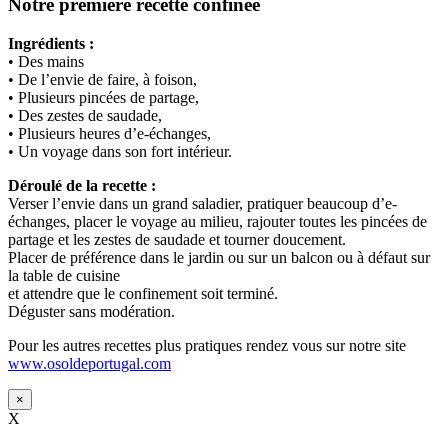
Notre première recette confinée
Ingrédients :
• Des mains
• De l’envie de faire, à foison,
• Plusieurs pincées de partage,
• Des zestes de saudade,
• Plusieurs heures d’e-échanges,
• Un voyage dans son fort intérieur.
Déroulé de la recette :
Verser l’envie dans un grand saladier, pratiquer beaucoup d’e-
échanges, placer le voyage au milieu, rajouter toutes les pincées de
partage et les zestes de saudade et tourner doucement.
Placer de préférence dans le jardin ou sur un balcon ou à défaut sur
la table de cuisine
et attendre que le confinement soit terminé.
Déguster sans modération.
Pour les autres recettes plus pratiques rendez vous sur notre site
www.osoldeportugal.com
×
X