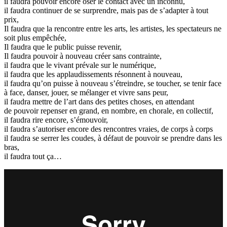
il faudra pouvoir encore oser le contact avec un inconnu,
il faudra continuer de se surprendre, mais pas de s’adapter à tout
prix,
Il faudra que la rencontre entre les arts, les artistes, les spectateurs ne
soit plus empêchée,
Il faudra que le public puisse revenir,
Il faudra pouvoir à nouveau créer sans contrainte,
il faudra que le vivant prévale sur le numérique,
il faudra que les applaudissements résonnent à nouveau,
il faudra qu’on puisse à nouveau s’étreindre, se toucher, se tenir face
à face, danser, jouer, se mélanger et vivre sans peur,
il faudra mettre de l’art dans des petites choses, en attendant
de pouvoir repenser en grand, en nombre, en chorale, en collectif,
il faudra rire encore, s’émouvoir,
il faudra s’autoriser encore des rencontres vraies, de corps à corps
il faudra se serrer les coudes, à défaut de pouvoir se prendre dans les
bras,
il faudra tout ça…