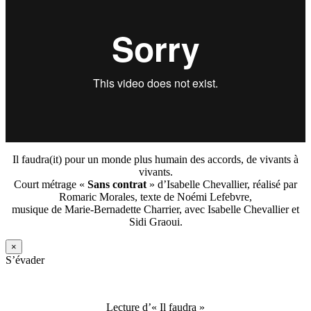
Il faudra(it) pour un monde plus humain des accords, de vivants à
vivants.
Court métrage «
Sans contrat
» d’Isabelle Chevallier, réalisé par
Romaric Morales, texte de Noémi Lefebvre,
musique de Marie-Bernadette Charrier, avec Isabelle Chevallier et
Sidi Graoui.
×
S’évader
Lecture d’« Il faudra »