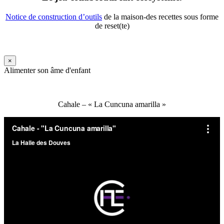
Notice de construction d’outils
de la maison-des recettes sous forme
de reset(te)
×
Alimenter son âme d'enfant
Cahale – « La Cuncuna amarilla »