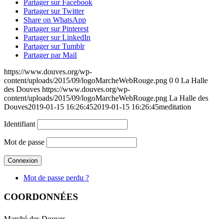
Partager sur Facebook
Partager sur Twitter
Share on WhatsApp
Partager sur Pinterest
Partager sur LinkedIn
Partager sur Tumblr
Partager par Mail
https://www.douves.org/wp-
content/uploads/2015/09/logoMarcheWebRouge.png
0
0
La Halle
des Douves
https://www.douves.org/wp-
content/uploads/2015/09/logoMarcheWebRouge.png
La Halle des
Douves
2019-01-15 16:26:45
2019-01-15 16:26:45
meditation
Identifiant
Mot de passe
Mot de passe perdu ?
COORDONNÉES
Marché des Douves