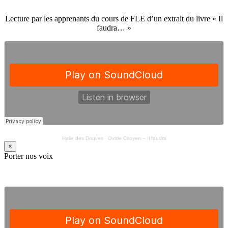
Lecture par les apprenants du cours de FLE d’un extrait du livre « Il
faudra… »
Halle des Douves
·
Ovale Citoyen – Il faudra
×
Porter nos voix