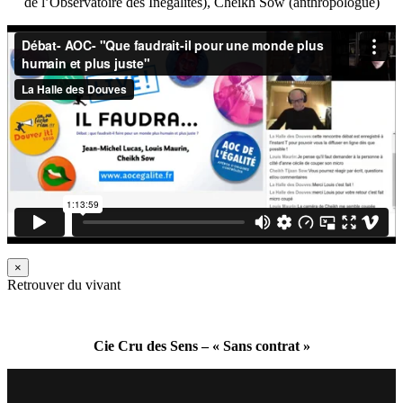
de l’Observatoire des Inégalités), Cheikh Sow (anthropologue)
×
Retrouver du vivant
Cie Cru des Sens – « Sans contrat »