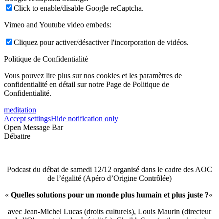
Click to enable/disable Google reCaptcha.
Vimeo and Youtube video embeds:
Cliquez pour activer/désactiver l'incorporation de vidéos.
Politique de Confidentialité
Vous pouvez lire plus sur nos cookies et les paramètres de
confidentialité en détail sur notre Page de Politique de
Confidentialité.
meditation
Accept settings
Hide notification only
Open Message Bar
Débattre
Podcast du débat de samedi 12/12 organisé dans le cadre des AOC
de l’égalité (Apéro d’Origine Contrôlée)
«
Quelles solutions pour un monde plus humain et plus juste ?
«
avec Jean-Michel Lucas (droits culturels), Louis Maurin (directeur