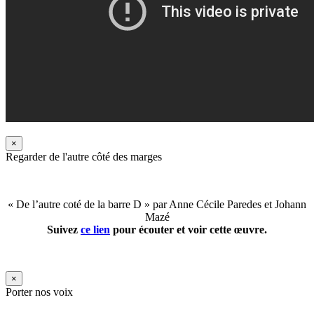
×
Regarder de l'autre côté des marges
« De l’autre coté de la barre D » par Anne Cécile Paredes et Johann
Mazé
Suivez
ce lien
pour écouter et voir cette œuvre.
×
Porter nos voix