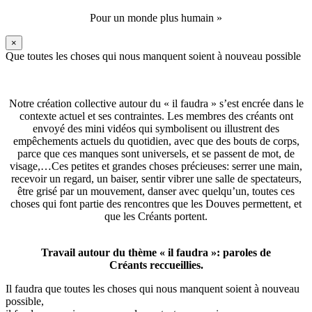
Pour un monde plus humain »
×
Que toutes les choses qui nous manquent soient à nouveau possible
Notre création collective autour du « il faudra » s’est encrée dans le
contexte actuel et ses contraintes. Les membres des créants ont
envoyé des mini vidéos qui symbolisent ou illustrent des
empêchements actuels du quotidien, avec que des bouts de corps,
parce que ces manques sont universels, et se passent de mot, de
visage,…Ces petites et grandes choses précieuses: serrer une main,
recevoir un regard, un baiser, sentir vibrer une salle de spectateurs,
être grisé par un mouvement, danser avec quelqu’un, toutes ces
choses qui font partie des rencontres que les Douves permettent, et
que les Créants portent.
Travail autour du thème « il faudra »: paroles de
Créants reccueillies.
Il faudra que toutes les choses qui nous manquent soient à nouveau
possible,