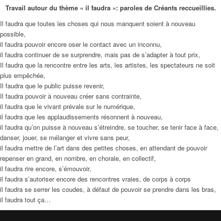
Travail autour du thème « il faudra »: paroles de Créants reccueillies.
Il faudra que toutes les choses qui nous manquent soient à nouveau
possible,
il faudra pouvoir encore oser le contact avec un inconnu,
il faudra continuer de se surprendre, mais pas de s’adapter à tout prix,
Il faudra que la rencontre entre les arts, les artistes, les spectateurs ne soit
plus empêchée,
Il faudra que le public puisse revenir,
Il faudra pouvoir à nouveau créer sans contrainte,
il faudra que le vivant prévale sur le numérique,
il faudra que les applaudissements résonnent à nouveau,
il faudra qu’on puisse à nouveau s’étreindre, se toucher, se tenir face à face,
danser, jouer, se mélanger et vivre sans peur,
il faudra mettre de l’art dans des petites choses, en attendant de pouvoir
repenser en grand, en nombre, en chorale, en collectif,
il faudra rire encore, s’émouvoir,
il faudra s’autoriser encore des rencontres vraies, de corps à corps
il faudra se serrer les coudes, à défaut de pouvoir se prendre dans les bras,
il faudra tout ça…