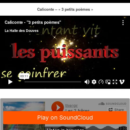
Caliconte – « 3 petits poèmes »