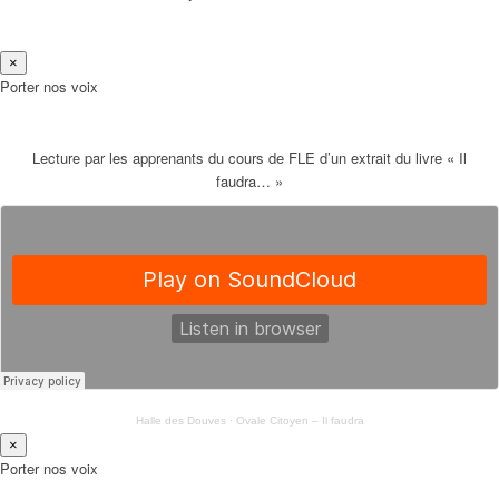
×
Porter nos voix
Lecture par les apprenants du cours de FLE d’un extrait du livre « Il
faudra… »
Halle des Douves
·
Ovale Citoyen – Il faudra
×
Porter nos voix