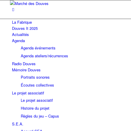
La Fabrique
Douves It 2025
Actualités
Agenda
Agenda événements
Agenda ateliers/récurrences
Radio Douves
Mémoire Douves
Portraits sonores
Écoutes collectives
Le projet associatif
Le projet associatif
Histoire du projet
Règles du jeu – Capus
S.E.A.