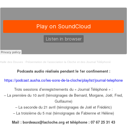
Halle des Douves
·
Présentation de l’association la Cloche et des Journal Téléphoné
Podcasts audio réalisés pendant le 1er confinement :
https://podcast.ausha.co/les-sons-de-la-cloche/playlist/journal-telephone
Trois sessions d’enregistrements du « Journal Téléphoné » :
– La première du 10 avril (témoignages de Bernard, Morgane, Joël, Fred,
Guillaume)
– La seconde du 21 avril (témoignages de Joël et Frédéric)
– La troisième du 5 mai (témoignages de Fabienne et Hélène)
Mail : bordeaux@lacloche.org et téléphone : 07 67 25 31 43