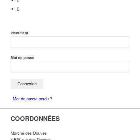
Identifiant
Mot de passe
Mot de passe perdu ?
COORDONNÉES
Marché des Douves
4 BIS rue des Douves