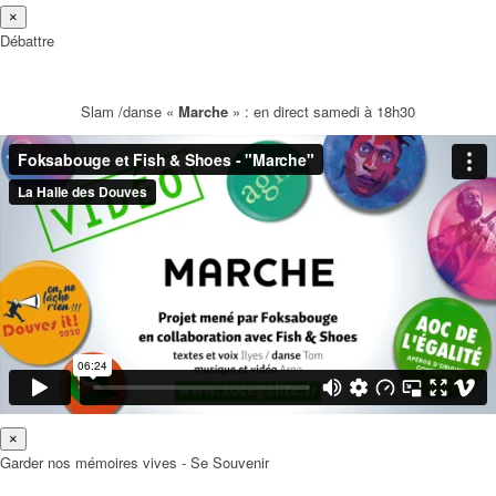
×
Débattre
Slam /danse «
Marche
» : en direct samedi à 18h30
×
Garder nos mémoires vives - Se Souvenir