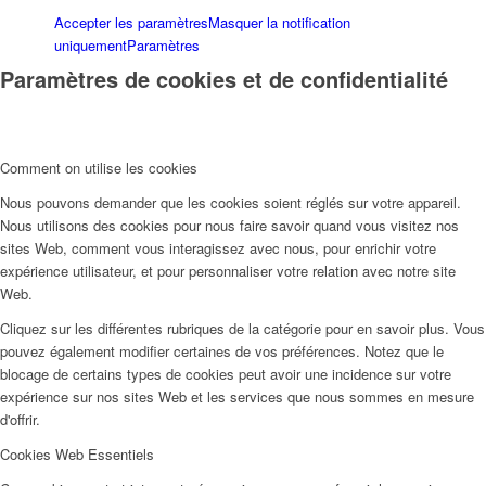
Accepter les paramètres
Masquer la notification
uniquement
Paramètres
Paramètres de cookies et de confidentialité
Comment on utilise les cookies
Nous pouvons demander que les cookies soient réglés sur votre appareil.
Nous utilisons des cookies pour nous faire savoir quand vous visitez nos
sites Web, comment vous interagissez avec nous, pour enrichir votre
expérience utilisateur, et pour personnaliser votre relation avec notre site
Web.
Cliquez sur les différentes rubriques de la catégorie pour en savoir plus. Vous
pouvez également modifier certaines de vos préférences. Notez que le
blocage de certains types de cookies peut avoir une incidence sur votre
expérience sur nos sites Web et les services que nous sommes en mesure
d'offrir.
Cookies Web Essentiels