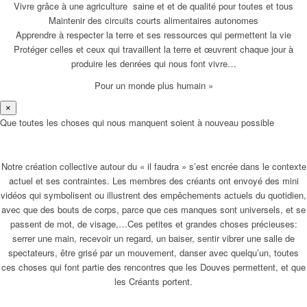
Vivre grâce à une agriculture saine et et de qualité pour toutes et tous
Maintenir des circuits courts alimentaires autonomes
Apprendre à respecter la terre et ses ressources qui permettent la vie
Protéger celles et ceux qui travaillent la terre et œuvrent chaque jour à
produire les denrées qui nous font vivre…
Pour un monde plus humain »
×
Que toutes les choses qui nous manquent soient à nouveau possible
Notre création collective autour du « il faudra » s’est encrée dans le contexte
actuel et ses contraintes. Les membres des créants ont envoyé des mini
vidéos qui symbolisent ou illustrent des empêchements actuels du quotidien,
avec que des bouts de corps, parce que ces manques sont universels, et se
passent de mot, de visage,…Ces petites et grandes choses précieuses:
serrer une main, recevoir un regard, un baiser, sentir vibrer une salle de
spectateurs, être grisé par un mouvement, danser avec quelqu’un, toutes
ces choses qui font partie des rencontres que les Douves permettent, et que
les Créants portent.