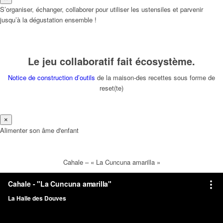
S’organiser, échanger, collaborer pour utiliser les ustensiles et parvenir
jusqu’à la dégustation ensemble !
Le jeu collaboratif fait écosystème.
Notice de construction d’outils
de la maison-des recettes sous forme de
reset(te)
×
Alimenter son âme d'enfant
Cahale – « La Cuncuna amarilla »