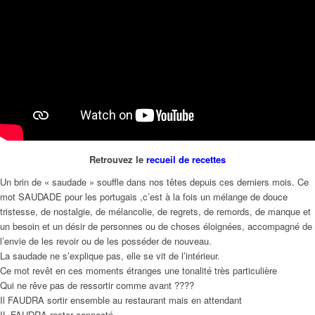
Retrouvez le
recueil de recettes
Un brin de « saudade » souffle dans nos têtes depuis ces derniers mois. Ce
mot SAUDADE pour les portugais ,c’est à la fois un mélange de douce
tristesse, de nostalgie, de mélancolie, de regrets, de remords, de manque et
un besoin et un désir de personnes ou de choses éloignées, accompagné de
l’envie de les revoir ou de les posséder de nouveau.
La saudade ne s’explique pas, elle se vit de l’intérieur.
Ce mot revêt en ces moments étranges une tonalité très particulière
Qui ne rêve pas de ressortir comme avant ????
Il FAUDRA sortir ensemble au restaurant mais en attendant
IL FAUDRA rester connecté