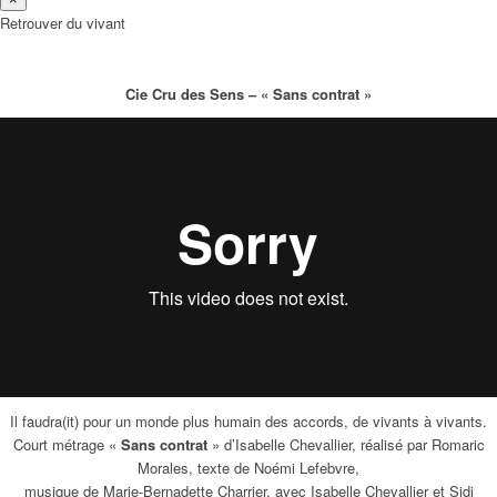
Retrouver du vivant
Cie Cru des Sens – « Sans contrat »
Il faudra(it) pour un monde plus humain des accords, de vivants à vivants.
Court métrage «
Sans contrat
» d’Isabelle Chevallier, réalisé par Romaric
Morales, texte de Noémi Lefebvre,
musique de Marie-Bernadette Charrier, avec Isabelle Chevallier et Sidi