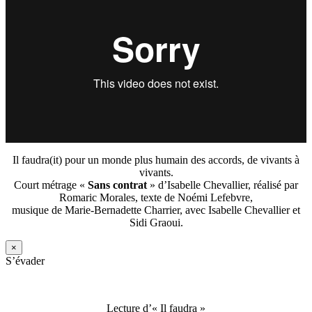
Il faudra(it) pour un monde plus humain des accords, de vivants à
vivants.
Court métrage «
Sans contrat
» d’Isabelle Chevallier, réalisé par
Romaric Morales, texte de Noémi Lefebvre,
musique de Marie-Bernadette Charrier, avec Isabelle Chevallier et
Sidi Graoui.
×
S’évader
Lecture d’« Il faudra »