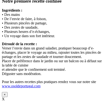
Notre première recette confinée
Ingrédients :
• Des mains
• De l’envie de faire, à foison,
• Plusieurs pincées de partage,
• Des zestes de saudade,
• Plusieurs heures d’e-échanges,
• Un voyage dans son fort intérieur.
Déroulé de la recette :
Verser l’envie dans un grand saladier, pratiquer beaucoup d’e-
échanges, placer le voyage au milieu, rajouter toutes les pincées de
partage et les zestes de saudade et tourner doucement.
Placer de préférence dans le jardin ou sur un balcon ou à défaut sur
la table de cuisine
et attendre que le confinement soit terminé.
Déguster sans modération.
Pour les autres recettes plus pratiques rendez vous sur notre site
www.osoldeportugal.com
×
X