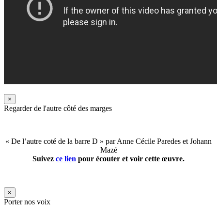
×
Regarder de l'autre côté des marges
« De l’autre coté de la barre D » par Anne Cécile Paredes et Johann
Mazé
Suivez
ce lien
pour écouter et voir cette œuvre.
×
Porter nos voix