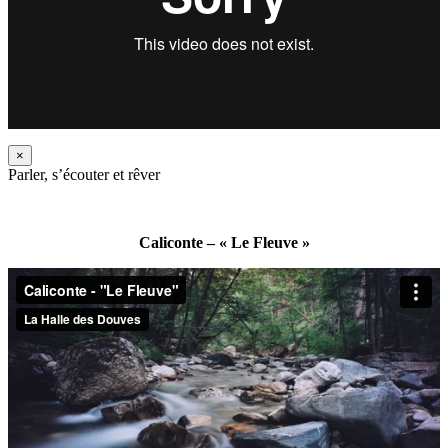
×
Parler, s’écouter et rêver
Caliconte – « Le Fleuve »