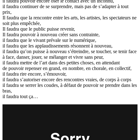
il faudra pouvoir encore oser le contact avec un inconnu,
il faudra continuer de se surprendre, mais pas de s’adapter à tout
prix,
Il faudra que la rencontre entre les arts, les artistes, les spectateurs ne
soit plus empêchée,
Il faudra que le public puisse revenir,
Il faudra pouvoir à nouveau créer sans contrainte,
il faudra que le vivant prévale sur le numérique,
il faudra que les applaudissements résonnent à nouveau,
il faudra qu’on puisse à nouveau s’étreindre, se toucher, se tenir face
à face, danser, jouer, se mélanger et vivre sans peur,
il faudra mettre de l’art dans des petites choses, en attendant
de pouvoir repenser en grand, en nombre, en chorale, en collectif,
il faudra rire encore, s’émouvoir,
il faudra s’autoriser encore des rencontres vraies, de corps à corps
il faudra se serrer les coudes, à défaut de pouvoir se prendre dans les
bras,
il faudra tout ça…