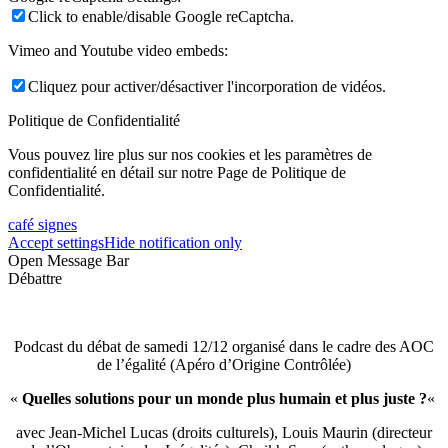
Click to enable/disable Google reCaptcha.
Vimeo and Youtube video embeds:
Cliquez pour activer/désactiver l'incorporation de vidéos.
Politique de Confidentialité
Vous pouvez lire plus sur nos cookies et les paramètres de
confidentialité en détail sur notre Page de Politique de
Confidentialité.
café signes
Accept settings
Hide notification only
Open Message Bar
Débattre
Podcast du débat de samedi 12/12 organisé dans le cadre des AOC
de l’égalité (Apéro d’Origine Contrôlée)
«
Quelles solutions pour un monde plus humain et plus juste ?
«
avec Jean-Michel Lucas (droits culturels), Louis Maurin (directeur