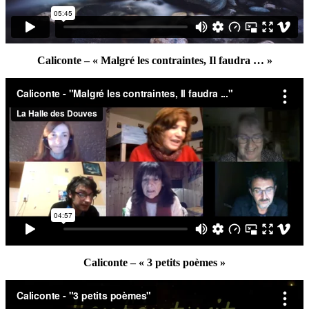
Caliconte – « Malgré les contraintes, Il faudra … »
Caliconte – « 3 petits poèmes »