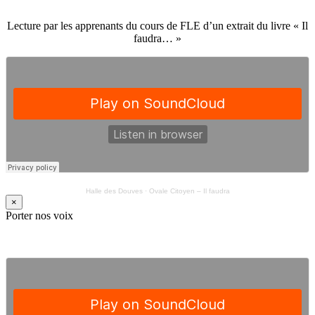
Lecture par les apprenants du cours de FLE d’un extrait du livre « Il
faudra… »
Halle des Douves
·
Ovale Citoyen – Il faudra
×
Porter nos voix