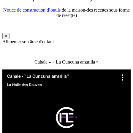
Notice de construction d’outils
de la maison-des recettes sous forme
de reset(te)
×
Alimenter son âme d'enfant
Cahale – « La Cuncuna amarilla »