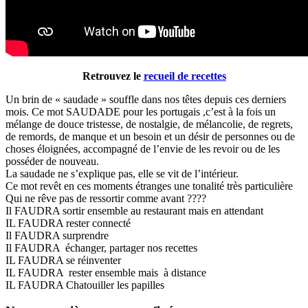
Retrouvez le
recueil de recettes
Un brin de « saudade » souffle dans nos têtes depuis ces derniers
mois. Ce mot SAUDADE pour les portugais ,c’est à la fois un
mélange de douce tristesse, de nostalgie, de mélancolie, de regrets,
de remords, de manque et un besoin et un désir de personnes ou de
choses éloignées, accompagné de l’envie de les revoir ou de les
posséder de nouveau.
La saudade ne s’explique pas, elle se vit de l’intérieur.
Ce mot revêt en ces moments étranges une tonalité très particulière
Qui ne rêve pas de ressortir comme avant ????
Il FAUDRA sortir ensemble au restaurant mais en attendant
IL FAUDRA rester connecté
Il FAUDRA surprendre
Il FAUDRA échanger, partager nos recettes
IL FAUDRA se réinventer
IL FAUDRA rester ensemble mais à distance
IL FAUDRA Chatouiller les papilles