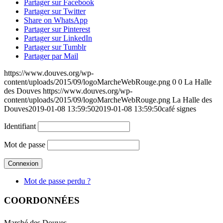
Partager sur Facebook
Partager sur Twitter
Share on WhatsApp
Partager sur Pinterest
Partager sur LinkedIn
Partager sur Tumblr
Partager par Mail
https://www.douves.org/wp-
content/uploads/2015/09/logoMarcheWebRouge.png
0
0
La Halle
des Douves
https://www.douves.org/wp-
content/uploads/2015/09/logoMarcheWebRouge.png
La Halle des
Douves
2019-01-08 13:59:50
2019-01-08 13:59:50
café signes
Identifiant
Mot de passe
Mot de passe perdu ?
COORDONNÉES
Marché des Douves