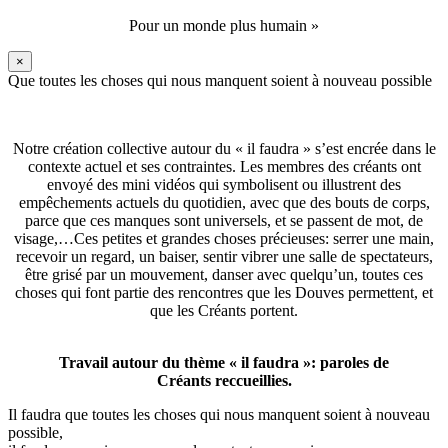
Pour un monde plus humain »
×
Que toutes les choses qui nous manquent soient à nouveau possible
Notre création collective autour du « il faudra » s’est encrée dans le
contexte actuel et ses contraintes. Les membres des créants ont
envoyé des mini vidéos qui symbolisent ou illustrent des
empêchements actuels du quotidien, avec que des bouts de corps,
parce que ces manques sont universels, et se passent de mot, de
visage,…Ces petites et grandes choses précieuses: serrer une main,
recevoir un regard, un baiser, sentir vibrer une salle de spectateurs,
être grisé par un mouvement, danser avec quelqu’un, toutes ces
choses qui font partie des rencontres que les Douves permettent, et
que les Créants portent.
Travail autour du thème « il faudra »: paroles de
Créants reccueillies.
Il faudra que toutes les choses qui nous manquent soient à nouveau
possible,