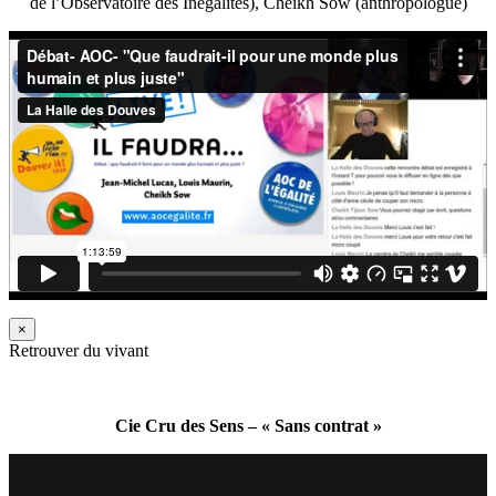
de l’Observatoire des Inégalités), Cheikh Sow (anthropologue)
×
Retrouver du vivant
Cie Cru des Sens – « Sans contrat »