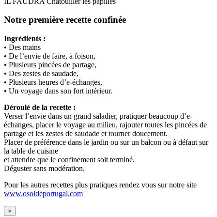
IL FAUDRA Chatouiller les papilles
Notre première recette confinée
Ingrédients :
• Des mains
• De l’envie de faire, à foison,
• Plusieurs pincées de partage,
• Des zestes de saudade,
• Plusieurs heures d’e-échanges,
• Un voyage dans son fort intérieur.
Déroulé de la recette :
Verser l’envie dans un grand saladier, pratiquer beaucoup d’e-
échanges, placer le voyage au milieu, rajouter toutes les pincées de
partage et les zestes de saudade et tourner doucement.
Placer de préférence dans le jardin ou sur un balcon ou à défaut sur
la table de cuisine
et attendre que le confinement soit terminé.
Déguster sans modération.
Pour les autres recettes plus pratiques rendez vous sur notre site
www.osoldeportugal.com
×