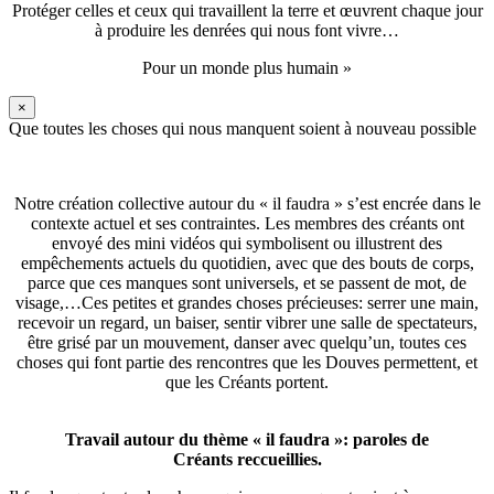
Protéger celles et ceux qui travaillent la terre et œuvrent chaque jour
à produire les denrées qui nous font vivre…
Pour un monde plus humain »
×
Que toutes les choses qui nous manquent soient à nouveau possible
Notre création collective autour du « il faudra » s’est encrée dans le
contexte actuel et ses contraintes. Les membres des créants ont
envoyé des mini vidéos qui symbolisent ou illustrent des
empêchements actuels du quotidien, avec que des bouts de corps,
parce que ces manques sont universels, et se passent de mot, de
visage,…Ces petites et grandes choses précieuses: serrer une main,
recevoir un regard, un baiser, sentir vibrer une salle de spectateurs,
être grisé par un mouvement, danser avec quelqu’un, toutes ces
choses qui font partie des rencontres que les Douves permettent, et
que les Créants portent.
Travail autour du thème « il faudra »: paroles de
Créants reccueillies.