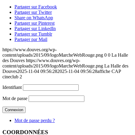
Partager sur Facebook
Partager sur Twitter
Share on WhatsApp
Partager sur Pinterest
Partager sur LinkedIn
Partager sur Tumblr
Partager par Mail
https://www.douves.org/wp-
content/uploads/2015/09/logoMarcheWebRouge.png
0
0
La Halle
des Douves
https://www.douves.org/wp-
content/uploads/2015/09/logoMarcheWebRouge.png
La Halle des
Douves
2025-11-04 09:56:28
2025-11-04 09:56:28
affiche CAP
cineclub 2
Identifiant
Mot de passe
Mot de passe perdu ?
COORDONNÉES