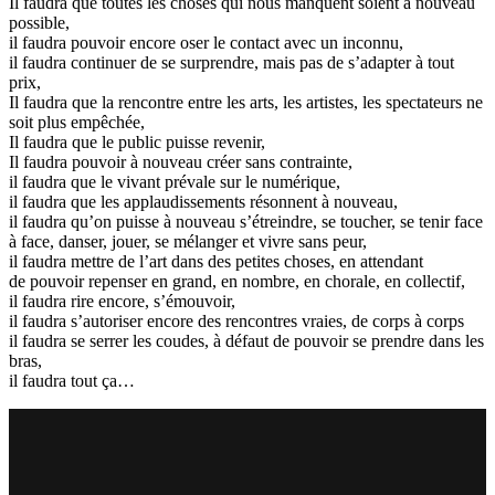
Il faudra que toutes les choses qui nous manquent soient à nouveau
possible,
il faudra pouvoir encore oser le contact avec un inconnu,
il faudra continuer de se surprendre, mais pas de s’adapter à tout
prix,
Il faudra que la rencontre entre les arts, les artistes, les spectateurs ne
soit plus empêchée,
Il faudra que le public puisse revenir,
Il faudra pouvoir à nouveau créer sans contrainte,
il faudra que le vivant prévale sur le numérique,
il faudra que les applaudissements résonnent à nouveau,
il faudra qu’on puisse à nouveau s’étreindre, se toucher, se tenir face
à face, danser, jouer, se mélanger et vivre sans peur,
il faudra mettre de l’art dans des petites choses, en attendant
de pouvoir repenser en grand, en nombre, en chorale, en collectif,
il faudra rire encore, s’émouvoir,
il faudra s’autoriser encore des rencontres vraies, de corps à corps
il faudra se serrer les coudes, à défaut de pouvoir se prendre dans les
bras,
il faudra tout ça…