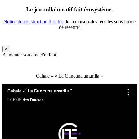
Le jeu collaboratif fait écosystème.
Notice de construction d’outils
de la maison-des recettes sous forme
de reset(te)
×
Alimenter son âme d'enfant
Cahale – « La Cuncuna amarilla »