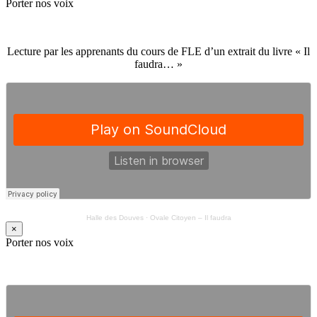
Porter nos voix
Lecture par les apprenants du cours de FLE d’un extrait du livre « Il
faudra… »
Halle des Douves
·
Ovale Citoyen – Il faudra
×
Porter nos voix