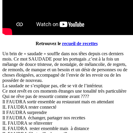
Retrouvez le
recueil de recettes
Un brin de « saudade » souffle dans nos têtes depuis ces derniers
mois. Ce mot SAUDADE pour les portugais ,c’est à la fois un
mélange de douce tristesse, de nostalgie, de mélancolie, de regrets,
de remords, de manque et un besoin et un désir de personnes ou de
choses éloignées, accompagné de l’envie de les revoir ou de les
posséder de nouveau.
La saudade ne s’explique pas, elle se vit de l’intérieur.
Ce mot revêt en ces moments étranges une tonalité très particulière
Qui ne rêve pas de ressortir comme avant ????
Il FAUDRA sortir ensemble au restaurant mais en attendant
IL FAUDRA rester connecté
Il FAUDRA surprendre
Il FAUDRA échanger, partager nos recettes
IL FAUDRA se réinventer
IL FAUDRA rester ensemble mais à distance