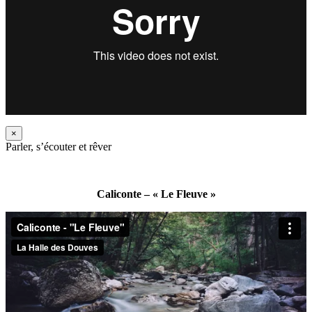
×
Parler, s’écouter et rêver
Caliconte – « Le Fleuve »