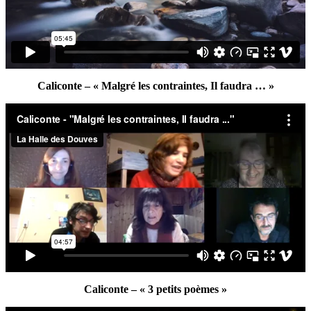
Caliconte – « Malgré les contraintes, Il faudra … »
Caliconte – « 3 petits poèmes »