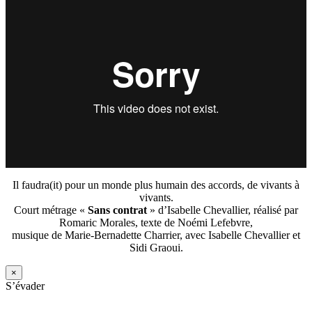
Il faudra(it) pour un monde plus humain des accords, de vivants à
vivants.
Court métrage «
Sans contrat
» d’Isabelle Chevallier, réalisé par
Romaric Morales, texte de Noémi Lefebvre,
musique de Marie-Bernadette Charrier, avec Isabelle Chevallier et
Sidi Graoui.
×
S’évader