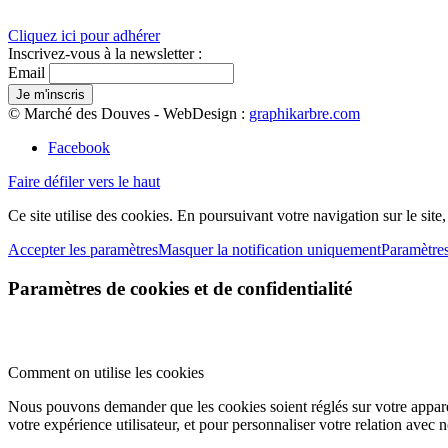
Cliquez ici pour adhérer
Inscrivez-vous à la newsletter :
Email
© Marché des Douves - WebDesign :
graphikarbre.com
Facebook
Faire défiler vers le haut
Ce site utilise des cookies. En poursuivant votre navigation sur le site
Accepter les paramètres
Masquer la notification uniquement
Paramètre
Paramètres de cookies et de confidentialité
Comment on utilise les cookies
Nous pouvons demander que les cookies soient réglés sur votre apparei
votre expérience utilisateur, et pour personnaliser votre relation avec 