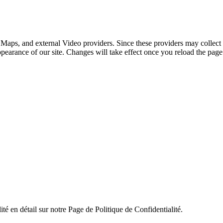
 Maps, and external Video providers. Since these providers may collect 
ppearance of our site. Changes will take effect once you reload the page
ité en détail sur notre Page de Politique de Confidentialité.