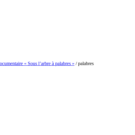
documentaire « Sous l’arbre à palabres »
/
palabres