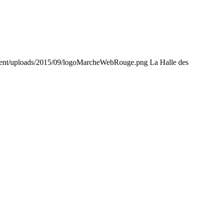
tent/uploads/2015/09/logoMarcheWebRouge.png
La Halle des