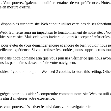
lus. Vous pouvez également modifier certaines de vos préférences. Notez
 en mesure d'offrir.
disponibles sur notre site Web et pour utiliser certaines de ses fonctionn
e Web, leur refus aura un impact sur le fonctionnement de notre site. . 
es sur ce site. Mais cela vous invitera toujours à accepter / refuser les 
 pour éviter de vous demander encore et encore de bien vouloir nous pe
eilleure expérience. Si vous refusez les cookies, nous supprimerons tou
eur dans notre domaine afin que vous puissiez vérifier ce que nous avon
ns les paramètres de sécurité de votre navigateur.
okies if you do not opt in. We need 2 cookies to store this setting. 
 agrégée pour nous aider à comprendre comment notre site Web est utili
s afin d'améliorer votre expérience.
te, vous pouvez désactiver le suivi dans votre navigateur ici: