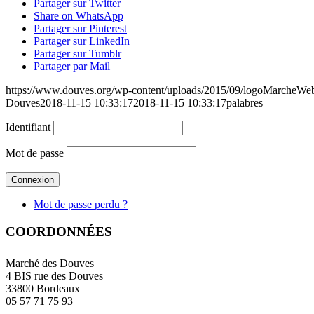
Partager sur Twitter
Share on WhatsApp
Partager sur Pinterest
Partager sur LinkedIn
Partager sur Tumblr
Partager par Mail
https://www.douves.org/wp-content/uploads/2015/09/logoMarcheW
Douves
2018-11-15 10:33:17
2018-11-15 10:33:17
palabres
Identifiant
Mot de passe
Mot de passe perdu ?
COORDONNÉES
Marché des Douves
4 BIS rue des Douves
33800 Bordeaux
05 57 71 75 93