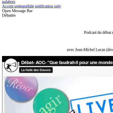
palabres
Accept settings
Hide notification only
Open Message Bar
Débattre
Podcast du débat 
avec Jean-Michel Lucas (droi