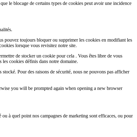
 que le blocage de certains types de cookies peut avoir une incidence
alités.
Vous pouvez toujours bloquer ou supprimer les cookies en modifiant les
cookies lorsque vous revisitez notre site.
rmettre de stocker un cookie pour cela . Vous êtes libre de vous
s les cookies définis dans notre domaine.
s stocké. Pour des raisons de sécurité, nous ne pouvons pas afficher
Otherwise you will be prompted again when opening a new browser
sé ou à quel point nos campagnes de marketing sont efficaces, ou pour