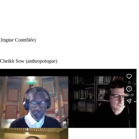
Origine Contrôlée)
), Cheikh Sow (anthropologue)