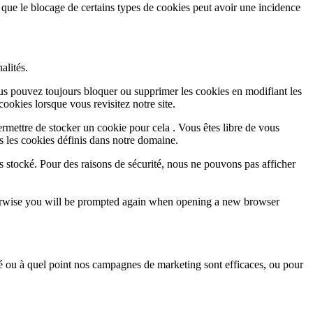
 que le blocage de certains types de cookies peut avoir une incidence
alités.
Vous pouvez toujours bloquer ou supprimer les cookies en modifiant les
cookies lorsque vous revisitez notre site.
rmettre de stocker un cookie pour cela . Vous êtes libre de vous
s les cookies définis dans notre domaine.
s stocké. Pour des raisons de sécurité, nous ne pouvons pas afficher
Otherwise you will be prompted again when opening a new browser
sé ou à quel point nos campagnes de marketing sont efficaces, ou pour