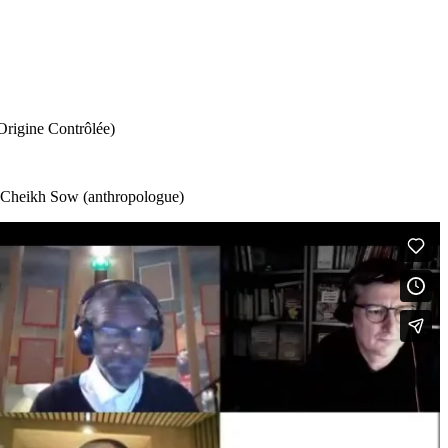
Origine Contrôlée)
), Cheikh Sow (anthropologue)