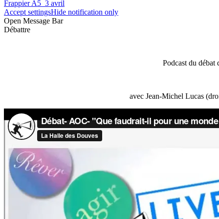
Frappier A5_3 avril
Accept settings
Hide notification only
Open Message Bar
Débattre
Podcast du débat 
avec Jean-Michel Lucas (droi