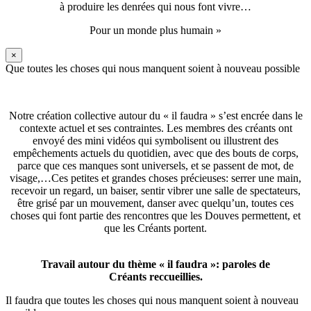
à produire les denrées qui nous font vivre…
Pour un monde plus humain »
×
Que toutes les choses qui nous manquent soient à nouveau possible
Notre création collective autour du « il faudra » s’est encrée dans le
contexte actuel et ses contraintes. Les membres des créants ont
envoyé des mini vidéos qui symbolisent ou illustrent des
empêchements actuels du quotidien, avec que des bouts de corps,
parce que ces manques sont universels, et se passent de mot, de
visage,…Ces petites et grandes choses précieuses: serrer une main,
recevoir un regard, un baiser, sentir vibrer une salle de spectateurs,
être grisé par un mouvement, danser avec quelqu’un, toutes ces
choses qui font partie des rencontres que les Douves permettent, et
que les Créants portent.
Travail autour du thème « il faudra »: paroles de
Créants reccueillies.
Il faudra que toutes les choses qui nous manquent soient à nouveau