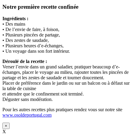
Notre première recette confinée
Ingrédients :
• Des mains
• De l’envie de faire, à foison,
• Plusieurs pincées de partage,
• Des zestes de saudade,
• Plusieurs heures d’e-échanges,
• Un voyage dans son fort intérieur.
Déroulé de la recette :
Verser l’envie dans un grand saladier, pratiquer beaucoup d’e-
échanges, placer le voyage au milieu, rajouter toutes les pincées de
partage et les zestes de saudade et tourner doucement.
Placer de préférence dans le jardin ou sur un balcon ou à défaut sur
la table de cuisine
et attendre que le confinement soit terminé.
Déguster sans modération.
Pour les autres recettes plus pratiques rendez vous sur notre site
www.osoldeportugal.com
×
X