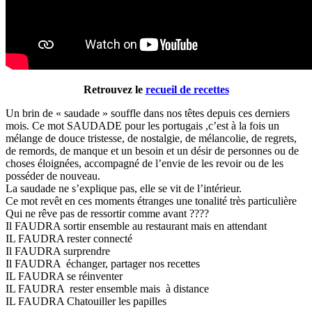
Retrouvez le
recueil de recettes
Un brin de « saudade » souffle dans nos têtes depuis ces derniers
mois. Ce mot SAUDADE pour les portugais ,c’est à la fois un
mélange de douce tristesse, de nostalgie, de mélancolie, de regrets,
de remords, de manque et un besoin et un désir de personnes ou de
choses éloignées, accompagné de l’envie de les revoir ou de les
posséder de nouveau.
La saudade ne s’explique pas, elle se vit de l’intérieur.
Ce mot revêt en ces moments étranges une tonalité très particulière
Qui ne rêve pas de ressortir comme avant ????
Il FAUDRA sortir ensemble au restaurant mais en attendant
IL FAUDRA rester connecté
Il FAUDRA surprendre
Il FAUDRA échanger, partager nos recettes
IL FAUDRA se réinventer
IL FAUDRA rester ensemble mais à distance
IL FAUDRA Chatouiller les papilles