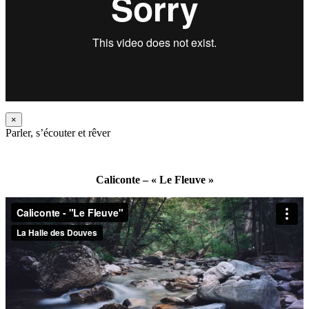
×
Parler, s’écouter et rêver
Caliconte – « Le Fleuve »