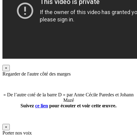
×
Regarder de l'autre côté des marges
« De l’autre coté de la barre D » par Anne Cécile Paredes et Johann
Mazé
Suivez
ce lien
pour écouter et voir cette œuvre.
×
Porter nos voix