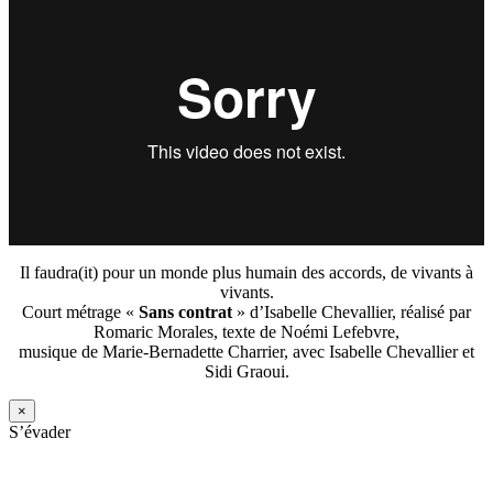
Il faudra(it) pour un monde plus humain des accords, de vivants à
vivants.
Court métrage «
Sans contrat
» d’Isabelle Chevallier, réalisé par
Romaric Morales, texte de Noémi Lefebvre,
musique de Marie-Bernadette Charrier, avec Isabelle Chevallier et
Sidi Graoui.
×
S’évader