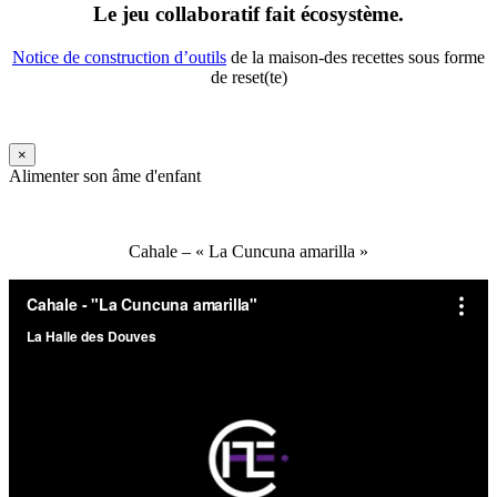
Le jeu collaboratif fait écosystème.
Notice de construction d’outils
de la maison-des recettes sous forme
de reset(te)
×
Alimenter son âme d'enfant
Cahale – « La Cuncuna amarilla »