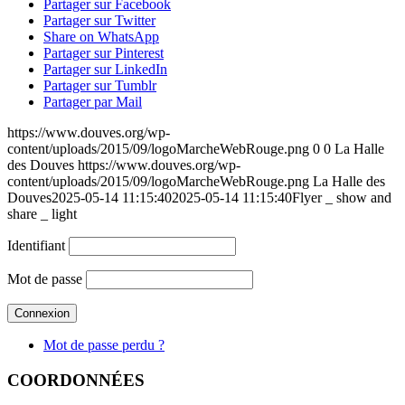
Partager sur Facebook
Partager sur Twitter
Share on WhatsApp
Partager sur Pinterest
Partager sur LinkedIn
Partager sur Tumblr
Partager par Mail
https://www.douves.org/wp-
content/uploads/2015/09/logoMarcheWebRouge.png
0
0
La Halle
des Douves
https://www.douves.org/wp-
content/uploads/2015/09/logoMarcheWebRouge.png
La Halle des
Douves
2025-05-14 11:15:40
2025-05-14 11:15:40
Flyer _ show and
share _ light
Identifiant
Mot de passe
Mot de passe perdu ?
COORDONNÉES