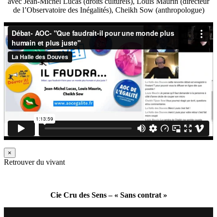
avec Jean-Michel Lucas (droits culturels), Louis Maurin (directeur
de l’Observatoire des Inégalités), Cheikh Sow (anthropologue)
×
Retrouver du vivant
Cie Cru des Sens – « Sans contrat »