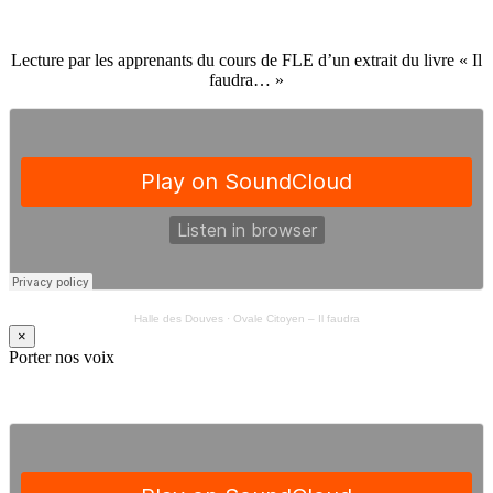
Lecture par les apprenants du cours de FLE d’un extrait du livre « Il
faudra… »
Halle des Douves
·
Ovale Citoyen – Il faudra
×
Porter nos voix