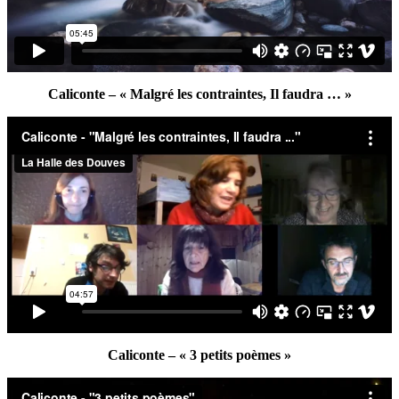
Caliconte – « Malgré les contraintes, Il faudra … »
Caliconte – « 3 petits poèmes »