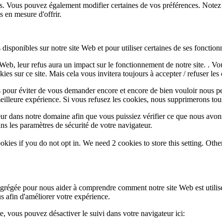
lus. Vous pouvez également modifier certaines de vos préférences. Notez
 en mesure d'offrir.
disponibles sur notre site Web et pour utiliser certaines de ses fonctionn
e Web, leur refus aura un impact sur le fonctionnement de notre site. . 
es sur ce site. Mais cela vous invitera toujours à accepter / refuser les 
 pour éviter de vous demander encore et encore de bien vouloir nous pe
eilleure expérience. Si vous refusez les cookies, nous supprimerons tou
eur dans notre domaine afin que vous puissiez vérifier ce que nous avon
ns les paramètres de sécurité de votre navigateur.
okies if you do not opt in. We need 2 cookies to store this setting. 
 agrégée pour nous aider à comprendre comment notre site Web est utili
s afin d'améliorer votre expérience.
te, vous pouvez désactiver le suivi dans votre navigateur ici: