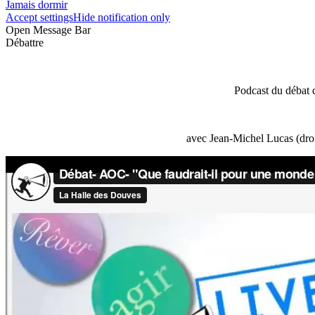
Jamais dormir
Accept settings
Hide notification only
Open Message Bar
Débattre
Podcast du débat 
avec Jean-Michel Lucas (droi