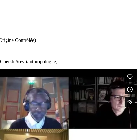
Origine Contrôlée)
), Cheikh Sow (anthropologue)