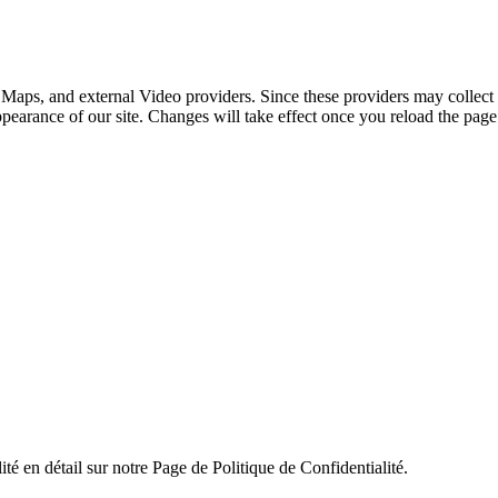
 Maps, and external Video providers. Since these providers may collect 
ppearance of our site. Changes will take effect once you reload the page
ité en détail sur notre Page de Politique de Confidentialité.