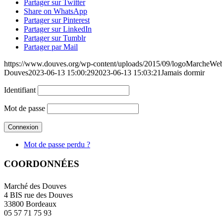
Partager sur Twitter
Share on WhatsApp
Partager sur Pinterest
Partager sur LinkedIn
Partager sur Tumblr
Partager par Mail
https://www.douves.org/wp-content/uploads/2015/09/logoMarcheW
Douves
2023-06-13 15:00:29
2023-06-13 15:03:21
Jamais dormir
Identifiant
Mot de passe
Mot de passe perdu ?
COORDONNÉES
Marché des Douves
4 BIS rue des Douves
33800 Bordeaux
05 57 71 75 93