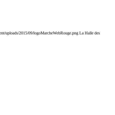
tent/uploads/2015/09/logoMarcheWebRouge.png
La Halle des