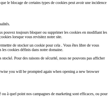
 que le blocage de certains types de cookies peut avoir une incidence
alités.
Vous pouvez toujours bloquer ou supprimer les cookies en modifiant les
cookies lorsque vous revisitez notre site.
rmettre de stocker un cookie pour cela . Vous êtes libre de vous
s les cookies définis dans notre domaine.
s stocké. Pour des raisons de sécurité, nous ne pouvons pas afficher
Otherwise you will be prompted again when opening a new browser
sé ou à quel point nos campagnes de marketing sont efficaces, ou pour