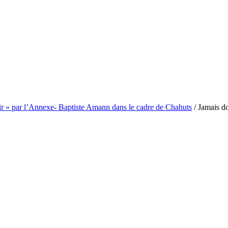
ir » par l’Annexe- Baptiste Amann dans le cadre de Chahuts
/
Jamais d