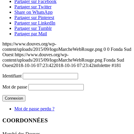
Partager sur Facebook
Partager sur Twitter
Share on WhatsApp
Partager sur Pinterest
Partager sur LinkedIn
Partager sur Tumblr
Partager par Mail
https://www.douves.org/wp-
content/uploads/2015/09/logoMarcheWebRouge.png
0
0
Fonda Sud
Ouest
https://www.douves.org/wp-
content/uploads/2015/09/logoMarcheWebRouge.png
Fonda Sud
Ouest
2018-10-16 07:23:42
2018-10-16 07:23:42
infolettre #181
Identifiant
Mot de passe
Mot de passe perdu ?
COORDONNÉES
Marché des Douves