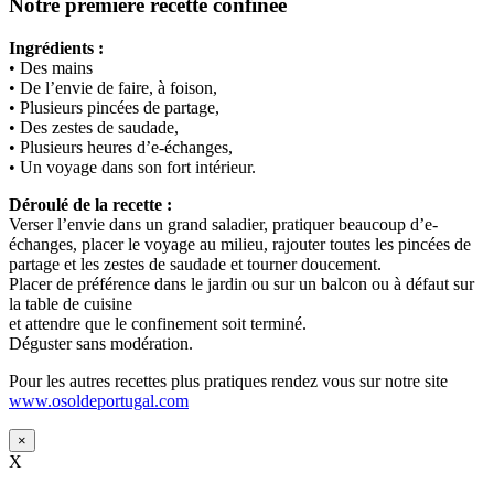
Notre première recette confinée
Ingrédients :
• Des mains
• De l’envie de faire, à foison,
• Plusieurs pincées de partage,
• Des zestes de saudade,
• Plusieurs heures d’e-échanges,
• Un voyage dans son fort intérieur.
Déroulé de la recette :
Verser l’envie dans un grand saladier, pratiquer beaucoup d’e-
échanges, placer le voyage au milieu, rajouter toutes les pincées de
partage et les zestes de saudade et tourner doucement.
Placer de préférence dans le jardin ou sur un balcon ou à défaut sur
la table de cuisine
et attendre que le confinement soit terminé.
Déguster sans modération.
Pour les autres recettes plus pratiques rendez vous sur notre site
www.osoldeportugal.com
×
X