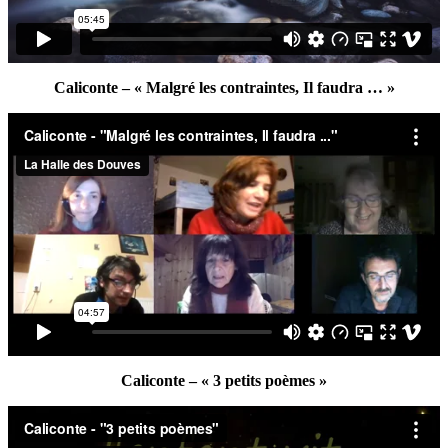
Caliconte – « Malgré les contraintes, Il faudra … »
Caliconte – « 3 petits poèmes »