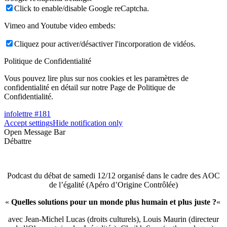
Click to enable/disable Google reCaptcha.
Vimeo and Youtube video embeds:
Cliquez pour activer/désactiver l'incorporation de vidéos.
Politique de Confidentialité
Vous pouvez lire plus sur nos cookies et les paramètres de
confidentialité en détail sur notre Page de Politique de
Confidentialité.
infolettre #181
Accept settings
Hide notification only
Open Message Bar
Débattre
Podcast du débat de samedi 12/12 organisé dans le cadre des AOC
de l’égalité (Apéro d’Origine Contrôlée)
«
Quelles solutions pour un monde plus humain et plus juste ?
«
avec Jean-Michel Lucas (droits culturels), Louis Maurin (directeur