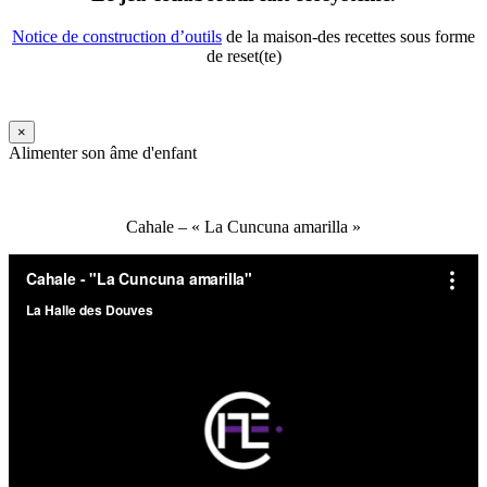
Notice de construction d’outils
de la maison-des recettes sous forme
de reset(te)
×
Alimenter son âme d'enfant
Cahale – « La Cuncuna amarilla »