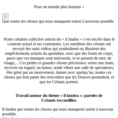
Pour un monde plus humain »
×
Que toutes les choses qui nous manquent soient à nouveau possible
Notre création collective autour du « il faudra » s’est encrée dans le
contexte actuel et ses contraintes. Les membres des créants ont
envoyé des mini vidéos qui symbolisent ou illustrent des
empêchements actuels du quotidien, avec que des bouts de corps,
parce que ces manques sont universels, et se passent de mot, de
visage,…Ces petites et grandes choses précieuses: serrer une main,
recevoir un regard, un baiser, sentir vibrer une salle de spectateurs,
être grisé par un mouvement, danser avec quelqu’un, toutes ces
choses qui font partie des rencontres que les Douves permettent, et
que les Créants portent.
Travail autour du thème « il faudra »: paroles de
Créants reccueillies.
Il faudra que toutes les choses qui nous manquent soient à nouveau
possible,