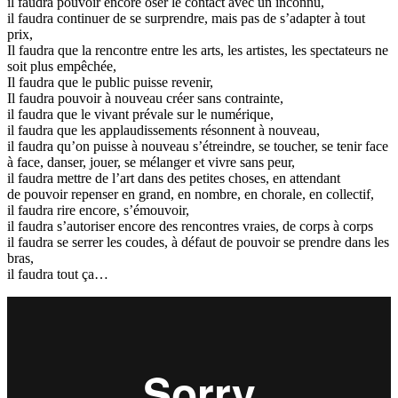
il faudra pouvoir encore oser le contact avec un inconnu,
il faudra continuer de se surprendre, mais pas de s’adapter à tout
prix,
Il faudra que la rencontre entre les arts, les artistes, les spectateurs ne
soit plus empêchée,
Il faudra que le public puisse revenir,
Il faudra pouvoir à nouveau créer sans contrainte,
il faudra que le vivant prévale sur le numérique,
il faudra que les applaudissements résonnent à nouveau,
il faudra qu’on puisse à nouveau s’étreindre, se toucher, se tenir face
à face, danser, jouer, se mélanger et vivre sans peur,
il faudra mettre de l’art dans des petites choses, en attendant
de pouvoir repenser en grand, en nombre, en chorale, en collectif,
il faudra rire encore, s’émouvoir,
il faudra s’autoriser encore des rencontres vraies, de corps à corps
il faudra se serrer les coudes, à défaut de pouvoir se prendre dans les
bras,
il faudra tout ça…