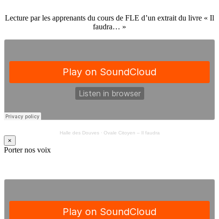
Lecture par les apprenants du cours de FLE d’un extrait du livre « Il
faudra… »
Halle des Douves
·
Ovale Citoyen – Il faudra
×
Porter nos voix