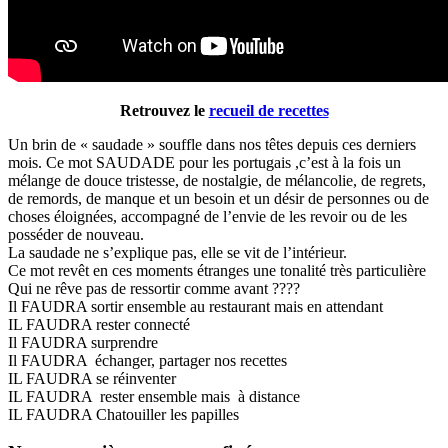
Retrouvez le
recueil de recettes
Un brin de « saudade » souffle dans nos têtes depuis ces derniers
mois. Ce mot SAUDADE pour les portugais ,c’est à la fois un
mélange de douce tristesse, de nostalgie, de mélancolie, de regrets,
de remords, de manque et un besoin et un désir de personnes ou de
choses éloignées, accompagné de l’envie de les revoir ou de les
posséder de nouveau.
La saudade ne s’explique pas, elle se vit de l’intérieur.
Ce mot revêt en ces moments étranges une tonalité très particulière
Qui ne rêve pas de ressortir comme avant ????
Il FAUDRA sortir ensemble au restaurant mais en attendant
IL FAUDRA rester connecté
Il FAUDRA surprendre
Il FAUDRA échanger, partager nos recettes
IL FAUDRA se réinventer
IL FAUDRA rester ensemble mais à distance
IL FAUDRA Chatouiller les papilles