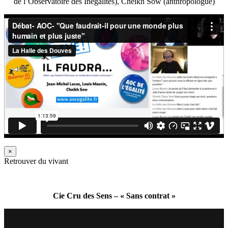
de l’Observatoire des Inégalités), Cheikh Sow (anthropologue)
×
Retrouver du vivant
Cie Cru des Sens – « Sans contrat »