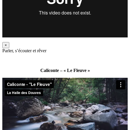
×
Parler, s’écouter et rêver
Caliconte – « Le Fleuve »