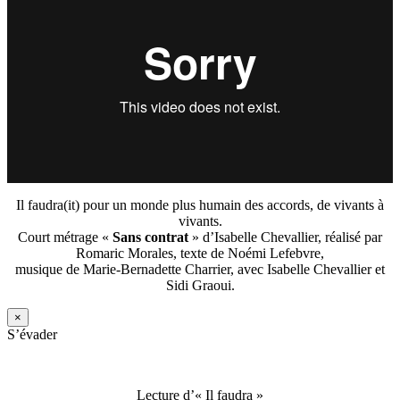
Il faudra(it) pour un monde plus humain des accords, de vivants à
vivants.
Court métrage «
Sans contrat
» d’Isabelle Chevallier, réalisé par
Romaric Morales, texte de Noémi Lefebvre,
musique de Marie-Bernadette Charrier, avec Isabelle Chevallier et
Sidi Graoui.
×
S’évader
Lecture d’« Il faudra »