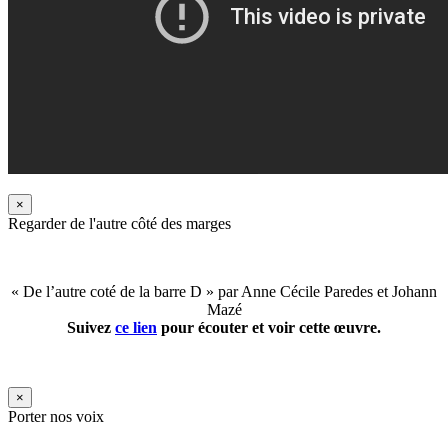
×
Regarder de l'autre côté des marges
« De l’autre coté de la barre D » par Anne Cécile Paredes et Johann
Mazé
Suivez
ce lien
pour écouter et voir cette œuvre.
×
Porter nos voix