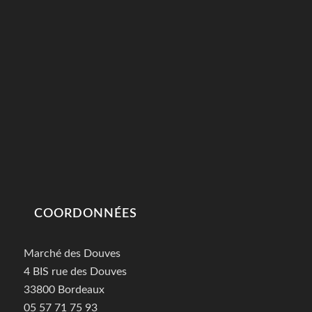
COORDONNÉES
Marché des Douves
4 BIS rue des Douves
33800 Bordeaux
05 57 71 75 93