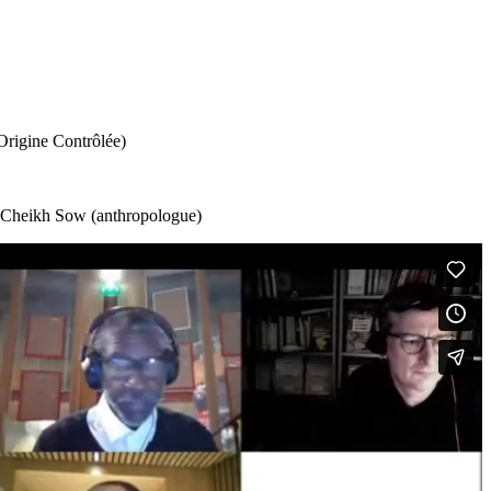
Origine Contrôlée)
), Cheikh Sow (anthropologue)