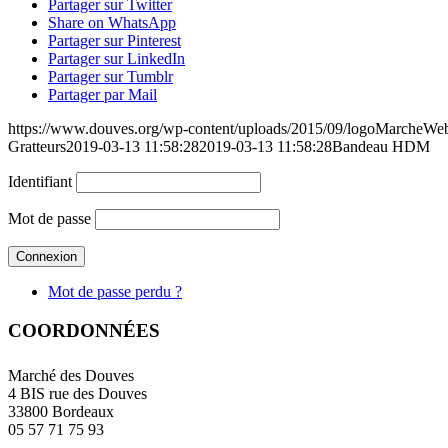
Partager sur Twitter
Share on WhatsApp
Partager sur Pinterest
Partager sur LinkedIn
Partager sur Tumblr
Partager par Mail
https://www.douves.org/wp-content/uploads/2015/09/logoMarcheW
Gratteurs
2019-03-13 11:58:28
2019-03-13 11:58:28
Bandeau HDM
Identifiant
Mot de passe
Mot de passe perdu ?
COORDONNÉES
Marché des Douves
4 BIS rue des Douves
33800 Bordeaux
05 57 71 75 93