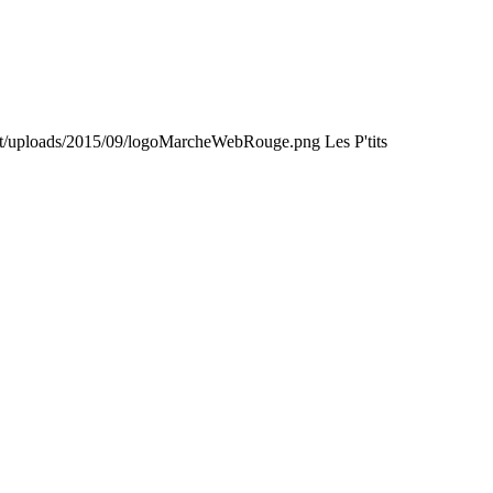
nt/uploads/2015/09/logoMarcheWebRouge.png
Les P'tits