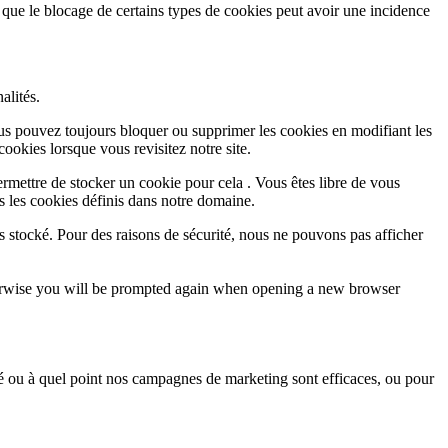
 que le blocage de certains types de cookies peut avoir une incidence
alités.
Vous pouvez toujours bloquer ou supprimer les cookies en modifiant les
cookies lorsque vous revisitez notre site.
rmettre de stocker un cookie pour cela . Vous êtes libre de vous
s les cookies définis dans notre domaine.
s stocké. Pour des raisons de sécurité, nous ne pouvons pas afficher
Otherwise you will be prompted again when opening a new browser
sé ou à quel point nos campagnes de marketing sont efficaces, ou pour