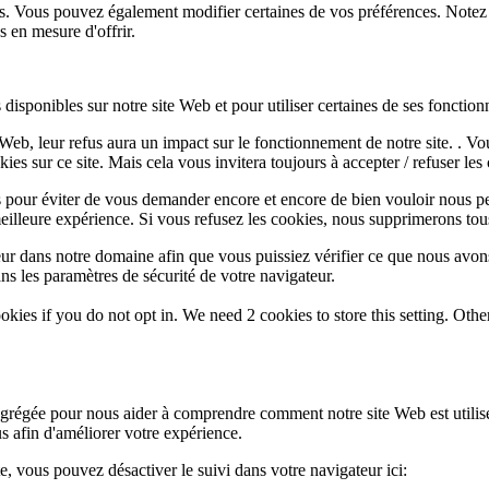
lus. Vous pouvez également modifier certaines de vos préférences. Notez
 en mesure d'offrir.
disponibles sur notre site Web et pour utiliser certaines de ses fonctionn
e Web, leur refus aura un impact sur le fonctionnement de notre site. . 
es sur ce site. Mais cela vous invitera toujours à accepter / refuser les 
 pour éviter de vous demander encore et encore de bien vouloir nous pe
eilleure expérience. Si vous refusez les cookies, nous supprimerons tou
eur dans notre domaine afin que vous puissiez vérifier ce que nous avon
ns les paramètres de sécurité de votre navigateur.
okies if you do not opt in. We need 2 cookies to store this setting. 
 agrégée pour nous aider à comprendre comment notre site Web est utili
s afin d'améliorer votre expérience.
te, vous pouvez désactiver le suivi dans votre navigateur ici: