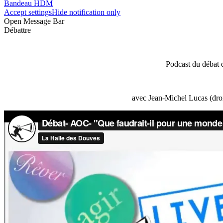
Bandeau HDM
Accept settings
Hide notification only
Open Message Bar
Débattre
Podcast du débat 
avec Jean-Michel Lucas (droi