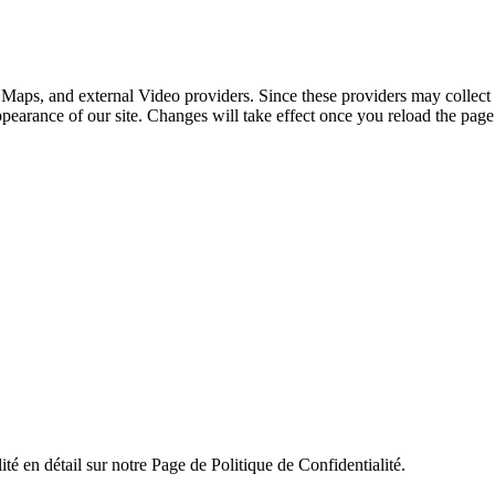
 Maps, and external Video providers. Since these providers may collect 
ppearance of our site. Changes will take effect once you reload the page
ité en détail sur notre Page de Politique de Confidentialité.