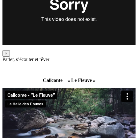
×
Parler, s’écouter et rêver
Caliconte – « Le Fleuve »