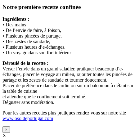
Notre première recette confinée
Ingrédients :
• Des mains
• De l’envie de faire, à foison,
• Plusieurs pincées de partage,
• Des zestes de saudade,
• Plusieurs heures d’e-échanges,
• Un voyage dans son fort intérieur.
Déroulé de la recette :
Verser l’envie dans un grand saladier, pratiquer beaucoup d’e-
échanges, placer le voyage au milieu, rajouter toutes les pincées de
partage et les zestes de saudade et tourner doucement.
Placer de préférence dans le jardin ou sur un balcon ou à défaut sur
la table de cuisine
et attendre que le confinement soit terminé.
Déguster sans modération.
Pour les autres recettes plus pratiques rendez vous sur notre site
www.osoldeportugal.com
×
X