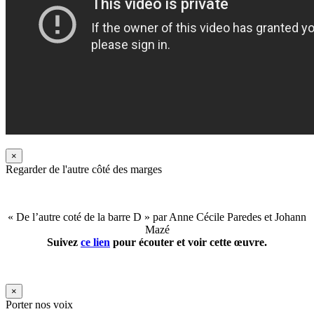
×
Regarder de l'autre côté des marges
« De l’autre coté de la barre D » par Anne Cécile Paredes et Johann
Mazé
Suivez
ce lien
pour écouter et voir cette œuvre.
×
Porter nos voix