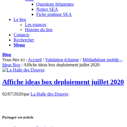
Questions fréquentes
Notice SEA
Fiche pratique SEA
Le lieu
Les espaces
Histoire du lieu
Contacts
Rechercher
Menu
Blog
Vous êtes ici :
Accueil
/
Validation échange
/
Médiathèque mobile –
Ideas Box
/
Affiche ideas box deploiement juillet 2020
Affiche ideas box deploiement juillet 2020
02/07/2020
/
par
La Halle des Douves
Partager cet article