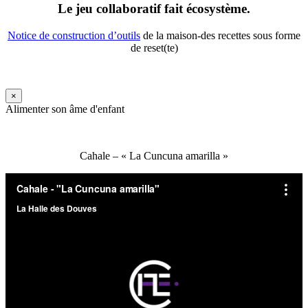
Le jeu collaboratif fait écosystème.
Notice de construction d’outils
de la maison-des recettes sous forme
de reset(te)
×
Alimenter son âme d'enfant
Cahale – « La Cuncuna amarilla »