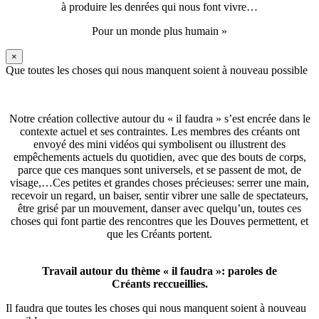
à produire les denrées qui nous font vivre…
Pour un monde plus humain »
×
Que toutes les choses qui nous manquent soient à nouveau possible
Notre création collective autour du « il faudra » s’est encrée dans le
contexte actuel et ses contraintes. Les membres des créants ont
envoyé des mini vidéos qui symbolisent ou illustrent des
empêchements actuels du quotidien, avec que des bouts de corps,
parce que ces manques sont universels, et se passent de mot, de
visage,…Ces petites et grandes choses précieuses: serrer une main,
recevoir un regard, un baiser, sentir vibrer une salle de spectateurs,
être grisé par un mouvement, danser avec quelqu’un, toutes ces
choses qui font partie des rencontres que les Douves permettent, et
que les Créants portent.
Travail autour du thème « il faudra »: paroles de
Créants reccueillies.
Il faudra que toutes les choses qui nous manquent soient à nouveau