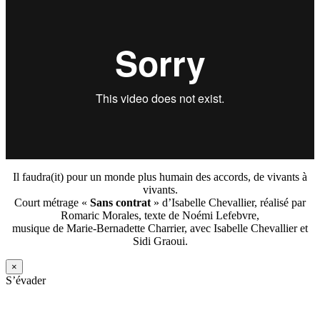
Il faudra(it) pour un monde plus humain des accords, de vivants à
vivants.
Court métrage «
Sans contrat
» d’Isabelle Chevallier, réalisé par
Romaric Morales, texte de Noémi Lefebvre,
musique de Marie-Bernadette Charrier, avec Isabelle Chevallier et
Sidi Graoui.
×
S’évader