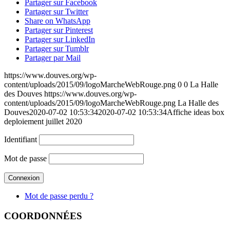
Partager sur Facebook
Partager sur Twitter
Share on WhatsApp
Partager sur Pinterest
Partager sur LinkedIn
Partager sur Tumblr
Partager par Mail
https://www.douves.org/wp-
content/uploads/2015/09/logoMarcheWebRouge.png
0
0
La Halle
des Douves
https://www.douves.org/wp-
content/uploads/2015/09/logoMarcheWebRouge.png
La Halle des
Douves
2020-07-02 10:53:34
2020-07-02 10:53:34
Affiche ideas box
deploiement juillet 2020
Identifiant
Mot de passe
Mot de passe perdu ?
COORDONNÉES