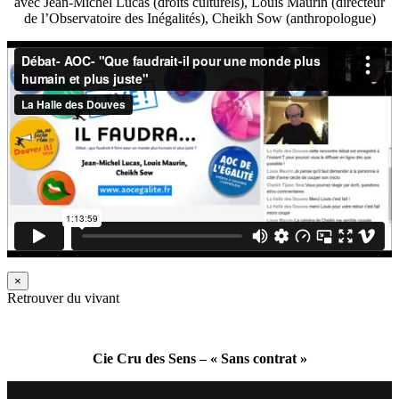
avec Jean-Michel Lucas (droits culturels), Louis Maurin (directeur
de l’Observatoire des Inégalités), Cheikh Sow (anthropologue)
×
Retrouver du vivant
Cie Cru des Sens – « Sans contrat »