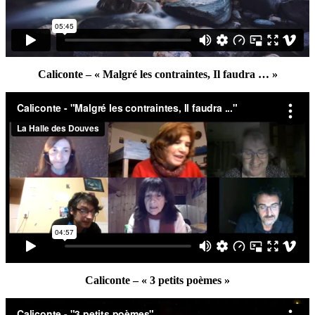
Caliconte – « Malgré les contraintes, Il faudra … »
Caliconte – « 3 petits poèmes »