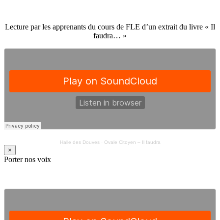
Lecture par les apprenants du cours de FLE d’un extrait du livre « Il
faudra… »
Halle des Douves
·
Ovale Citoyen – Il faudra
×
Porter nos voix