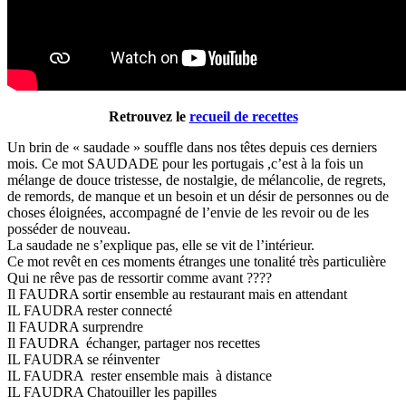
Retrouvez le
recueil de recettes
Un brin de « saudade » souffle dans nos têtes depuis ces derniers
mois. Ce mot SAUDADE pour les portugais ,c’est à la fois un
mélange de douce tristesse, de nostalgie, de mélancolie, de regrets,
de remords, de manque et un besoin et un désir de personnes ou de
choses éloignées, accompagné de l’envie de les revoir ou de les
posséder de nouveau.
La saudade ne s’explique pas, elle se vit de l’intérieur.
Ce mot revêt en ces moments étranges une tonalité très particulière
Qui ne rêve pas de ressortir comme avant ????
Il FAUDRA sortir ensemble au restaurant mais en attendant
IL FAUDRA rester connecté
Il FAUDRA surprendre
Il FAUDRA échanger, partager nos recettes
IL FAUDRA se réinventer
IL FAUDRA rester ensemble mais à distance
IL FAUDRA Chatouiller les papilles