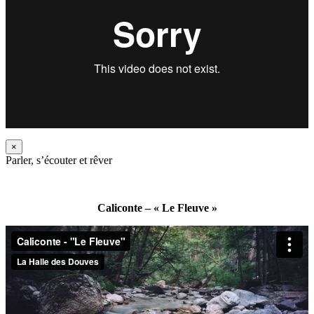
×
Parler, s’écouter et rêver
Caliconte – « Le Fleuve »