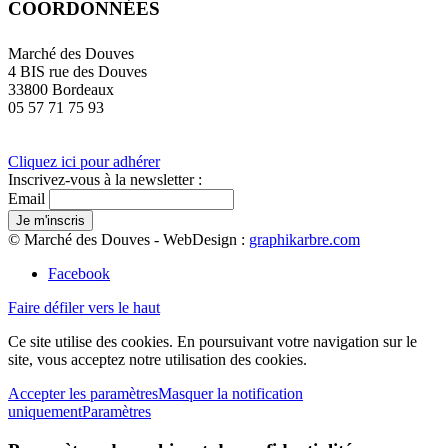
COORDONNÉES
Marché des Douves
4 BIS rue des Douves
33800 Bordeaux
05 57 71 75 93
Cliquez ici pour adhérer
Inscrivez-vous à la newsletter :
Email
© Marché des Douves - WebDesign :
graphikarbre.com
Facebook
Faire défiler vers le haut
Ce site utilise des cookies. En poursuivant votre navigation sur le
site, vous acceptez notre utilisation des cookies.
Accepter les paramètres
Masquer la notification
uniquement
Paramètres