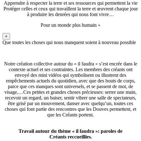
Apprendre à respecter la terre et ses ressources qui permettent la vie
Protéger celles et ceux qui travaillent la terre et œuvrent chaque jour
à produire les denrées qui nous font vivre…
Pour un monde plus humain »
×
Que toutes les choses qui nous manquent soient à nouveau possible
Notre création collective autour du « il faudra » s’est encrée dans le
contexte actuel et ses contraintes. Les membres des créants ont
envoyé des mini vidéos qui symbolisent ou illustrent des
empêchements actuels du quotidien, avec que des bouts de corps,
parce que ces manques sont universels, et se passent de mot, de
visage,…Ces petites et grandes choses précieuses: serrer une main,
recevoir un regard, un baiser, sentir vibrer une salle de spectateurs,
être grisé par un mouvement, danser avec quelqu’un, toutes ces
choses qui font partie des rencontres que les Douves permettent, et
que les Créants portent.
Travail autour du thème « il faudra »: paroles de
Créants reccueillies.