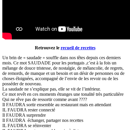
Retrouvez le
recueil de recettes
Un brin de « saudade » souffle dans nos têtes depuis ces derniers
mois. Ce mot SAUDADE pour les portugais ,c’est à la fois un
mélange de douce tristesse, de nostalgie, de mélancolie, de regrets,
de remords, de manque et un besoin et un désir de personnes ou de
choses éloignées, accompagné de l’envie de les revoir ou de les
posséder de nouveau.
La saudade ne s’explique pas, elle se vit de l’intérieur.
Ce mot revêt en ces moments étranges une tonalité très particulière
Qui ne rêve pas de ressortir comme avant ????
Il FAUDRA sortir ensemble au restaurant mais en attendant
IL FAUDRA rester connecté
Il FAUDRA surprendre
Il FAUDRA échanger, partager nos recettes
IL FAUDRA se réinventer