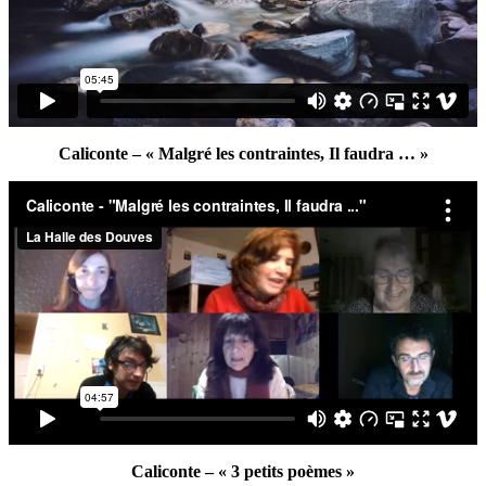
Caliconte – « Malgré les contraintes, Il faudra … »
Caliconte – « 3 petits poèmes »