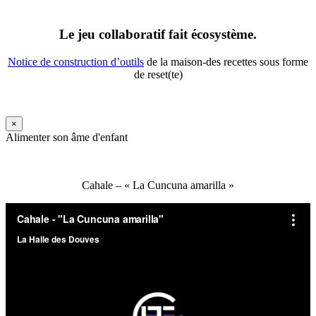
Le jeu collaboratif fait écosystème.
Notice de construction d’outils
de la maison-des recettes sous forme
de reset(te)
×
Alimenter son âme d'enfant
Cahale – « La Cuncuna amarilla »