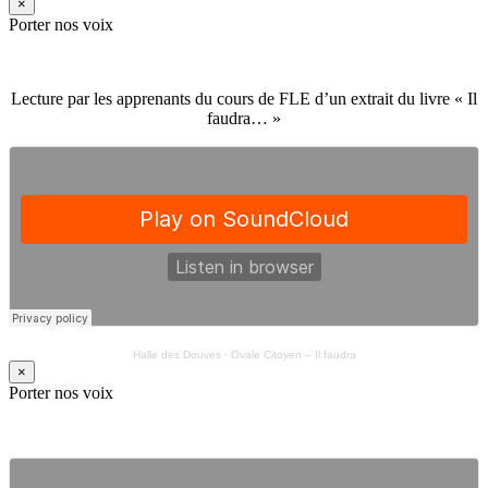
×
Porter nos voix
Lecture par les apprenants du cours de FLE d’un extrait du livre « Il
faudra… »
Halle des Douves
·
Ovale Citoyen – Il faudra
×
Porter nos voix