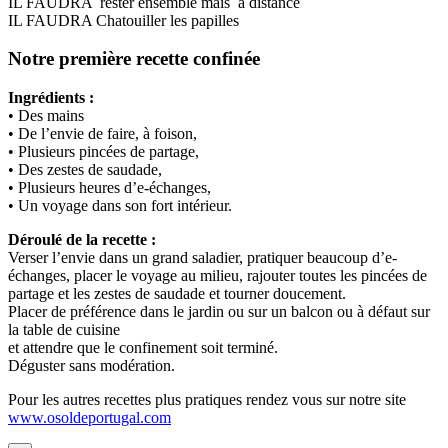
IL FAUDRA rester ensemble mais à distance
IL FAUDRA Chatouiller les papilles
Notre première recette confinée
Ingrédients :
• Des mains
• De l’envie de faire, à foison,
• Plusieurs pincées de partage,
• Des zestes de saudade,
• Plusieurs heures d’e-échanges,
• Un voyage dans son fort intérieur.
Déroulé de la recette :
Verser l’envie dans un grand saladier, pratiquer beaucoup d’e-
échanges, placer le voyage au milieu, rajouter toutes les pincées de
partage et les zestes de saudade et tourner doucement.
Placer de préférence dans le jardin ou sur un balcon ou à défaut sur
la table de cuisine
et attendre que le confinement soit terminé.
Déguster sans modération.
Pour les autres recettes plus pratiques rendez vous sur notre site
www.osoldeportugal.com