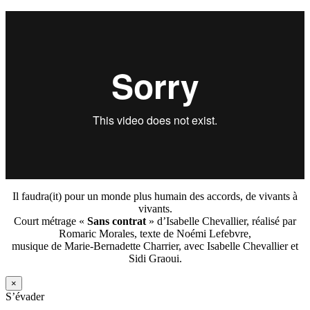
Il faudra(it) pour un monde plus humain des accords, de vivants à
vivants.
Court métrage «
Sans contrat
» d’Isabelle Chevallier, réalisé par
Romaric Morales, texte de Noémi Lefebvre,
musique de Marie-Bernadette Charrier, avec Isabelle Chevallier et
Sidi Graoui.
×
S’évader