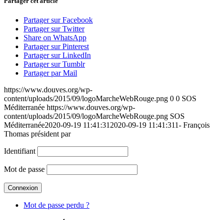
Partager cet article
Partager sur Facebook
Partager sur Twitter
Share on WhatsApp
Partager sur Pinterest
Partager sur LinkedIn
Partager sur Tumblr
Partager par Mail
https://www.douves.org/wp-
content/uploads/2015/09/logoMarcheWebRouge.png
0
0
SOS
Méditerranée
https://www.douves.org/wp-
content/uploads/2015/09/logoMarcheWebRouge.png
SOS
Méditerranée
2020-09-19 11:41:31
2020-09-19 11:41:31
1- François
Thomas président par
Identifiant
Mot de passe
Mot de passe perdu ?