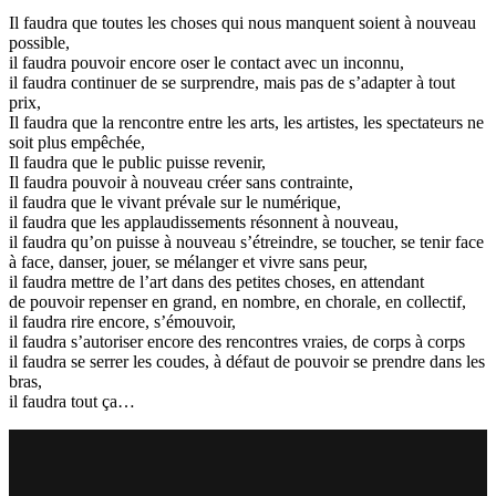
Il faudra que toutes les choses qui nous manquent soient à nouveau
possible,
il faudra pouvoir encore oser le contact avec un inconnu,
il faudra continuer de se surprendre, mais pas de s’adapter à tout
prix,
Il faudra que la rencontre entre les arts, les artistes, les spectateurs ne
soit plus empêchée,
Il faudra que le public puisse revenir,
Il faudra pouvoir à nouveau créer sans contrainte,
il faudra que le vivant prévale sur le numérique,
il faudra que les applaudissements résonnent à nouveau,
il faudra qu’on puisse à nouveau s’étreindre, se toucher, se tenir face
à face, danser, jouer, se mélanger et vivre sans peur,
il faudra mettre de l’art dans des petites choses, en attendant
de pouvoir repenser en grand, en nombre, en chorale, en collectif,
il faudra rire encore, s’émouvoir,
il faudra s’autoriser encore des rencontres vraies, de corps à corps
il faudra se serrer les coudes, à défaut de pouvoir se prendre dans les
bras,
il faudra tout ça…