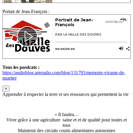
Portait de Jean-François :
Tous les posdcats :
https://audioblog.arteradio.com/blog/131795/memoire-vivante-de-
quartier
×
Apprendre à respecter la terre et ses ressources qui permettent la vie
« Il faudra…
Vivre grâce à une agriculture saine et et de qualité pour toutes et
tous
Maintenir des circuits courts alimentaires autonomes