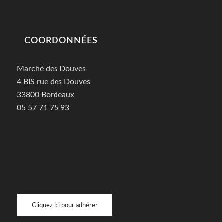
COORDONNÉES
Marché des Douves
4 BIS rue des Douves
33800 Bordeaux
05 57 71 75 93
Cliquez ici pour adhérer