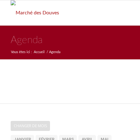
Agenda
Vous êtes ici :
Accueil
/
Agenda
CHANGER DE MOIS
JANVIER
FÉVRIER
MARS
AVRIL
MAI