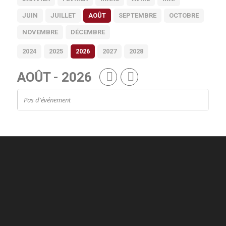
JUIN
JUILLET
AOÛT
SEPTEMBRE
OCTOBRE
NOVEMBRE
DÉCEMBRE
2024
2025
2026
2027
2028
AOÛT - 2026
Pas d'événement