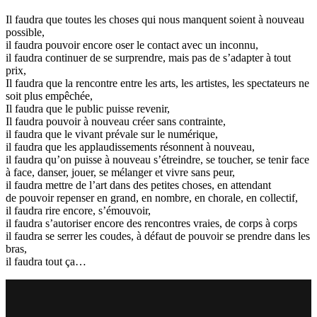
Il faudra que toutes les choses qui nous manquent soient à nouveau
possible,
il faudra pouvoir encore oser le contact avec un inconnu,
il faudra continuer de se surprendre, mais pas de s’adapter à tout
prix,
Il faudra que la rencontre entre les arts, les artistes, les spectateurs ne
soit plus empêchée,
Il faudra que le public puisse revenir,
Il faudra pouvoir à nouveau créer sans contrainte,
il faudra que le vivant prévale sur le numérique,
il faudra que les applaudissements résonnent à nouveau,
il faudra qu’on puisse à nouveau s’étreindre, se toucher, se tenir face
à face, danser, jouer, se mélanger et vivre sans peur,
il faudra mettre de l’art dans des petites choses, en attendant
de pouvoir repenser en grand, en nombre, en chorale, en collectif,
il faudra rire encore, s’émouvoir,
il faudra s’autoriser encore des rencontres vraies, de corps à corps
il faudra se serrer les coudes, à défaut de pouvoir se prendre dans les
bras,
il faudra tout ça…