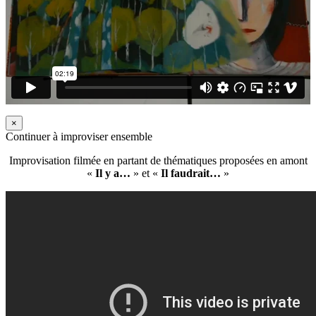
×
Continuer à improviser ensemble
Improvisation filmée en partant de thématiques proposées en amont
«
Il y a…
» et «
Il faudrait…
»