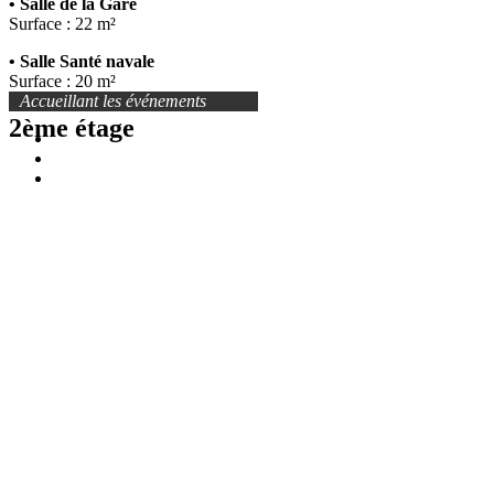
• Salle de la Gare
Surface : 22 m²
• Salle Santé navale
Surface : 20 m²
Accueillant les événements
2ème étage