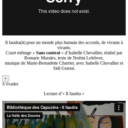
Il faudra(it) pour un monde plus humain des accords, de vivants à
vivants.
Court métrage «
Sans contrat
» d’Isabelle Chevallier, réalisé par
Romaric Morales, texte de Noémi Lefebvre,
musique de Marie-Bernadette Charrier, avec Isabelle Chevallier et
Sidi Graoui.
×
S’évader
Lecture d’« Il faudra »