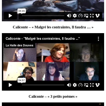
Caliconte – « Malgré les contraintes, Il faudra … »
Caliconte – « 3 petits poèmes »