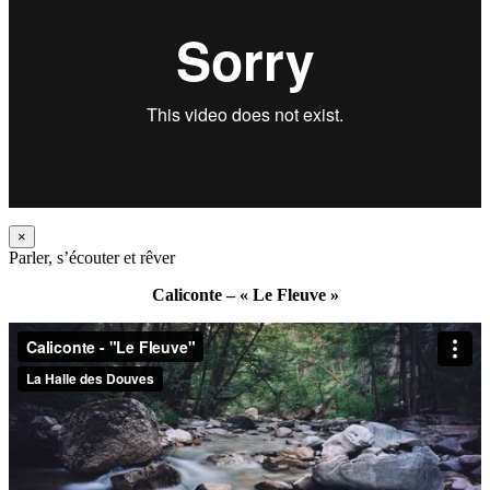
×
Parler, s’écouter et rêver
Caliconte – « Le Fleuve »