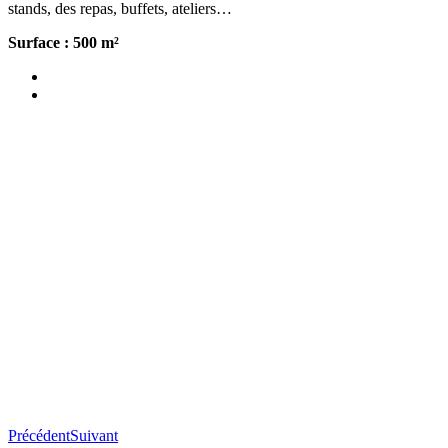
stands, des repas, buffets, ateliers…
Surface : 500 m²
Précédent
Suivant