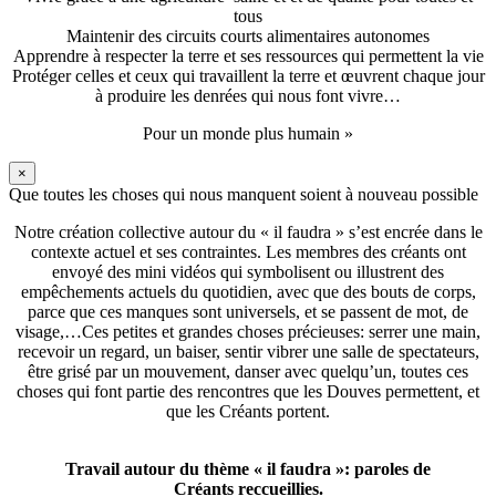
tous
Maintenir des circuits courts alimentaires autonomes
Apprendre à respecter la terre et ses ressources qui permettent la vie
Protéger celles et ceux qui travaillent la terre et œuvrent chaque jour
à produire les denrées qui nous font vivre…
Pour un monde plus humain »
×
Que toutes les choses qui nous manquent soient à nouveau possible
Notre création collective autour du « il faudra » s’est encrée dans le
contexte actuel et ses contraintes. Les membres des créants ont
envoyé des mini vidéos qui symbolisent ou illustrent des
empêchements actuels du quotidien, avec que des bouts de corps,
parce que ces manques sont universels, et se passent de mot, de
visage,…Ces petites et grandes choses précieuses: serrer une main,
recevoir un regard, un baiser, sentir vibrer une salle de spectateurs,
être grisé par un mouvement, danser avec quelqu’un, toutes ces
choses qui font partie des rencontres que les Douves permettent, et
que les Créants portent.
Travail autour du thème « il faudra »: paroles de
Créants reccueillies.