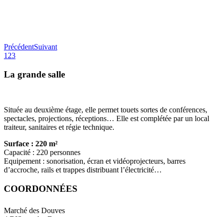
Précédent
Suivant
1
2
3
La grande salle
Située au deuxième étage, elle permet touets sortes de conférences,
spectacles, projections, réceptions… Elle est complétée par un local
traiteur, sanitaires et régie technique.
Surface : 220 m²
Capacité : 220 personnes
Equipement : sonorisation, écran et vidéoprojecteurs, barres
d’accroche, rails et trappes distribuant l’électricité…
COORDONNÉES
Marché des Douves