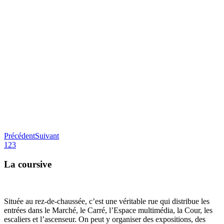
Précédent
Suivant
1
2
3
La coursive
Située au rez-de-chaussée, c’est une véritable rue qui distribue les
entrées dans le Marché, le Carré, l’Espace multimédia, la Cour, les
escaliers et l’ascenseur. On peut y organiser des expositions, des