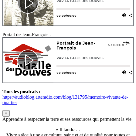
Portait de Jean-François :
Tous les posdcats :
https://audioblog.arteradio.com/blog/131795/memoire-vivante-de-
quartier
×
Apprendre à respecter la terre et ses ressources qui permettent la vie
« Il faudra…
Vivre grâce à une agriculture saine et et de qualité pour toutes et