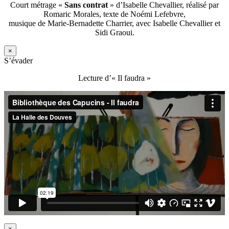
Court métrage «
Sans contrat
» d’Isabelle Chevallier, réalisé par
Romaric Morales, texte de Noémi Lefebvre,
musique de Marie-Bernadette Charrier, avec Isabelle Chevallier et
Sidi Graoui.
×
S’évader
Lecture d’« Il faudra »
×