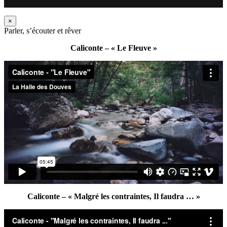
×
Parler, s’écouter et rêver
Caliconte – « Le Fleuve »
Caliconte – « Malgré les contraintes, Il faudra … »