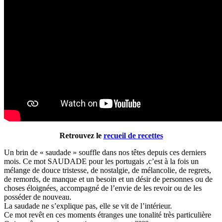
Retrouvez le
recueil de recettes
Un brin de « saudade » souffle dans nos têtes depuis ces derniers
mois. Ce mot SAUDADE pour les portugais ,c’est à la fois un
mélange de douce tristesse, de nostalgie, de mélancolie, de regrets,
de remords, de manque et un besoin et un désir de personnes ou de
choses éloignées, accompagné de l’envie de les revoir ou de les
posséder de nouveau.
La saudade ne s’explique pas, elle se vit de l’intérieur.
Ce mot revêt en ces moments étranges une tonalité très particulière