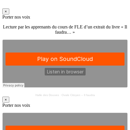
×
Porter nos voix
Lecture par les apprenants du cours de FLE d’un extrait du livre « Il
faudra… »
Halle des Douves
·
Ovale Citoyen – Il faudra
×
Porter nos voix