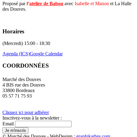
Proposé par
l’
atelier de Babou
avec
Isabelle et Manon
et
La Halle
des Douves.
Horaires
(Mercredi) 15:00 - 18:30
Agenda (ICS)
Google Calendar
COORDONNÉES
Marché des Douves
4 BIS rue des Douves
33800 Bordeaux
05 57 71 75 93
Cliquez ici pour adhérer
Inscrivez-vous à la newsletter :
Email
© Marché des Douves - WebDesign :
graphikarbre.com