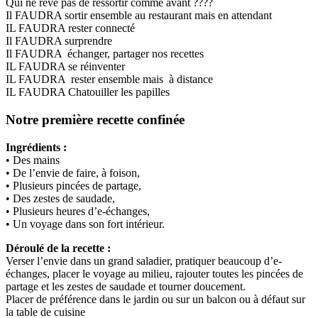
Qui ne rêve pas de ressortir comme avant ????
Il FAUDRA sortir ensemble au restaurant mais en attendant
IL FAUDRA rester connecté
Il FAUDRA surprendre
Il FAUDRA échanger, partager nos recettes
IL FAUDRA se réinventer
IL FAUDRA rester ensemble mais à distance
IL FAUDRA Chatouiller les papilles
Notre première recette confinée
Ingrédients :
• Des mains
• De l’envie de faire, à foison,
• Plusieurs pincées de partage,
• Des zestes de saudade,
• Plusieurs heures d’e-échanges,
• Un voyage dans son fort intérieur.
Déroulé de la recette :
Verser l’envie dans un grand saladier, pratiquer beaucoup d’e-
échanges, placer le voyage au milieu, rajouter toutes les pincées de
partage et les zestes de saudade et tourner doucement.
Placer de préférence dans le jardin ou sur un balcon ou à défaut sur
la table de cuisine