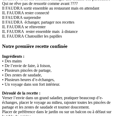
Qui ne rêve pas de ressortir comme avant ????
Il FAUDRA sortir ensemble au restaurant mais en attendant
IL FAUDRA rester connecté
Il FAUDRA surprendre
Il FAUDRA échanger, partager nos recettes
IL FAUDRA se réinventer
IL FAUDRA rester ensemble mais à distance
IL FAUDRA Chatouiller les papilles
Notre première recette confinée
Ingrédients :
• Des mains
• De l’envie de faire, à foison,
• Plusieurs pincées de partage,
• Des zestes de saudade,
• Plusieurs heures d’e-échanges,
• Un voyage dans son fort intérieur.
Déroulé de la recette :
Verser l’envie dans un grand saladier, pratiquer beaucoup d’e-
échanges, placer le voyage au milieu, rajouter toutes les pincées de
partage et les zestes de saudade et tourner doucement.
Placer de préférence dans le jardin ou sur un balcon ou à défaut sur