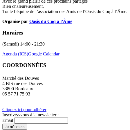
Avec le grand plaisir de ces prochains partages
Bien chaleureusement,
Toute l’équipe de l’association des Amis de l’Oasis du Coq à l’Âme.
Organisé par
Oasis du Coq à l’Âme
Horaires
(Samedi) 14:00 - 21:30
Agenda (ICS)
Google Calendar
COORDONNÉES
Marché des Douves
4 BIS rue des Douves
33800 Bordeaux
05 57 71 75 93
Cliquez ici pour adhérer
Inscrivez-vous à la newsletter :
Email