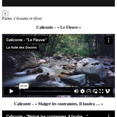
×
Parler, s’écouter et rêver
Caliconte – « Le Fleuve »
Caliconte – « Malgré les contraintes, Il faudra … »