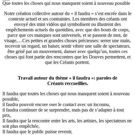
Que toutes les choses qui nous manquent soient à nouveau possible
Notre création collective autour du « il faudra » s’est encrée dans le
contexte actuel et ses contraintes. Les membres des créants ont
envoyé des mini vidéos qui symbolisent ou illustrent des
empêchements actuels du quotidien, avec que des bouts de corps,
parce que ces manques sont universels, et se passent de mot, de
visage,…Ces petites et grandes choses précieuses: serrer une main,
recevoir un regard, un baiser, sentir vibrer une salle de spectateurs,
être grisé par un mouvement, danser avec quelqu’un, toutes ces
choses qui font partie des rencontres que les Douves permettent, et
que les Créants portent.
Travail autour du thème « il faudra »: paroles de
Créants reccueillies.
Il faudra que toutes les choses qui nous manquent soient à nouveau
possible,
il faudra pouvoir encore oser le contact avec un inconnu,
il faudra continuer de se surprendre, mais pas de s’adapter à tout
prix,
Il faudra que la rencontre entre les arts, les artistes, les spectateurs ne
soit plus empêchée,
Il faudra que le public puisse revenir,