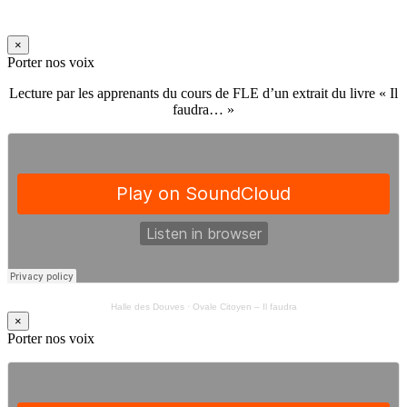
×
Porter nos voix
Lecture par les apprenants du cours de FLE d’un extrait du livre « Il
faudra… »
Halle des Douves
·
Ovale Citoyen – Il faudra
×
Porter nos voix