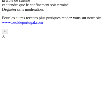
la table de cuisine
et attendre que le confinement soit terminé.
Déguster sans modération.
Pour les autres recettes plus pratiques rendez vous sur notre site
www.osoldeportugal.com
×
X