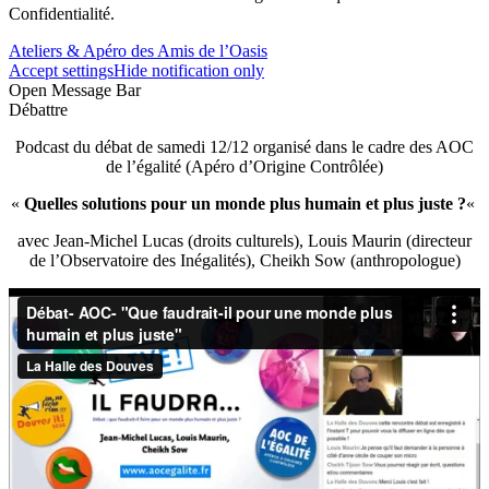
Confidentialité.
Ateliers & Apéro des Amis de l’Oasis
Accept settings
Hide notification only
Open Message Bar
Débattre
Podcast du débat de samedi 12/12 organisé dans le cadre des AOC
de l’égalité (Apéro d’Origine Contrôlée)
«
Quelles solutions pour un monde plus humain et plus juste ?
«
avec Jean-Michel Lucas (droits culturels), Louis Maurin (directeur
de l’Observatoire des Inégalités), Cheikh Sow (anthropologue)