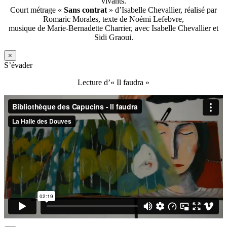
vivants.
Court métrage «
Sans contrat
» d’Isabelle Chevallier, réalisé par
Romaric Morales, texte de Noémi Lefebvre,
musique de Marie-Bernadette Charrier, avec Isabelle Chevallier et
Sidi Graoui.
×
S’évader
Lecture d’« Il faudra »