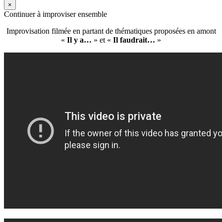
×
Continuer à improviser ensemble
Improvisation filmée en partant de thématiques proposées en amont
«
Il y a…
» et «
Il faudrait…
»