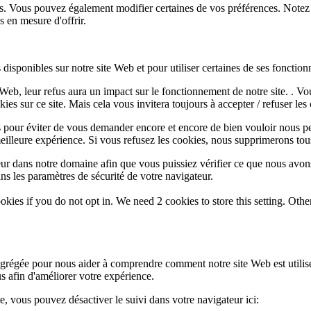
lus. Vous pouvez également modifier certaines de vos préférences. Notez
 en mesure d'offrir.
disponibles sur notre site Web et pour utiliser certaines de ses fonctionn
e Web, leur refus aura un impact sur le fonctionnement de notre site. . 
es sur ce site. Mais cela vous invitera toujours à accepter / refuser les 
 pour éviter de vous demander encore et encore de bien vouloir nous pe
eilleure expérience. Si vous refusez les cookies, nous supprimerons tou
eur dans notre domaine afin que vous puissiez vérifier ce que nous avon
ns les paramètres de sécurité de votre navigateur.
okies if you do not opt in. We need 2 cookies to store this setting. 
 agrégée pour nous aider à comprendre comment notre site Web est utili
s afin d'améliorer votre expérience.
te, vous pouvez désactiver le suivi dans votre navigateur ici: