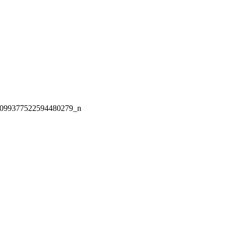
099377522594480279_n