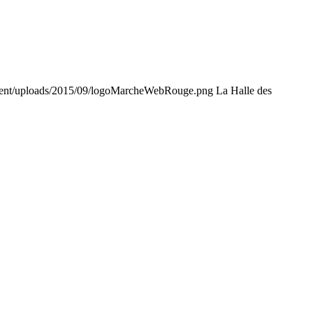
tent/uploads/2015/09/logoMarcheWebRouge.png
La Halle des