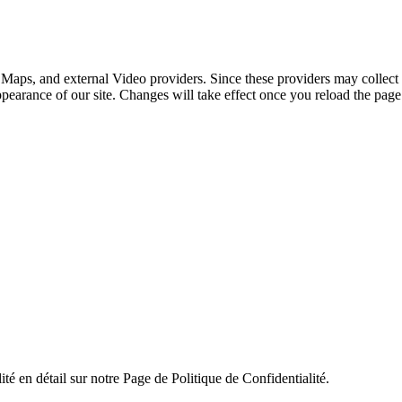
 Maps, and external Video providers. Since these providers may collect 
ppearance of our site. Changes will take effect once you reload the page
ité en détail sur notre Page de Politique de Confidentialité.