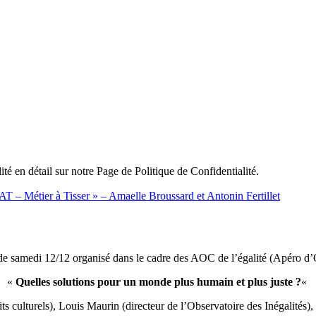
ité en détail sur notre Page de Politique de Confidentialité.
« MAT – Métier à Tisser » – Amaelle Broussard et Antonin Fertillet
de samedi 12/12 organisé dans le cadre des AOC de l’égalité (Apéro d’
«
Quelles solutions pour un monde plus humain et plus juste ?
«
ts culturels), Louis Maurin (directeur de l’Observatoire des Inégalités