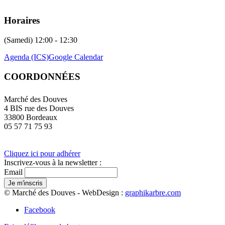
Horaires
(Samedi) 12:00 - 12:30
Agenda (ICS)
Google Calendar
COORDONNÉES
Marché des Douves
4 BIS rue des Douves
33800 Bordeaux
05 57 71 75 93
Cliquez ici pour adhérer
Inscrivez-vous à la newsletter :
Email
© Marché des Douves - WebDesign :
graphikarbre.com
Facebook