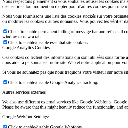
Nous respectons pleinement si vous souhaitez refuser les cookies mais
désinscrire à tout moment ou d'opter pour d'autres cookies pour une m
Nous vous fournissons une liste des cookies stockés sur votre ordinat
ou modifier les cookies d'autres domaines. Vous pouvez les vérifier da
Check to enable permanent hiding of message bar and refuse all co
window or new a tab.
Click to enable/disable essential site cookies.
Google Analytics Cookies
Ces cookies collectent des informations qui sont utilisées sous forme
nous aider à personnaliser notre site Web et notre application pour vou
Si vous ne souhaitez pas que nous traquions votre visiteur sur notre si
Click to enable/disable Google Analytics tracking.
Autres services externes
We also use different external services like Google Webfonts, Google
Please be aware that this might heavily reduce the functionality and a
Google Webfont Settings:
Click to enable/disable Google Webfonts.