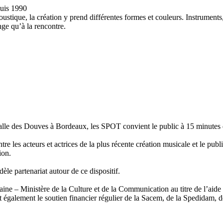
uis 1990
tique, la création y prend différentes formes et couleurs. Instruments, 
ge qu’à la rencontre.
le des Douves à Bordeaux, les SPOT convient le public à 15 minutes d
 les acteurs et actrices de la plus récente création musicale et le public
ion.
e partenariat autour de ce dispositif.
ne – Ministère de la Culture et de la Communication au titre de l’aide
t également le soutien financier régulier de la Sacem, de la Spedidam, d