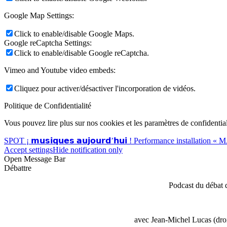
Google Map Settings:
Click to enable/disable Google Maps.
Google reCaptcha Settings:
Click to enable/disable Google reCaptcha.
Vimeo and Youtube video embeds:
Cliquez pour activer/désactiver l'incorporation de vidéos.
Politique de Confidentialité
Vous pouvez lire plus sur nos cookies et les paramètres de confidential
SPOT ¡ 𝗺𝘂𝘀𝗶𝗾𝘂𝗲𝘀 𝗮𝘂𝗷𝗼𝘂𝗿𝗱’𝗵𝘂𝗶 ! Performance installation 
Accept settings
Hide notification only
Open Message Bar
Débattre
Podcast du débat 
avec Jean-Michel Lucas (droi