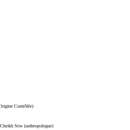
Origine Contrôlée)
), Cheikh Sow (anthropologue)