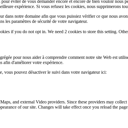
 pour éviter de vous demander encore et encore de bien vouloir nous pe
eilleure expérience. Si vous refusez les cookies, nous supprimerons tou
eur dans notre domaine afin que vous puissiez vérifier ce que nous avon
ns les paramètres de sécurité de votre navigateur.
okies if you do not opt in. We need 2 cookies to store this setting. 
 agrégée pour nous aider à comprendre comment notre site Web est utili
s afin d'améliorer votre expérience.
te, vous pouvez désactiver le suivi dans votre navigateur ici:
 Maps, and external Video providers. Since these providers may collect 
ppearance of our site. Changes will take effect once you reload the page