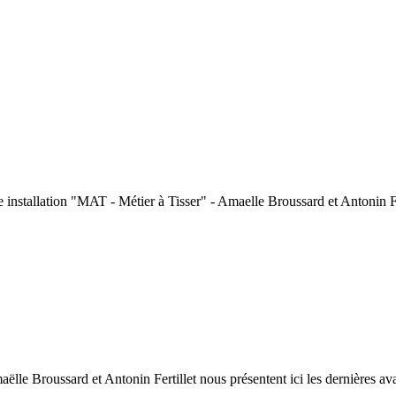
ance installation "MAT - Métier à Tisser" - Amaelle Broussard et Antonin Fe
 Broussard et Antonin Fertillet nous présentent ici les dernières avanc