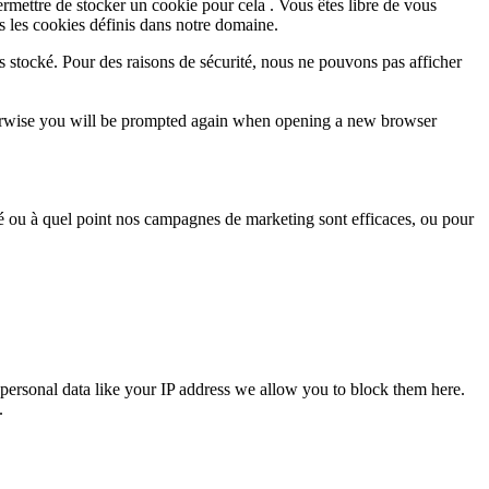
rmettre de stocker un cookie pour cela . Vous êtes libre de vous
s les cookies définis dans notre domaine.
s stocké. Pour des raisons de sécurité, nous ne pouvons pas afficher
Otherwise you will be prompted again when opening a new browser
sé ou à quel point nos campagnes de marketing sont efficaces, ou pour
personal data like your IP address we allow you to block them here.
.