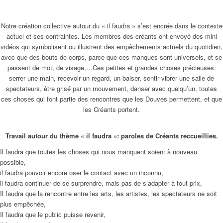
Notre création collective autour du « il faudra » s’est encrée dans le contexte
actuel et ses contraintes. Les membres des créants ont envoyé des mini
vidéos qui symbolisent ou illustrent des empêchements actuels du quotidien,
avec que des bouts de corps, parce que ces manques sont universels, et se
passent de mot, de visage,…Ces petites et grandes choses précieuses:
serrer une main, recevoir un regard, un baiser, sentir vibrer une salle de
spectateurs, être grisé par un mouvement, danser avec quelqu’un, toutes
ces choses qui font partie des rencontres que les Douves permettent, et que
les Créants portent.
Travail autour du thème « il faudra »: paroles de Créants reccueillies.
Il faudra que toutes les choses qui nous manquent soient à nouveau
possible,
il faudra pouvoir encore oser le contact avec un inconnu,
il faudra continuer de se surprendre, mais pas de s’adapter à tout prix,
Il faudra que la rencontre entre les arts, les artistes, les spectateurs ne soit
plus empêchée,
Il faudra que le public puisse revenir,