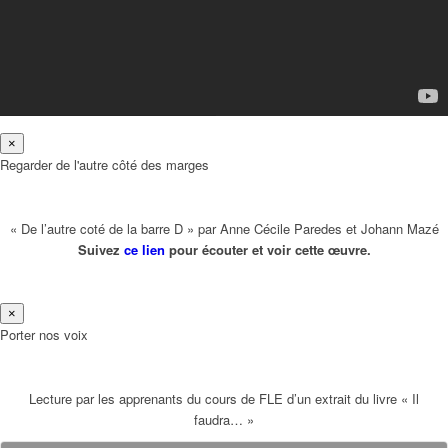
×
Regarder de l'autre côté des marges
« De l’autre coté de la barre D » par Anne Cécile Paredes et Johann Mazé
Suivez
ce lien
pour écouter et voir cette œuvre.
×
Porter nos voix
Lecture par les apprenants du cours de FLE d’un extrait du livre « Il
faudra… »