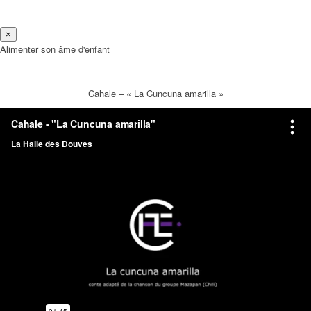
×
Alimenter son âme d'enfant
Cahale – « La Cuncuna amarilla »