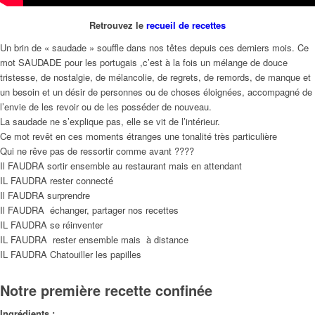
Retrouvez le
recueil de recettes
Un brin de « saudade » souffle dans nos têtes depuis ces derniers mois. Ce
mot SAUDADE pour les portugais ,c’est à la fois un mélange de douce
tristesse, de nostalgie, de mélancolie, de regrets, de remords, de manque et
un besoin et un désir de personnes ou de choses éloignées, accompagné de
l’envie de les revoir ou de les posséder de nouveau.
La saudade ne s’explique pas, elle se vit de l’intérieur.
Ce mot revêt en ces moments étranges une tonalité très particulière
Qui ne rêve pas de ressortir comme avant ????
Il FAUDRA sortir ensemble au restaurant mais en attendant
IL FAUDRA rester connecté
Il FAUDRA surprendre
Il FAUDRA échanger, partager nos recettes
IL FAUDRA se réinventer
IL FAUDRA rester ensemble mais à distance
IL FAUDRA Chatouiller les papilles
Notre première recette confinée
Ingrédients :