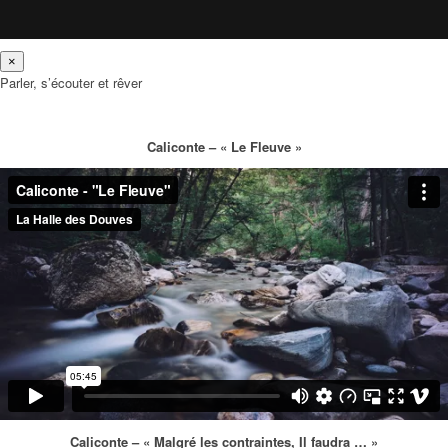
×
Parler, s’écouter et rêver
Caliconte – « Le Fleuve »
Caliconte – « Malgré les contraintes, Il faudra … »