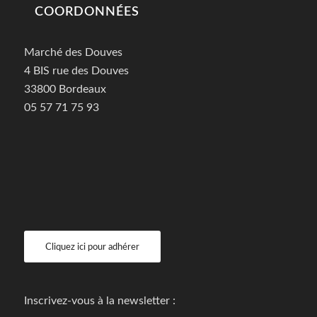
COORDONNÉES
Marché des Douves
4 BIS rue des Douves
33800 Bordeaux
05 57 71 75 93
Cliquez ici pour adhérer
Inscrivez-vous à la newsletter :