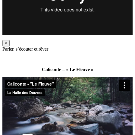
×
Parler, s’écouter et rêver
Caliconte – « Le Fleuve »