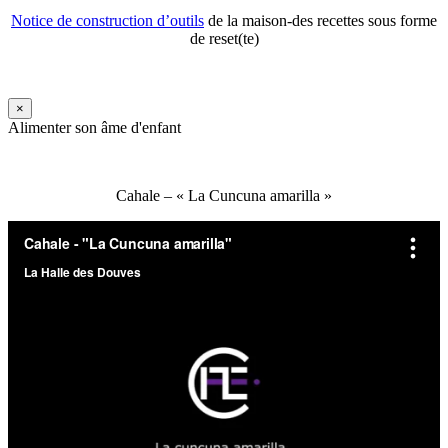
Notice de construction d’outils
de la maison-des recettes sous forme
de reset(te)
×
Alimenter son âme d'enfant
Cahale – « La Cuncuna amarilla »