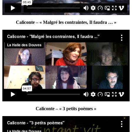
Caliconte – « Malgré les contraintes, Il faudra … »
Caliconte – « 3 petits poèmes »