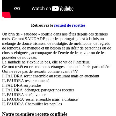
Retrouvez le
recueil de recettes
Un brin de « saudade » souffle dans nos têtes depuis ces derniers
mois. Ce mot SAUDADE pour les portugais ,c’est à la fois un
mélange de douce tristesse, de nostalgie, de mélancolie, de regrets,
de remords, de manque et un besoin et un désir de personnes ou de
choses éloignées, accompagné de l’envie de les revoir ou de les
posséder de nouveau.
La saudade ne s’explique pas, elle se vit de l’intérieur.
Ce mot revêt en ces moments étranges une tonalité très particulière
Qui ne rêve pas de ressortir comme avant ????
Il FAUDRA sortir ensemble au restaurant mais en attendant
IL FAUDRA rester connecté
Il FAUDRA surprendre
Il FAUDRA échanger, partager nos recettes
IL FAUDRA se réinventer
IL FAUDRA rester ensemble mais à distance
IL FAUDRA Chatouiller les papilles
Notre première recette confinée