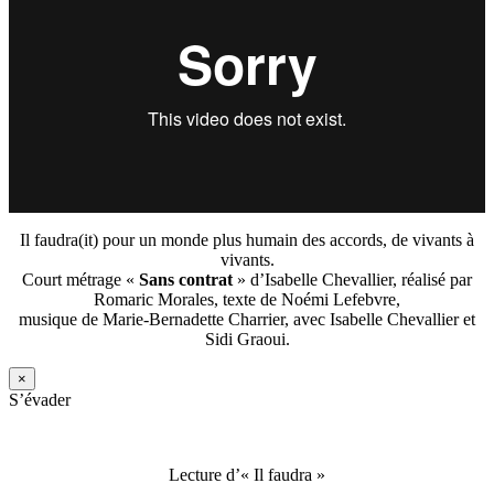
Il faudra(it) pour un monde plus humain des accords, de vivants à
vivants.
Court métrage «
Sans contrat
» d’Isabelle Chevallier, réalisé par
Romaric Morales, texte de Noémi Lefebvre,
musique de Marie-Bernadette Charrier, avec Isabelle Chevallier et
Sidi Graoui.
×
S’évader
Lecture d’« Il faudra »