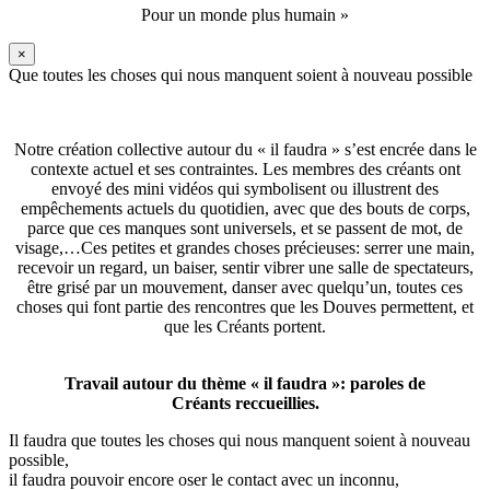
Pour un monde plus humain »
×
Que toutes les choses qui nous manquent soient à nouveau possible
Notre création collective autour du « il faudra » s’est encrée dans le
contexte actuel et ses contraintes. Les membres des créants ont
envoyé des mini vidéos qui symbolisent ou illustrent des
empêchements actuels du quotidien, avec que des bouts de corps,
parce que ces manques sont universels, et se passent de mot, de
visage,…Ces petites et grandes choses précieuses: serrer une main,
recevoir un regard, un baiser, sentir vibrer une salle de spectateurs,
être grisé par un mouvement, danser avec quelqu’un, toutes ces
choses qui font partie des rencontres que les Douves permettent, et
que les Créants portent.
Travail autour du thème « il faudra »: paroles de
Créants reccueillies.
Il faudra que toutes les choses qui nous manquent soient à nouveau
possible,
il faudra pouvoir encore oser le contact avec un inconnu,