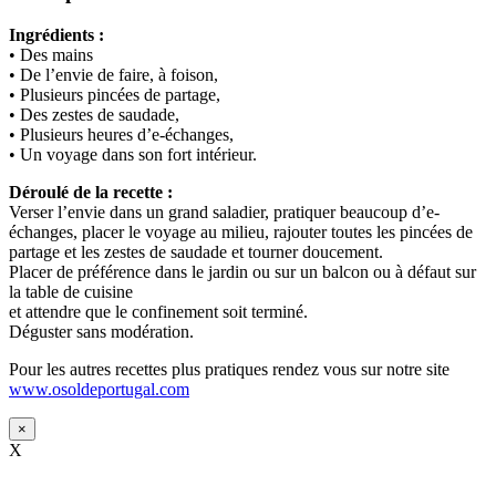
Ingrédients :
• Des mains
• De l’envie de faire, à foison,
• Plusieurs pincées de partage,
• Des zestes de saudade,
• Plusieurs heures d’e-échanges,
• Un voyage dans son fort intérieur.
Déroulé de la recette :
Verser l’envie dans un grand saladier, pratiquer beaucoup d’e-
échanges, placer le voyage au milieu, rajouter toutes les pincées de
partage et les zestes de saudade et tourner doucement.
Placer de préférence dans le jardin ou sur un balcon ou à défaut sur
la table de cuisine
et attendre que le confinement soit terminé.
Déguster sans modération.
Pour les autres recettes plus pratiques rendez vous sur notre site
www.osoldeportugal.com
×
X