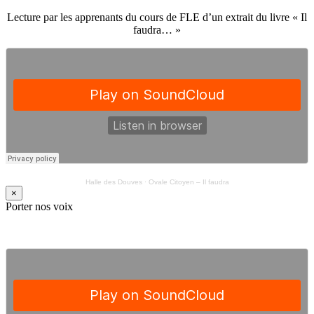
Lecture par les apprenants du cours de FLE d’un extrait du livre « Il
faudra… »
Halle des Douves
·
Ovale Citoyen – Il faudra
×
Porter nos voix