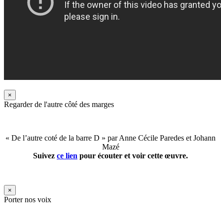
×
Regarder de l'autre côté des marges
« De l’autre coté de la barre D » par Anne Cécile Paredes et Johann
Mazé
Suivez
ce lien
pour écouter et voir cette œuvre.
×
Porter nos voix