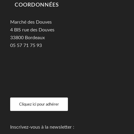
COORDONNÉES
Marché des Douves
4 BIS rue des Douves
33800 Bordeaux
05 57 71 75 93
Cliquez ici pour adhérer
Inscrivez-vous à la newsletter :