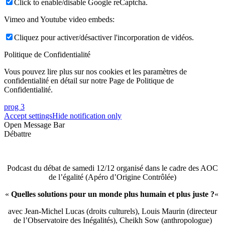
Click to enable/disable Google reCaptcha.
Vimeo and Youtube video embeds:
Cliquez pour activer/désactiver l'incorporation de vidéos.
Politique de Confidentialité
Vous pouvez lire plus sur nos cookies et les paramètres de
confidentialité en détail sur notre Page de Politique de
Confidentialité.
prog 3
Accept settings
Hide notification only
Open Message Bar
Débattre
Podcast du débat de samedi 12/12 organisé dans le cadre des AOC
de l’égalité (Apéro d’Origine Contrôlée)
«
Quelles solutions pour un monde plus humain et plus juste ?
«
avec Jean-Michel Lucas (droits culturels), Louis Maurin (directeur
de l’Observatoire des Inégalités), Cheikh Sow (anthropologue)