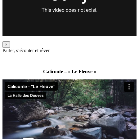
×
Parler, s’écouter et rêver
Caliconte – « Le Fleuve »