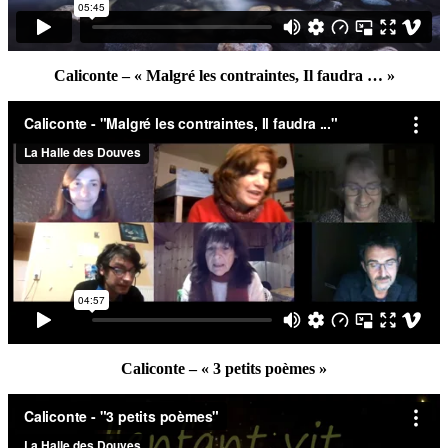
Caliconte – « Malgré les contraintes, Il faudra … »
Caliconte – « 3 petits poèmes »