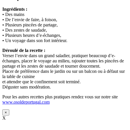
Ingrédients :
• Des mains
• De l’envie de faire, à foison,
• Plusieurs pincées de partage,
• Des zestes de saudade,
• Plusieurs heures d’e-échanges,
• Un voyage dans son fort intérieur.
Déroulé de la recette :
Verser l’envie dans un grand saladier, pratiquer beaucoup d’e-
échanges, placer le voyage au milieu, rajouter toutes les pincées de
partage et les zestes de saudade et tourner doucement.
Placer de préférence dans le jardin ou sur un balcon ou à défaut sur
la table de cuisine
et attendre que le confinement soit terminé.
Déguster sans modération.
Pour les autres recettes plus pratiques rendez vous sur notre site
www.osoldeportugal.com
×
X