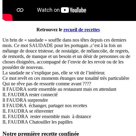
Retrouvez le
recueil de recettes
Un brin de « saudade » souffle dans nos têtes depuis ces derniers
mois. Ce mot SAUDADE pour les portugais ,c’est à la fois un
mélange de douce tristesse, de nostalgie, de mélancolie, de regrets,
de remords, de manque et un besoin et un désir de personnes ou de
choses éloignées, accompagné de l’envie de les revoir ou de les
posséder de nouveau.
La saudade ne s’explique pas, elle se vit de l’intérieur.
Ce mot revêt en ces moments étranges une tonalité très particulière
Qui ne rêve pas de ressortir comme avant ????
Il FAUDRA sortir ensemble au restaurant mais en attendant
IL FAUDRA rester connecté
Il FAUDRA surprendre
Il FAUDRA échanger, partager nos recettes
IL FAUDRA se réinventer
IL FAUDRA rester ensemble mais à distance
IL FAUDRA Chatouiller les papilles
Notre première recette confinée