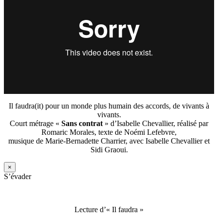
Il faudra(it) pour un monde plus humain des accords, de vivants à
vivants.
Court métrage «
Sans contrat
» d’Isabelle Chevallier, réalisé par
Romaric Morales, texte de Noémi Lefebvre,
musique de Marie-Bernadette Charrier, avec Isabelle Chevallier et
Sidi Graoui.
×
S’évader
Lecture d’« Il faudra »