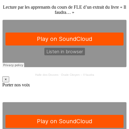
Lecture par les apprenants du cours de FLE d’un extrait du livre « Il
faudra… »
Halle des Douves
·
Ovale Citoyen – Il faudra
×
Porter nos voix