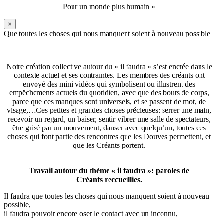
Pour un monde plus humain »
×
Que toutes les choses qui nous manquent soient à nouveau possible
Notre création collective autour du « il faudra » s’est encrée dans le
contexte actuel et ses contraintes. Les membres des créants ont
envoyé des mini vidéos qui symbolisent ou illustrent des
empêchements actuels du quotidien, avec que des bouts de corps,
parce que ces manques sont universels, et se passent de mot, de
visage,…Ces petites et grandes choses précieuses: serrer une main,
recevoir un regard, un baiser, sentir vibrer une salle de spectateurs,
être grisé par un mouvement, danser avec quelqu’un, toutes ces
choses qui font partie des rencontres que les Douves permettent, et
que les Créants portent.
Travail autour du thème « il faudra »: paroles de
Créants reccueillies.
Il faudra que toutes les choses qui nous manquent soient à nouveau
possible,
il faudra pouvoir encore oser le contact avec un inconnu,