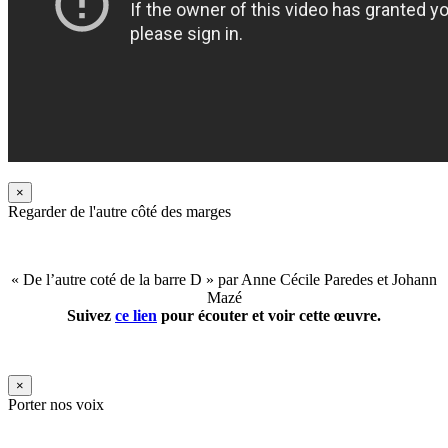
×
Regarder de l'autre côté des marges
« De l’autre coté de la barre D » par Anne Cécile Paredes et Johann
Mazé
Suivez
ce lien
pour écouter et voir cette œuvre.
×
Porter nos voix