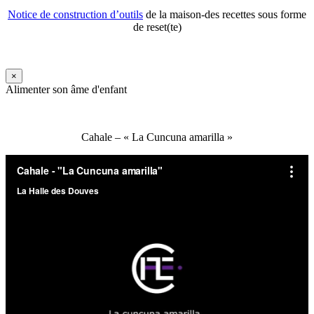
Notice de construction d’outils
de la maison-des recettes sous forme
de reset(te)
×
Alimenter son âme d'enfant
Cahale – « La Cuncuna amarilla »