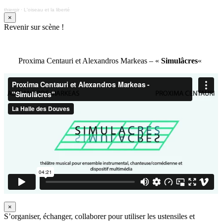
thiergir
·
L'oiseau et la liberté
×
Revenir sur scène !
Proxima Centauri et Alexandros Markeas – «
Simulâcres
«
×
S’organiser, échanger, collaborer pour utiliser les ustensiles et