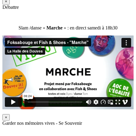
×
Débattre
Slam /danse «
Marche
» : en direct samedi à 18h30
×
Garder nos mémoires vives - Se Souvenir