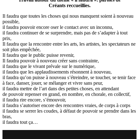
Créants reccueillies.
Il faudra que toutes les choses qui nous manquent soient à nouveau
possible,
il faudra pouvoir encore oser le contact avec un inconnu,
il faudra continuer de se surprendre, mais pas de s’adapter à tout
prix,
Il faudra que la rencontre entre les arts, les artistes, les spectateurs ne
soit plus empêchée,
Il faudra que le public puisse revenir,
Il faudra pouvoir à nouveau créer sans contrainte,
il faudra que le vivant prévale sur le numérique,
il faudra que les applaudissements résonnent à nouveau,
il faudra qu’on puisse à nouveau s’étreindre, se toucher, se tenir face
à face, danser, jouer, se mélanger et vivre sans peur,
il faudra mettre de l’art dans des petites choses, en attendant
de pouvoir repenser en grand, en nombre, en chorale, en collectif,
il faudra rire encore, s’émouvoir,
il faudra s’autoriser encore des rencontres vraies, de corps à corps
il faudra se serrer les coudes, à défaut de pouvoir se prendre dans les
bras,
il faudra tout ça…