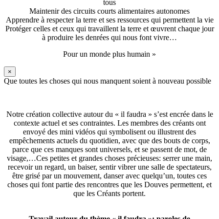
tous
Maintenir des circuits courts alimentaires autonomes
Apprendre à respecter la terre et ses ressources qui permettent la vie
Protéger celles et ceux qui travaillent la terre et œuvrent chaque jour
à produire les denrées qui nous font vivre…
Pour un monde plus humain »
×
Que toutes les choses qui nous manquent soient à nouveau possible
Notre création collective autour du « il faudra » s’est encrée dans le
contexte actuel et ses contraintes. Les membres des créants ont
envoyé des mini vidéos qui symbolisent ou illustrent des
empêchements actuels du quotidien, avec que des bouts de corps,
parce que ces manques sont universels, et se passent de mot, de
visage,…Ces petites et grandes choses précieuses: serrer une main,
recevoir un regard, un baiser, sentir vibrer une salle de spectateurs,
être grisé par un mouvement, danser avec quelqu’un, toutes ces
choses qui font partie des rencontres que les Douves permettent, et
que les Créants portent.
Travail autour du thème « il faudra »: paroles de