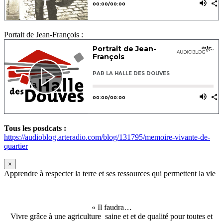
Portait de Jean-François :
Tous les posdcats :
https://audioblog.arteradio.com/blog/131795/memoire-vivante-de-
quartier
×
Apprendre à respecter la terre et ses ressources qui permettent la vie
« Il faudra…
Vivre grâce à une agriculture saine et et de qualité pour toutes et