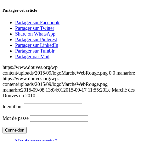
Partager cet article
Partager sur Facebook
Partager sur Twitter
Share on WhatsApp
Partager sur Pinterest
Partager sur LinkedIn
Partager sur Tumblr
Partager par Mail
https://www.douves.org/wp-
content/uploads/2015/09/logoMarcheWebRouge.png
0
0
manarbre
https://www.douves.org/wp-
content/uploads/2015/09/logoMarcheWebRouge.png
manarbre
2015-09-08 13:04:01
2015-09-17 11:55:20
Le Marché des
Douves en 2010
Identifiant
Mot de passe