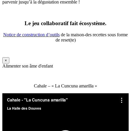
parvenir jusqu’à la dégustation ensemble !
Le jeu collaboratif fait écosystème.
Notice de construction d’outils
de la maison-des recettes sous forme
de reset(te)
×
Alimenter son âme d'enfant
Cahale – « La Cuncuna amarilla »