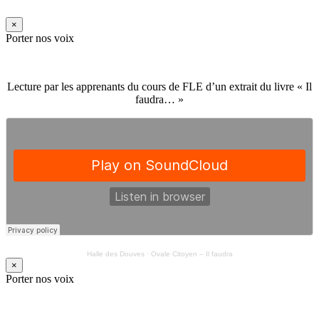
×
Porter nos voix
Lecture par les apprenants du cours de FLE d’un extrait du livre « Il
faudra… »
Halle des Douves
·
Ovale Citoyen – Il faudra
×
Porter nos voix