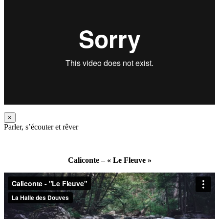
×
Parler, s’écouter et rêver
Caliconte – « Le Fleuve »