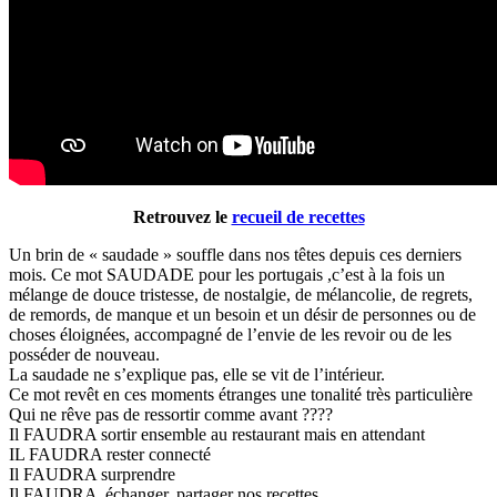
Retrouvez le
recueil de recettes
Un brin de « saudade » souffle dans nos têtes depuis ces derniers
mois. Ce mot SAUDADE pour les portugais ,c’est à la fois un
mélange de douce tristesse, de nostalgie, de mélancolie, de regrets,
de remords, de manque et un besoin et un désir de personnes ou de
choses éloignées, accompagné de l’envie de les revoir ou de les
posséder de nouveau.
La saudade ne s’explique pas, elle se vit de l’intérieur.
Ce mot revêt en ces moments étranges une tonalité très particulière
Qui ne rêve pas de ressortir comme avant ????
Il FAUDRA sortir ensemble au restaurant mais en attendant
IL FAUDRA rester connecté
Il FAUDRA surprendre
Il FAUDRA échanger, partager nos recettes