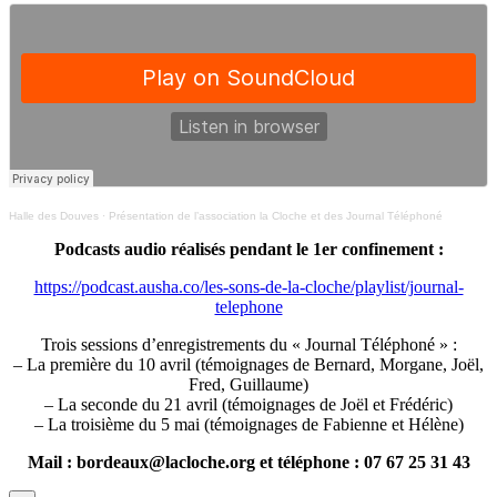
Halle des Douves
·
Présentation de l’association la Cloche et des Journal Téléphoné
Podcasts audio réalisés pendant le 1er confinement :
https://podcast.ausha.co/les-sons-de-la-cloche/playlist/journal-
telephone
Trois sessions d’enregistrements du « Journal Téléphoné » :
– La première du 10 avril (témoignages de Bernard, Morgane, Joël,
Fred, Guillaume)
– La seconde du 21 avril (témoignages de Joël et Frédéric)
– La troisième du 5 mai (témoignages de Fabienne et Hélène)
Mail : bordeaux@lacloche.org et téléphone : 07 67 25 31 43