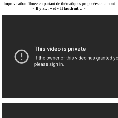
Improvisation filmée en partant de thématiques proposées en amont
«
Il y a…
» et «
Il faudrait…
»