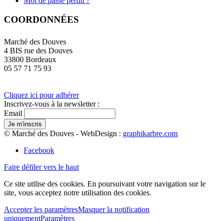
Mot de passe perdu ?
COORDONNÉES
Marché des Douves
4 BIS rue des Douves
33800 Bordeaux
05 57 71 75 93
Cliquez ici pour adhérer
Inscrivez-vous à la newsletter :
Email
© Marché des Douves - WebDesign :
graphikarbre.com
Facebook
Faire défiler vers le haut
Ce site utilise des cookies. En poursuivant votre navigation sur le
site, vous acceptez notre utilisation des cookies.
Accepter les paramètres
Masquer la notification
uniquement
Paramètres