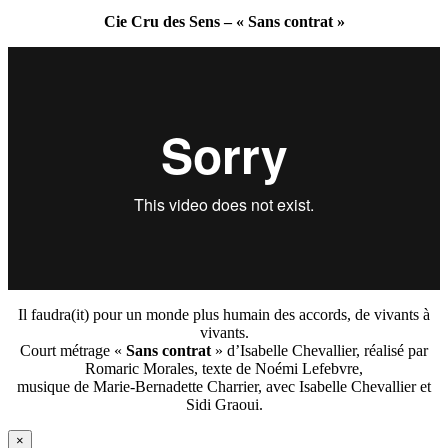
Cie Cru des Sens – « Sans contrat »
Il faudra(it) pour un monde plus humain des accords, de vivants à
vivants.
Court métrage «
Sans contrat
» d’Isabelle Chevallier, réalisé par
Romaric Morales, texte de Noémi Lefebvre,
musique de Marie-Bernadette Charrier, avec Isabelle Chevallier et
Sidi Graoui.
×