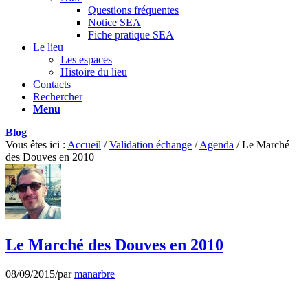
Questions fréquentes
Notice SEA
Fiche pratique SEA
Le lieu
Les espaces
Histoire du lieu
Contacts
Rechercher
Menu
Blog
Vous êtes ici :
Accueil
/
Validation échange
/
Agenda
/
Le Marché
des Douves en 2010
Le Marché des Douves en 2010
08/09/2015
/
par
manarbre