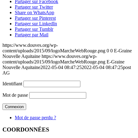
Partager sur Facebook
Partager sur Twitter
Share on WhatsApp
Partager sur Pinterest
Partager sur LinkedIn
Partager sur Tumblr
Partager par Mail
https://www.douves.org/wp-
content/uploads/2015/09/logoMarcheWebRouge.png
0
0
E-Graine
Nouvelle Aquitaine
https://www.douves.org/wp-
content/uploads/2015/09/logoMarcheWebRouge.png
E-Graine
Nouvelle Aquitaine
2022-05-04 08:47:25
2022-05-04 08:47:25
post
AG
Identifiant
Mot de passe
Mot de passe perdu ?
COORDONNÉES