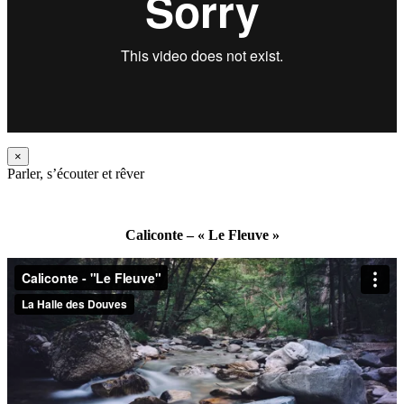
×
Parler, s’écouter et rêver
Caliconte – « Le Fleuve »