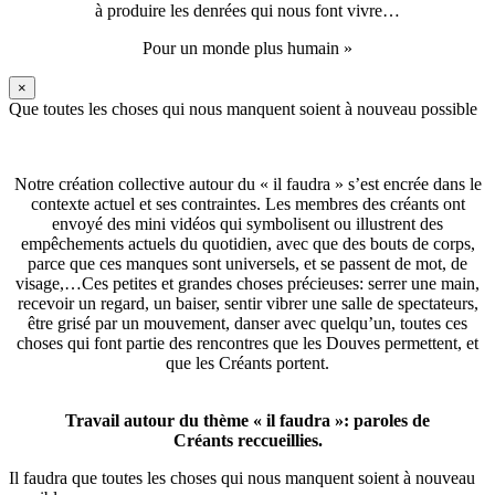
à produire les denrées qui nous font vivre…
Pour un monde plus humain »
×
Que toutes les choses qui nous manquent soient à nouveau possible
Notre création collective autour du « il faudra » s’est encrée dans le
contexte actuel et ses contraintes. Les membres des créants ont
envoyé des mini vidéos qui symbolisent ou illustrent des
empêchements actuels du quotidien, avec que des bouts de corps,
parce que ces manques sont universels, et se passent de mot, de
visage,…Ces petites et grandes choses précieuses: serrer une main,
recevoir un regard, un baiser, sentir vibrer une salle de spectateurs,
être grisé par un mouvement, danser avec quelqu’un, toutes ces
choses qui font partie des rencontres que les Douves permettent, et
que les Créants portent.
Travail autour du thème « il faudra »: paroles de
Créants reccueillies.
Il faudra que toutes les choses qui nous manquent soient à nouveau