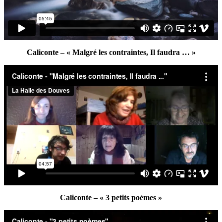
Caliconte – « Malgré les contraintes, Il faudra … »
Caliconte – « 3 petits poèmes »