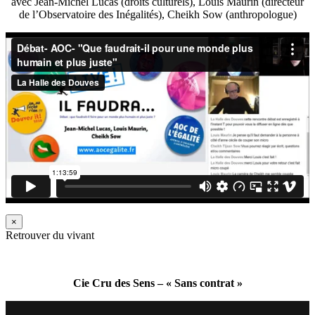
avec Jean-Michel Lucas (droits culturels), Louis Maurin (directeur
de l’Observatoire des Inégalités), Cheikh Sow (anthropologue)
×
Retrouver du vivant
Cie Cru des Sens – « Sans contrat »