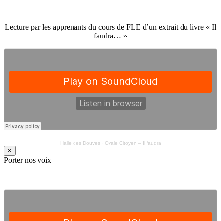
Lecture par les apprenants du cours de FLE d’un extrait du livre « Il
faudra… »
Halle des Douves
·
Ovale Citoyen – Il faudra
×
Porter nos voix