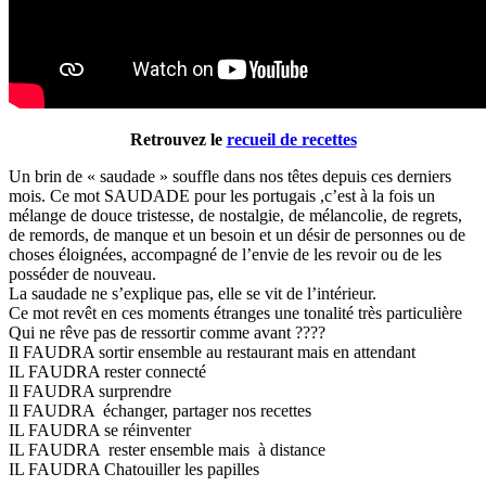
Retrouvez le
recueil de recettes
Un brin de « saudade » souffle dans nos têtes depuis ces derniers
mois. Ce mot SAUDADE pour les portugais ,c’est à la fois un
mélange de douce tristesse, de nostalgie, de mélancolie, de regrets,
de remords, de manque et un besoin et un désir de personnes ou de
choses éloignées, accompagné de l’envie de les revoir ou de les
posséder de nouveau.
La saudade ne s’explique pas, elle se vit de l’intérieur.
Ce mot revêt en ces moments étranges une tonalité très particulière
Qui ne rêve pas de ressortir comme avant ????
Il FAUDRA sortir ensemble au restaurant mais en attendant
IL FAUDRA rester connecté
Il FAUDRA surprendre
Il FAUDRA échanger, partager nos recettes
IL FAUDRA se réinventer
IL FAUDRA rester ensemble mais à distance
IL FAUDRA Chatouiller les papilles