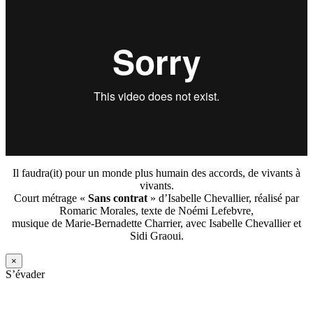
Il faudra(it) pour un monde plus humain des accords, de vivants à
vivants.
Court métrage «
Sans contrat
» d’Isabelle Chevallier, réalisé par
Romaric Morales, texte de Noémi Lefebvre,
musique de Marie-Bernadette Charrier, avec Isabelle Chevallier et
Sidi Graoui.
×
S’évader