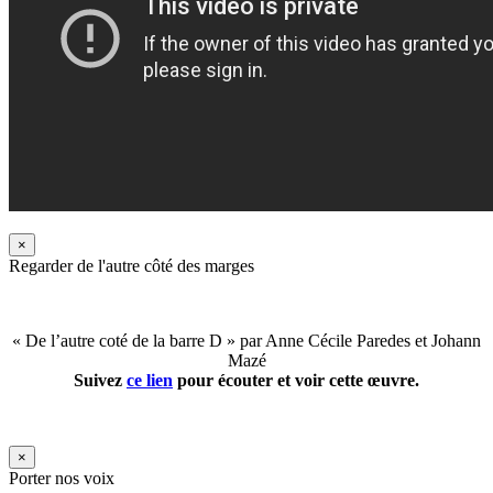
×
Regarder de l'autre côté des marges
« De l’autre coté de la barre D » par Anne Cécile Paredes et Johann
Mazé
Suivez
ce lien
pour écouter et voir cette œuvre.
×
Porter nos voix