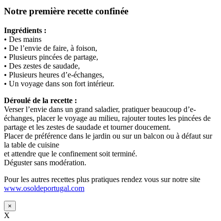
Notre première recette confinée
Ingrédients :
• Des mains
• De l’envie de faire, à foison,
• Plusieurs pincées de partage,
• Des zestes de saudade,
• Plusieurs heures d’e-échanges,
• Un voyage dans son fort intérieur.
Déroulé de la recette :
Verser l’envie dans un grand saladier, pratiquer beaucoup d’e-
échanges, placer le voyage au milieu, rajouter toutes les pincées de
partage et les zestes de saudade et tourner doucement.
Placer de préférence dans le jardin ou sur un balcon ou à défaut sur
la table de cuisine
et attendre que le confinement soit terminé.
Déguster sans modération.
Pour les autres recettes plus pratiques rendez vous sur notre site
www.osoldeportugal.com
×
X