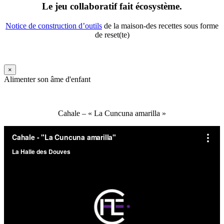
Le jeu collaboratif fait écosystème.
Notice de construction d’outils
de la maison-des recettes sous forme
de reset(te)
×
Alimenter son âme d'enfant
Cahale – « La Cuncuna amarilla »