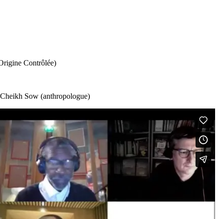
Origine Contrôlée)
), Cheikh Sow (anthropologue)