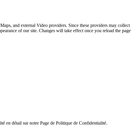
 Maps, and external Video providers. Since these providers may collect 
ppearance of our site. Changes will take effect once you reload the page
ité en détail sur notre Page de Politique de Confidentialité.