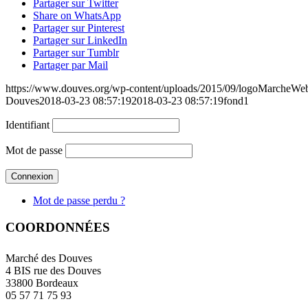
Partager sur Twitter
Share on WhatsApp
Partager sur Pinterest
Partager sur LinkedIn
Partager sur Tumblr
Partager par Mail
https://www.douves.org/wp-content/uploads/2015/09/logoMarcheW
Douves
2018-03-23 08:57:19
2018-03-23 08:57:19
fond1
Identifiant
Mot de passe
Mot de passe perdu ?
COORDONNÉES
Marché des Douves
4 BIS rue des Douves
33800 Bordeaux
05 57 71 75 93