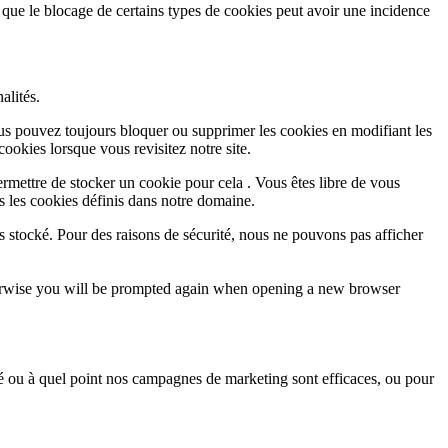
 que le blocage de certains types de cookies peut avoir une incidence
alités.
Vous pouvez toujours bloquer ou supprimer les cookies en modifiant les
cookies lorsque vous revisitez notre site.
rmettre de stocker un cookie pour cela . Vous êtes libre de vous
s les cookies définis dans notre domaine.
s stocké. Pour des raisons de sécurité, nous ne pouvons pas afficher
Otherwise you will be prompted again when opening a new browser
sé ou à quel point nos campagnes de marketing sont efficaces, ou pour