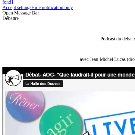
fond1
Accept settings
Hide notification only
Open Message Bar
Débattre
Podcast du débat 
avec Jean-Michel Lucas (droi