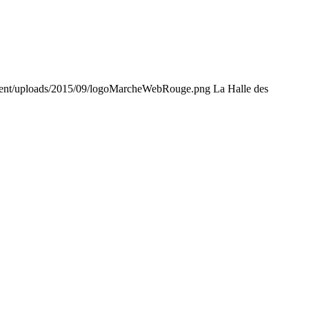
tent/uploads/2015/09/logoMarcheWebRouge.png
La Halle des