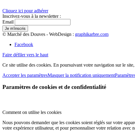
Cliquez ici pour adhérer
Inscrivez-vous à la newsletter :
Email
© Marché des Douves - WebDesign :
graphikarbre.com
Facebook
Faire défiler vers le haut
Ce site utilise des cookies. En poursuivant votre navigation sur le site
Accepter les paramètres
Masquer la notification uniquement
Paramètre
Paramètres de cookies et de confidentialité
Comment on utilise les cookies
Nous pouvons demander que les cookies soient réglés sur votre apparei
votre expérience utilisateur, et pour personnaliser votre relation avec 