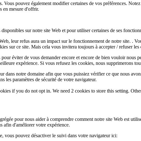
lus. Vous pouvez également modifier certaines de vos préférences. Notez
 en mesure d'offrir.
disponibles sur notre site Web et pour utiliser certaines de ses fonctionn
e Web, leur refus aura un impact sur le fonctionnement de notre site. . 
es sur ce site. Mais cela vous invitera toujours à accepter / refuser les 
 pour éviter de vous demander encore et encore de bien vouloir nous pe
eilleure expérience. Si vous refusez les cookies, nous supprimerons tou
eur dans notre domaine afin que vous puissiez vérifier ce que nous avon
ns les paramètres de sécurité de votre navigateur.
okies if you do not opt in. We need 2 cookies to store this setting. 
 agrégée pour nous aider à comprendre comment notre site Web est utili
s afin d'améliorer votre expérience.
te, vous pouvez désactiver le suivi dans votre navigateur ici: