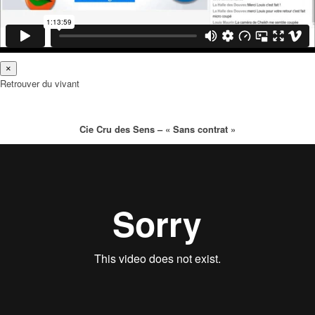
×
Retrouver du vivant
Cie Cru des Sens – « Sans contrat »