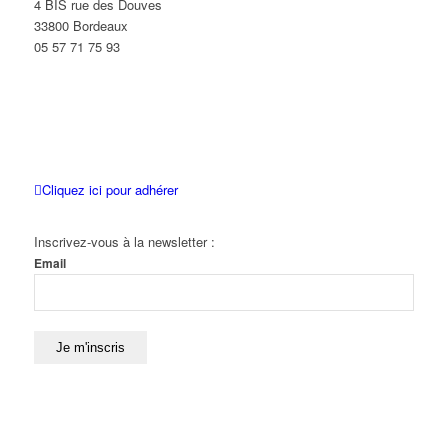
4 BIS rue des Douves
33800 Bordeaux
05 57 71 75 93
Cliquez ici pour adhérer
Inscrivez-vous à la newsletter :
Email