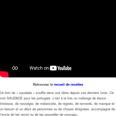
Retrouvez le
recueil de recettes
Un brin de « saudade » souffle dans nos têtes depuis ces derniers mois. Ce
mot SAUDADE pour les portugais ,c’est à la fois un mélange de douce
tristesse, de nostalgie, de mélancolie, de regrets, de remords, de manque et
un besoin et un désir de personnes ou de choses éloignées, accompagné de
l’envie de les revoir ou de les posséder de nouveau.