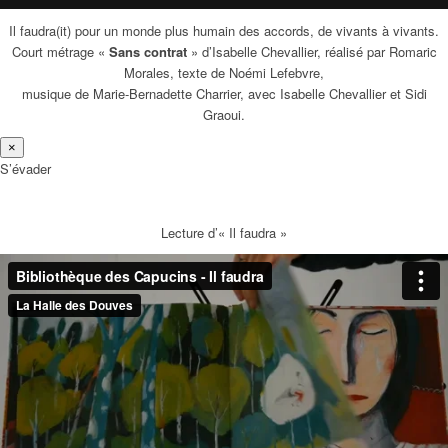
Il faudra(it) pour un monde plus humain des accords, de vivants à vivants.
Court métrage «
Sans contrat
» d’Isabelle Chevallier, réalisé par Romaric
Morales, texte de Noémi Lefebvre,
musique de Marie-Bernadette Charrier, avec Isabelle Chevallier et Sidi
Graoui.
×
S’évader
Lecture d’« Il faudra »