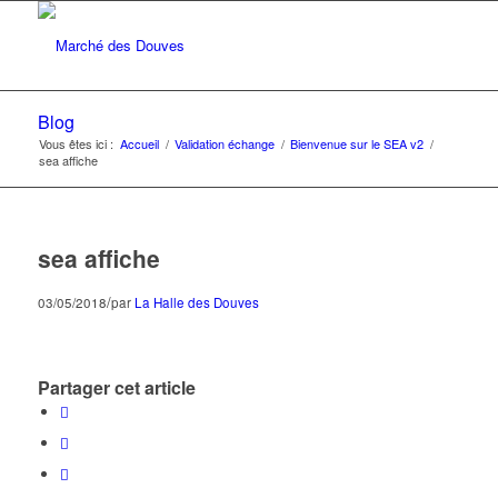
Blog
Vous êtes ici :
Accueil
/
Validation échange
/
Bienvenue sur le SEA v2
/
sea affiche
sea affiche
/
03/05/2018
par
La Halle des Douves
Partager cet article