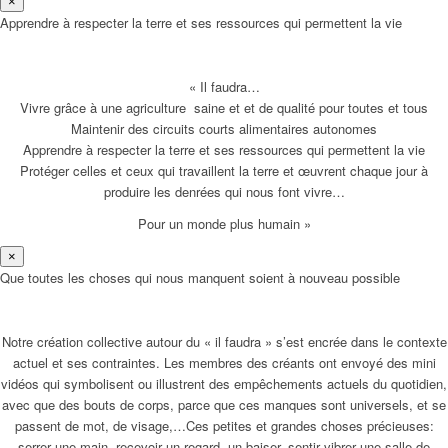
×
Apprendre à respecter la terre et ses ressources qui permettent la vie
« Il faudra…
Vivre grâce à une agriculture saine et et de qualité pour toutes et tous
Maintenir des circuits courts alimentaires autonomes
Apprendre à respecter la terre et ses ressources qui permettent la vie
Protéger celles et ceux qui travaillent la terre et œuvrent chaque jour à
produire les denrées qui nous font vivre…
Pour un monde plus humain »
×
Que toutes les choses qui nous manquent soient à nouveau possible
Notre création collective autour du « il faudra » s’est encrée dans le contexte
actuel et ses contraintes. Les membres des créants ont envoyé des mini
vidéos qui symbolisent ou illustrent des empêchements actuels du quotidien,
avec que des bouts de corps, parce que ces manques sont universels, et se
passent de mot, de visage,…Ces petites et grandes choses précieuses:
serrer une main, recevoir un regard, un baiser, sentir vibrer une salle de