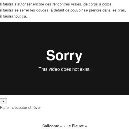
il faudra s’autoriser encore des rencontres vraies, de corps à corps
il faudra se serrer les coudes, à défaut de pouvoir se prendre dans les bras,
il faudra tout ça…
×
Parler, s’écouter et rêver
Caliconte – « Le Fleuve »