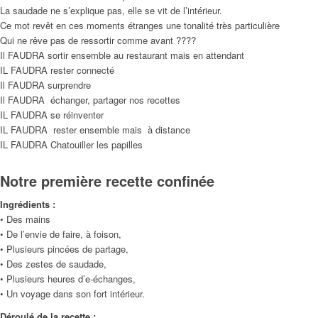
La saudade ne s’explique pas, elle se vit de l’intérieur.
Ce mot revêt en ces moments étranges une tonalité très particulière
Qui ne rêve pas de ressortir comme avant ????
Il FAUDRA sortir ensemble au restaurant mais en attendant
IL FAUDRA rester connecté
Il FAUDRA surprendre
Il FAUDRA échanger, partager nos recettes
IL FAUDRA se réinventer
IL FAUDRA rester ensemble mais à distance
IL FAUDRA Chatouiller les papilles
Notre première recette confinée
Ingrédients :
• Des mains
• De l’envie de faire, à foison,
• Plusieurs pincées de partage,
• Des zestes de saudade,
• Plusieurs heures d’e-échanges,
• Un voyage dans son fort intérieur.
Déroulé de la recette :