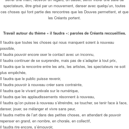
spectateurs, être grisé par un mouvement, danser avec quelqu’un, toutes
ces choses qui font partie des rencontres que les Douves permettent, et que
les Créants portent.
Travail autour du thème « il faudra »: paroles de Créants reccueillies.
Il faudra que toutes les choses qui nous manquent soient à nouveau
possible,
il faudra pouvoir encore oser le contact avec un inconnu,
il faudra continuer de se surprendre, mais pas de s’adapter à tout prix,
Il faudra que la rencontre entre les arts, les artistes, les spectateurs ne soit
plus empêchée,
Il faudra que le public puisse revenir,
Il faudra pouvoir à nouveau créer sans contrainte,
il faudra que le vivant prévale sur le numérique,
il faudra que les applaudissements résonnent à nouveau,
il faudra qu’on puisse à nouveau s’étreindre, se toucher, se tenir face à face,
danser, jouer, se mélanger et vivre sans peur,
il faudra mettre de l’art dans des petites choses, en attendant de pouvoir
repenser en grand, en nombre, en chorale, en collectif,
il faudra rire encore, s’émouvoir,