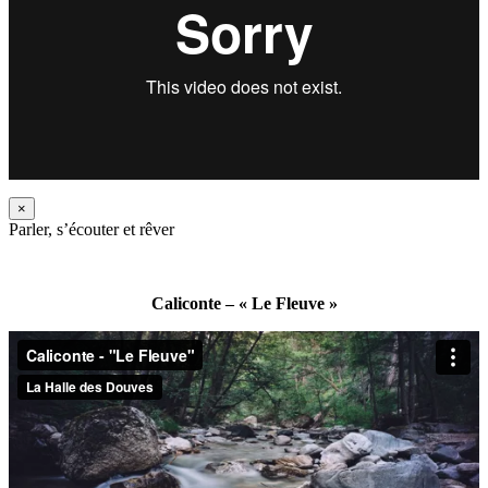
×
Parler, s’écouter et rêver
Caliconte – « Le Fleuve »