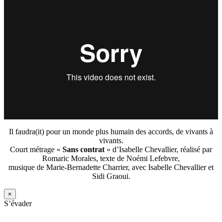
Il faudra(it) pour un monde plus humain des accords, de vivants à
vivants.
Court métrage «
Sans contrat
» d’Isabelle Chevallier, réalisé par
Romaric Morales, texte de Noémi Lefebvre,
musique de Marie-Bernadette Charrier, avec Isabelle Chevallier et
Sidi Graoui.
×
S’évader