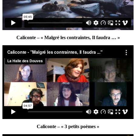
Caliconte – « Malgré les contraintes, Il faudra … »
Caliconte – « 3 petits poèmes »