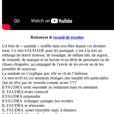
Retrouvez le
recueil de recettes
Un brin de « saudade » souffle dans nos têtes depuis ces derniers
mois. Ce mot SAUDADE pour les portugais ,c’est à la fois un
mélange de douce tristesse, de nostalgie, de mélancolie, de regrets,
de remords, de manque et un besoin et un désir de personnes ou de
choses éloignées, accompagné de l’envie de les revoir ou de les
posséder de nouveau.
La saudade ne s’explique pas, elle se vit de l’intérieur.
Ce mot revêt en ces moments étranges une tonalité très particulière
Qui ne rêve pas de ressortir comme avant ????
Il FAUDRA sortir ensemble au restaurant mais en attendant
IL FAUDRA rester connecté
Il FAUDRA surprendre
Il FAUDRA échanger, partager nos recettes
IL FAUDRA se réinventer
IL FAUDRA rester ensemble mais à distance