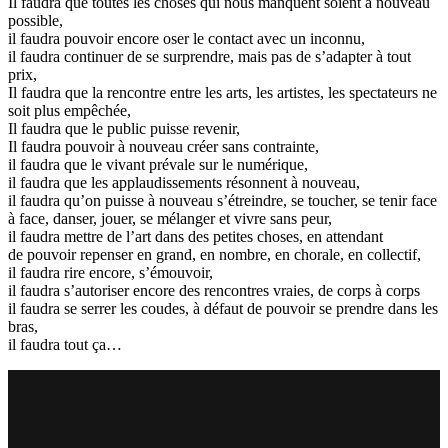
Il faudra que toutes les choses qui nous manquent soient à nouveau
possible,
il faudra pouvoir encore oser le contact avec un inconnu,
il faudra continuer de se surprendre, mais pas de s’adapter à tout
prix,
Il faudra que la rencontre entre les arts, les artistes, les spectateurs ne
soit plus empêchée,
Il faudra que le public puisse revenir,
Il faudra pouvoir à nouveau créer sans contrainte,
il faudra que le vivant prévale sur le numérique,
il faudra que les applaudissements résonnent à nouveau,
il faudra qu’on puisse à nouveau s’étreindre, se toucher, se tenir face
à face, danser, jouer, se mélanger et vivre sans peur,
il faudra mettre de l’art dans des petites choses, en attendant
de pouvoir repenser en grand, en nombre, en chorale, en collectif,
il faudra rire encore, s’émouvoir,
il faudra s’autoriser encore des rencontres vraies, de corps à corps
il faudra se serrer les coudes, à défaut de pouvoir se prendre dans les
bras,
il faudra tout ça…