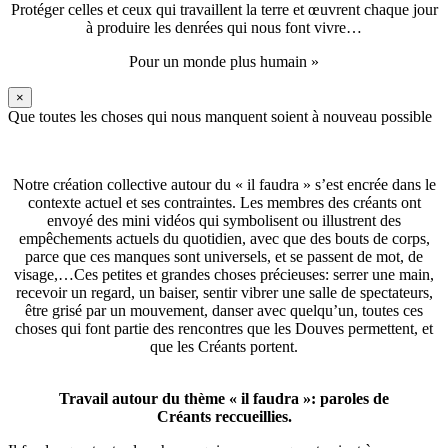
Protéger celles et ceux qui travaillent la terre et œuvrent chaque jour
à produire les denrées qui nous font vivre…
Pour un monde plus humain »
×
Que toutes les choses qui nous manquent soient à nouveau possible
Notre création collective autour du « il faudra » s’est encrée dans le
contexte actuel et ses contraintes. Les membres des créants ont
envoyé des mini vidéos qui symbolisent ou illustrent des
empêchements actuels du quotidien, avec que des bouts de corps,
parce que ces manques sont universels, et se passent de mot, de
visage,…Ces petites et grandes choses précieuses: serrer une main,
recevoir un regard, un baiser, sentir vibrer une salle de spectateurs,
être grisé par un mouvement, danser avec quelqu’un, toutes ces
choses qui font partie des rencontres que les Douves permettent, et
que les Créants portent.
Travail autour du thème « il faudra »: paroles de
Créants reccueillies.