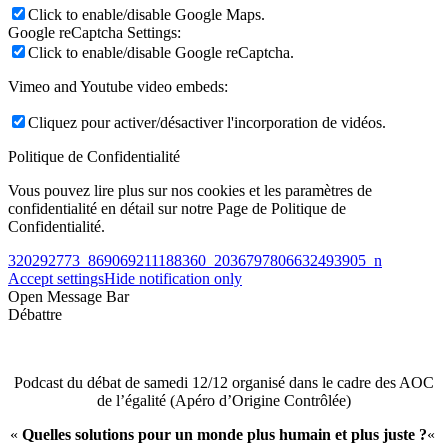
Click to enable/disable Google Maps.
Google reCaptcha Settings:
Click to enable/disable Google reCaptcha.
Vimeo and Youtube video embeds:
Cliquez pour activer/désactiver l'incorporation de vidéos.
Politique de Confidentialité
Vous pouvez lire plus sur nos cookies et les paramètres de
confidentialité en détail sur notre Page de Politique de
Confidentialité.
320292773_869069211188360_2036797806632493905_n
Accept settings
Hide notification only
Open Message Bar
Débattre
Podcast du débat de samedi 12/12 organisé dans le cadre des AOC
de l’égalité (Apéro d’Origine Contrôlée)
«
Quelles solutions pour un monde plus humain et plus juste ?
«