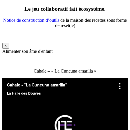
Le jeu collaboratif fait écosystème.
Notice de construction d’outils
de la maison-des recettes sous forme
de reset(te)
×
Alimenter son âme d'enfant
Cahale – « La Cuncuna amarilla »