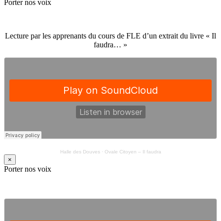
Porter nos voix
Lecture par les apprenants du cours de FLE d’un extrait du livre « Il
faudra… »
Halle des Douves
·
Ovale Citoyen – Il faudra
×
Porter nos voix