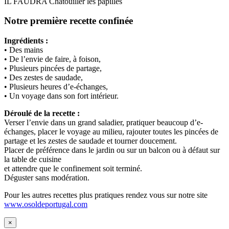
IL FAUDRA Chatouiller les papilles
Notre première recette confinée
Ingrédients :
• Des mains
• De l’envie de faire, à foison,
• Plusieurs pincées de partage,
• Des zestes de saudade,
• Plusieurs heures d’e-échanges,
• Un voyage dans son fort intérieur.
Déroulé de la recette :
Verser l’envie dans un grand saladier, pratiquer beaucoup d’e-
échanges, placer le voyage au milieu, rajouter toutes les pincées de
partage et les zestes de saudade et tourner doucement.
Placer de préférence dans le jardin ou sur un balcon ou à défaut sur
la table de cuisine
et attendre que le confinement soit terminé.
Déguster sans modération.
Pour les autres recettes plus pratiques rendez vous sur notre site
www.osoldeportugal.com
×