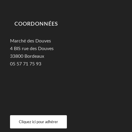
COORDONNÉES
Marché des Douves
4 BIS rue des Douves
33800 Bordeaux
05 57 71 75 93
Cliquez ici pour adhérer