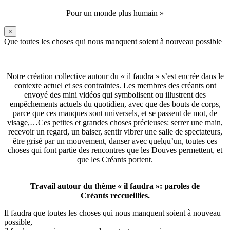
Pour un monde plus humain »
×
Que toutes les choses qui nous manquent soient à nouveau possible
Notre création collective autour du « il faudra » s’est encrée dans le
contexte actuel et ses contraintes. Les membres des créants ont
envoyé des mini vidéos qui symbolisent ou illustrent des
empêchements actuels du quotidien, avec que des bouts de corps,
parce que ces manques sont universels, et se passent de mot, de
visage,…Ces petites et grandes choses précieuses: serrer une main,
recevoir un regard, un baiser, sentir vibrer une salle de spectateurs,
être grisé par un mouvement, danser avec quelqu’un, toutes ces
choses qui font partie des rencontres que les Douves permettent, et
que les Créants portent.
Travail autour du thème « il faudra »: paroles de
Créants reccueillies.
Il faudra que toutes les choses qui nous manquent soient à nouveau
possible,