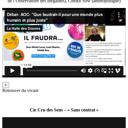
de l’Observatoire des Inégalités), Cheikh Sow (anthropologue)
×
Retrouver du vivant
Cie Cru des Sens – « Sans contrat »