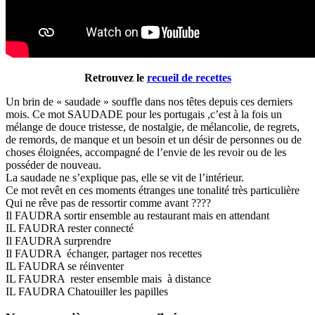
Retrouvez le
recueil de recettes
Un brin de « saudade » souffle dans nos têtes depuis ces derniers
mois. Ce mot SAUDADE pour les portugais ,c’est à la fois un
mélange de douce tristesse, de nostalgie, de mélancolie, de regrets,
de remords, de manque et un besoin et un désir de personnes ou de
choses éloignées, accompagné de l’envie de les revoir ou de les
posséder de nouveau.
La saudade ne s’explique pas, elle se vit de l’intérieur.
Ce mot revêt en ces moments étranges une tonalité très particulière
Qui ne rêve pas de ressortir comme avant ????
Il FAUDRA sortir ensemble au restaurant mais en attendant
IL FAUDRA rester connecté
Il FAUDRA surprendre
Il FAUDRA échanger, partager nos recettes
IL FAUDRA se réinventer
IL FAUDRA rester ensemble mais à distance
IL FAUDRA Chatouiller les papilles