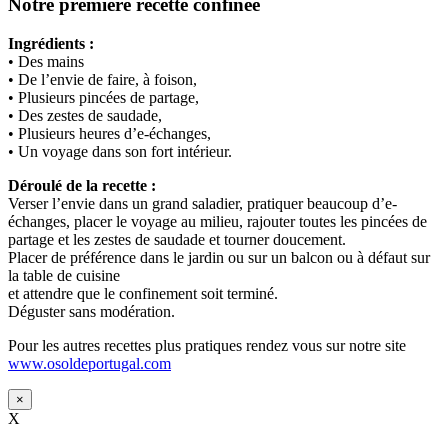
Notre première recette confinée
Ingrédients :
• Des mains
• De l’envie de faire, à foison,
• Plusieurs pincées de partage,
• Des zestes de saudade,
• Plusieurs heures d’e-échanges,
• Un voyage dans son fort intérieur.
Déroulé de la recette :
Verser l’envie dans un grand saladier, pratiquer beaucoup d’e-
échanges, placer le voyage au milieu, rajouter toutes les pincées de
partage et les zestes de saudade et tourner doucement.
Placer de préférence dans le jardin ou sur un balcon ou à défaut sur
la table de cuisine
et attendre que le confinement soit terminé.
Déguster sans modération.
Pour les autres recettes plus pratiques rendez vous sur notre site
www.osoldeportugal.com
×
X