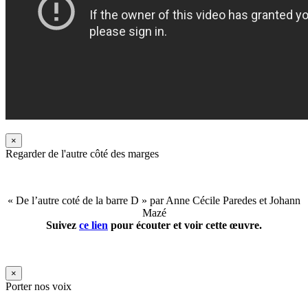
×
Regarder de l'autre côté des marges
« De l’autre coté de la barre D » par Anne Cécile Paredes et Johann
Mazé
Suivez
ce lien
pour écouter et voir cette œuvre.
×
Porter nos voix