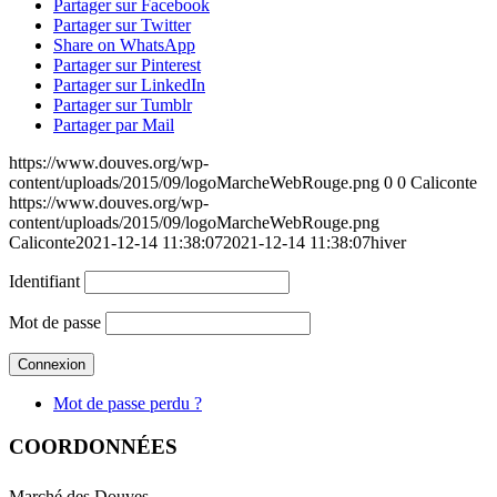
Partager sur Facebook
Partager sur Twitter
Share on WhatsApp
Partager sur Pinterest
Partager sur LinkedIn
Partager sur Tumblr
Partager par Mail
https://www.douves.org/wp-
content/uploads/2015/09/logoMarcheWebRouge.png
0
0
Caliconte
https://www.douves.org/wp-
content/uploads/2015/09/logoMarcheWebRouge.png
Caliconte
2021-12-14 11:38:07
2021-12-14 11:38:07
hiver
Identifiant
Mot de passe
Mot de passe perdu ?
COORDONNÉES
Marché des Douves