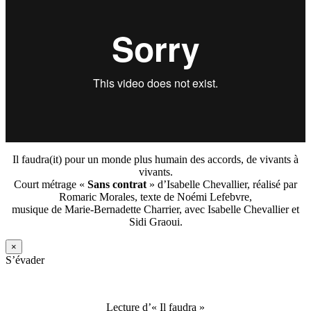
Il faudra(it) pour un monde plus humain des accords, de vivants à
vivants.
Court métrage «
Sans contrat
» d’Isabelle Chevallier, réalisé par
Romaric Morales, texte de Noémi Lefebvre,
musique de Marie-Bernadette Charrier, avec Isabelle Chevallier et
Sidi Graoui.
×
S’évader
Lecture d’« Il faudra »