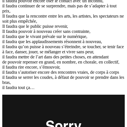
il faudra pouvoir encore oser le contact avec un inconnu,
il faudra continuer de se surprendre, mais pas de s’adapter à tout
prix,
Il faudra que la rencontre entre les arts, les artistes, les spectateurs ne
soit plus empêchée,
Il faudra que le public puisse revenir,
Il faudra pouvoir à nouveau créer sans contrainte,
il faudra que le vivant prévale sur le numérique,
il faudra que les applaudissements résonnent à nouveau,
il faudra qu’on puisse à nouveau s’étreindre, se toucher, se tenir face
à face, danser, jouer, se mélanger et vivre sans peur,
il faudra mettre de l’art dans des petites choses, en attendant
de pouvoir repenser en grand, en nombre, en chorale, en collectif,
il faudra rire encore, s’émouvoir,
il faudra s’autoriser encore des rencontres vraies, de corps à corps
il faudra se serrer les coudes, à défaut de pouvoir se prendre dans les
bras,
il faudra tout ça…