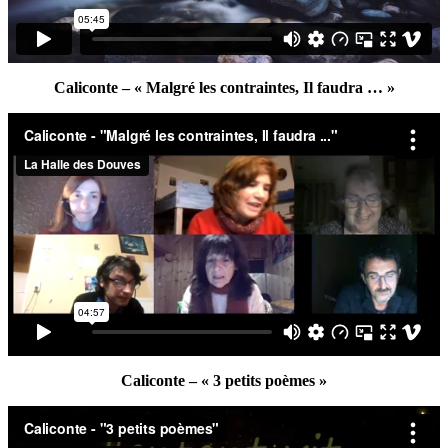
Caliconte – « Malgré les contraintes, Il faudra … »
Caliconte – « 3 petits poèmes »