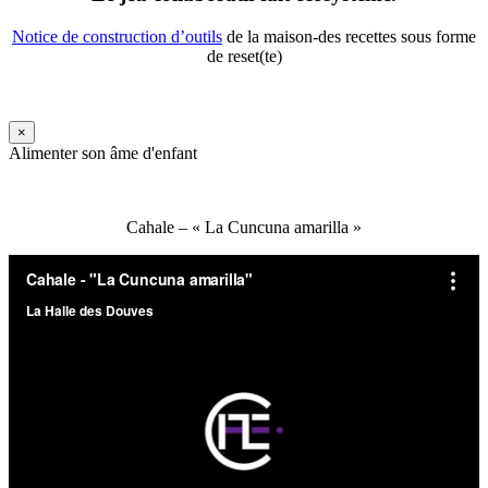
Notice de construction d’outils
de la maison-des recettes sous forme
de reset(te)
×
Alimenter son âme d'enfant
Cahale – « La Cuncuna amarilla »