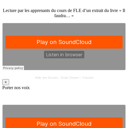
Lecture par les apprenants du cours de FLE d’un extrait du livre « Il
faudra… »
Halle des Douves
·
Ovale Citoyen – Il faudra
×
Porter nos voix