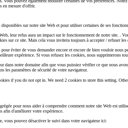
lus. Vous pouvez également modifier certaines de vos préférences. Notez
 en mesure d'offrir.
disponibles sur notre site Web et pour utiliser certaines de ses fonctionn
e Web, leur refus aura un impact sur le fonctionnement de notre site. . 
es sur ce site. Mais cela vous invitera toujours à accepter / refuser les 
 pour éviter de vous demander encore et encore de bien vouloir nous pe
eilleure expérience. Si vous refusez les cookies, nous supprimerons tou
eur dans notre domaine afin que vous puissiez vérifier ce que nous avon
ns les paramètres de sécurité de votre navigateur.
okies if you do not opt in. We need 2 cookies to store this setting. 
 agrégée pour nous aider à comprendre comment notre site Web est utili
s afin d'améliorer votre expérience.
te, vous pouvez désactiver le suivi dans votre navigateur ici: