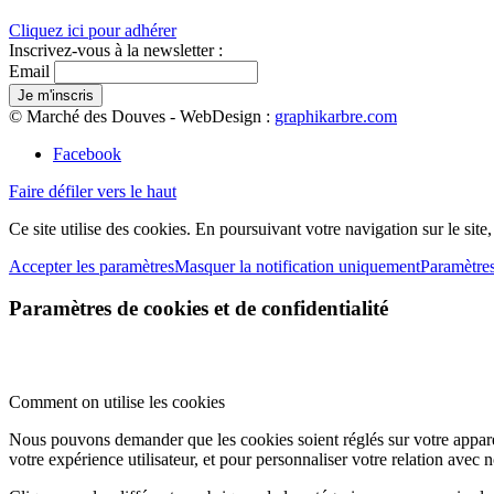
Cliquez ici pour adhérer
Inscrivez-vous à la newsletter :
Email
© Marché des Douves - WebDesign :
graphikarbre.com
Facebook
Faire défiler vers le haut
Ce site utilise des cookies. En poursuivant votre navigation sur le site
Accepter les paramètres
Masquer la notification uniquement
Paramètre
Paramètres de cookies et de confidentialité
Comment on utilise les cookies
Nous pouvons demander que les cookies soient réglés sur votre apparei
votre expérience utilisateur, et pour personnaliser votre relation avec 