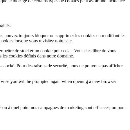
 que le blocage de certains types de cookies peut avoir une incidence
alités.
Vous pouvez toujours bloquer ou supprimer les cookies en modifiant les
cookies lorsque vous revisitez notre site.
rmettre de stocker un cookie pour cela . Vous êtes libre de vous
s les cookies définis dans notre domaine.
s stocké. Pour des raisons de sécurité, nous ne pouvons pas afficher
Otherwise you will be prompted again when opening a new browser
sé ou à quel point nos campagnes de marketing sont efficaces, ou pour