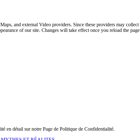
 Maps, and external Video providers. Since these providers may collect 
ppearance of our site. Changes will take effect once you reload the page
ité en détail sur notre Page de Politique de Confidentialité.
, MYTHES ET RÉALITES