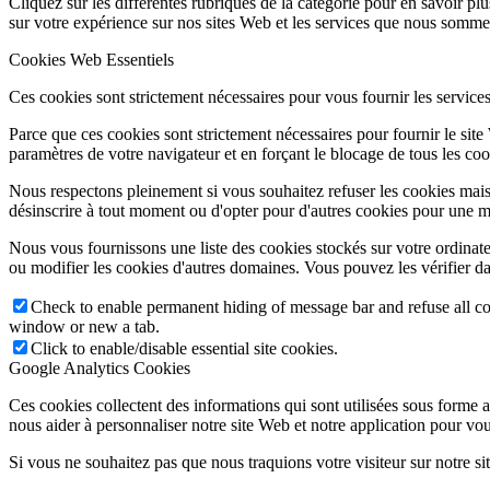
Cliquez sur les différentes rubriques de la catégorie pour en savoir p
sur votre expérience sur nos sites Web et les services que nous sommes
Cookies Web Essentiels
Ces cookies sont strictement nécessaires pour vous fournir les services 
Parce que ces cookies sont strictement nécessaires pour fournir le sit
paramètres de votre navigateur et en forçant le blocage de tous les cooki
Nous respectons pleinement si vous souhaitez refuser les cookies mais
désinscrire à tout moment ou d'opter pour d'autres cookies pour une m
Nous vous fournissons une liste des cookies stockés sur votre ordinat
ou modifier les cookies d'autres domaines. Vous pouvez les vérifier da
Check to enable permanent hiding of message bar and refuse all co
window or new a tab.
Click to enable/disable essential site cookies.
Google Analytics Cookies
Ces cookies collectent des informations qui sont utilisées sous forme
nous aider à personnaliser notre site Web et notre application pour vou
Si vous ne souhaitez pas que nous traquions votre visiteur sur notre si