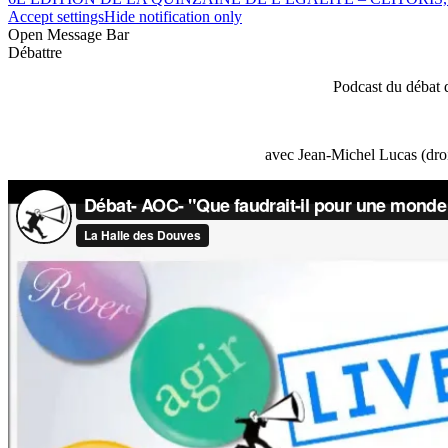
Accept settings
Hide notification only
Open Message Bar
Débattre
Podcast du débat 
avec Jean-Michel Lucas (droi