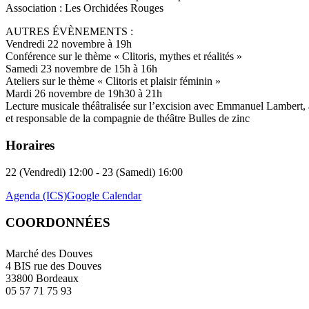
Association : Les Orchidées Rouges
AUTRES ÉVÈNEMENTS :
Vendredi 22 novembre à 19h
Conférence sur le thème « Clitoris, mythes et réalités »
Samedi 23 novembre de 15h à 16h
Ateliers sur le thème « Clitoris et plaisir féminin »
Mardi 26 novembre de 19h30 à 21h
Lecture musicale théâtralisée sur l’excision avec Emmanuel Lambert, 
et responsable de la compagnie de théâtre Bulles de zinc
Horaires
22 (Vendredi) 12:00 - 23 (Samedi) 16:00
Agenda (ICS)
Google Calendar
COORDONNÉES
Marché des Douves
4 BIS rue des Douves
33800 Bordeaux
05 57 71 75 93