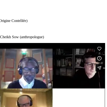
Origine Contrôlée)
), Cheikh Sow (anthropologue)