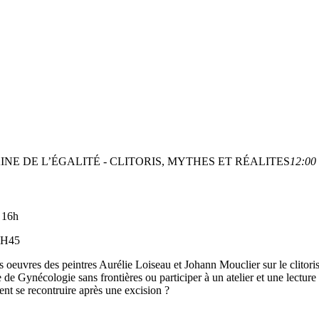
INE DE L’ÉGALITÉ - CLITORIS, MYTHES ET RÉALITES
12:00 
 16h
8H45
euvres des peintres Aurélie Loiseau et Johann Mouclier sur le clitoris e
 Gynécologie sans frontières ou participer à un atelier et une lecture 
ent se recontruire après une excision ?