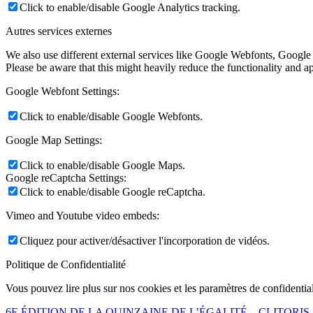
Click to enable/disable Google Analytics tracking.
Autres services externes
We also use different external services like Google Webfonts, Google
Please be aware that this might heavily reduce the functionality and a
Google Webfont Settings:
Click to enable/disable Google Webfonts.
Google Map Settings:
Click to enable/disable Google Maps.
Google reCaptcha Settings:
Click to enable/disable Google reCaptcha.
Vimeo and Youtube video embeds:
Cliquez pour activer/désactiver l'incorporation de vidéos.
Politique de Confidentialité
Vous pouvez lire plus sur nos cookies et les paramètres de confidential
6E ÉDITION DE LA QUINZAINE DE L’ÉGALITÉ – CLITORIS