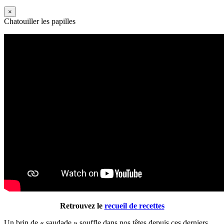
×
Chatouiller les papilles
Retrouvez le
recueil de recettes
Un brin de « saudade » souffle dans nos têtes depuis ces derniers