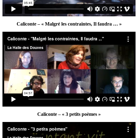
Caliconte – « Malgré les contraintes, Il faudra … »
Caliconte – « 3 petits poèmes »