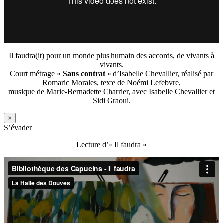
Il faudra(it) pour un monde plus humain des accords, de vivants à
vivants.
Court métrage «
Sans contrat
» d’Isabelle Chevallier, réalisé par
Romaric Morales, texte de Noémi Lefebvre,
musique de Marie-Bernadette Charrier, avec Isabelle Chevallier et
Sidi Graoui.
×
S’évader
Lecture d’« Il faudra »