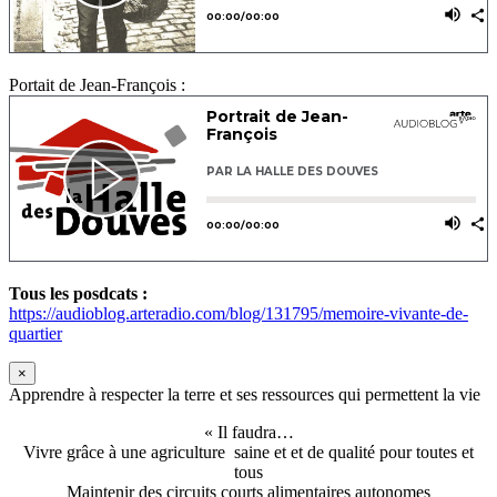
Portait de Jean-François :
Tous les posdcats :
https://audioblog.arteradio.com/blog/131795/memoire-vivante-de-
quartier
×
Apprendre à respecter la terre et ses ressources qui permettent la vie
« Il faudra…
Vivre grâce à une agriculture saine et et de qualité pour toutes et
tous
Maintenir des circuits courts alimentaires autonomes