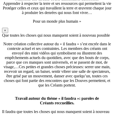
Apprendre à respecter la terre et ses ressources qui permettent la vie
Protéger celles et ceux qui travaillent la terre et œuvrent chaque jour
à produire les denrées qui nous font vivre…
Pour un monde plus humain »
×
Que toutes les choses qui nous manquent soient à nouveau possible
Notre création collective autour du « il faudra » s’est encrée dans le
contexte actuel et ses contraintes. Les membres des créants ont
envoyé des mini vidéos qui symbolisent ou illustrent des
empêchements actuels du quotidien, avec que des bouts de corps,
parce que ces manques sont universels, et se passent de mot, de
visage,…Ces petites et grandes choses précieuses: serrer une main,
recevoir un regard, un baiser, sentir vibrer une salle de spectateurs,
être grisé par un mouvement, danser avec quelqu’un, toutes ces
choses qui font partie des rencontres que les Douves permettent, et
que les Créants portent.
Travail autour du thème « il faudra »: paroles de
Créants reccueillies.
Il faudra que toutes les choses qui nous manquent soient à nouveau