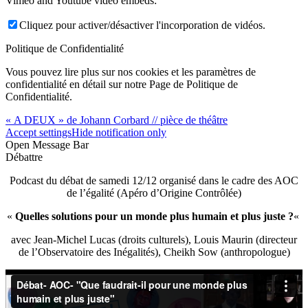
Vimeo and Youtube video embeds:
Cliquez pour activer/désactiver l'incorporation de vidéos.
Politique de Confidentialité
Vous pouvez lire plus sur nos cookies et les paramètres de
confidentialité en détail sur notre Page de Politique de
Confidentialité.
« A DEUX » de Johann Corbard // pièce de théâtre
Accept settings
Hide notification only
Open Message Bar
Débattre
Podcast du débat de samedi 12/12 organisé dans le cadre des AOC
de l’égalité (Apéro d’Origine Contrôlée)
«
Quelles solutions pour un monde plus humain et plus juste ?
«
avec Jean-Michel Lucas (droits culturels), Louis Maurin (directeur
de l’Observatoire des Inégalités), Cheikh Sow (anthropologue)