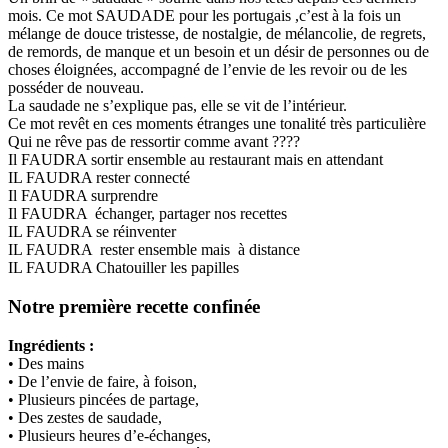
mois. Ce mot SAUDADE pour les portugais ,c’est à la fois un
mélange de douce tristesse, de nostalgie, de mélancolie, de regrets,
de remords, de manque et un besoin et un désir de personnes ou de
choses éloignées, accompagné de l’envie de les revoir ou de les
posséder de nouveau.
La saudade ne s’explique pas, elle se vit de l’intérieur.
Ce mot revêt en ces moments étranges une tonalité très particulière
Qui ne rêve pas de ressortir comme avant ????
Il FAUDRA sortir ensemble au restaurant mais en attendant
IL FAUDRA rester connecté
Il FAUDRA surprendre
Il FAUDRA échanger, partager nos recettes
IL FAUDRA se réinventer
IL FAUDRA rester ensemble mais à distance
IL FAUDRA Chatouiller les papilles
Notre première recette confinée
Ingrédients :
• Des mains
• De l’envie de faire, à foison,
• Plusieurs pincées de partage,
• Des zestes de saudade,
• Plusieurs heures d’e-échanges,