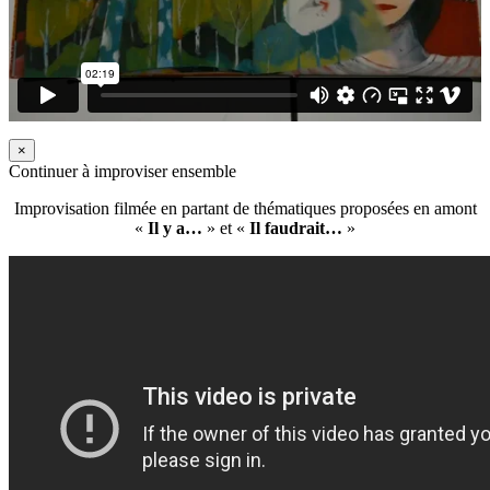
×
Continuer à improviser ensemble
Improvisation filmée en partant de thématiques proposées en amont
«
Il y a…
» et «
Il faudrait…
»