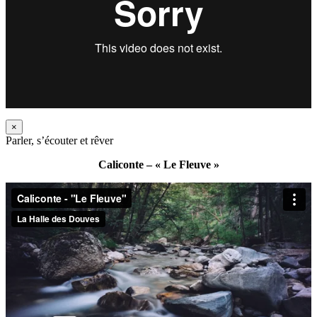
×
Parler, s’écouter et rêver
Caliconte – « Le Fleuve »