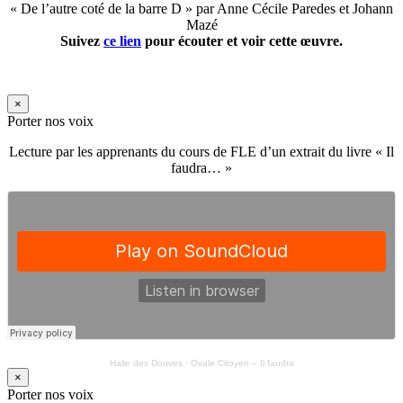
« De l’autre coté de la barre D » par Anne Cécile Paredes et Johann
Mazé
Suivez
ce lien
pour écouter et voir cette œuvre.
×
Porter nos voix
Lecture par les apprenants du cours de FLE d’un extrait du livre « Il
faudra… »
Halle des Douves
·
Ovale Citoyen – Il faudra
×
Porter nos voix