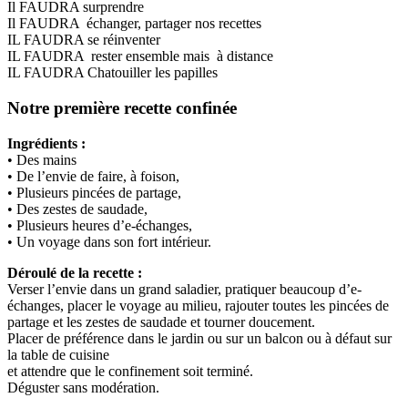
Il FAUDRA surprendre
Il FAUDRA échanger, partager nos recettes
IL FAUDRA se réinventer
IL FAUDRA rester ensemble mais à distance
IL FAUDRA Chatouiller les papilles
Notre première recette confinée
Ingrédients :
• Des mains
• De l’envie de faire, à foison,
• Plusieurs pincées de partage,
• Des zestes de saudade,
• Plusieurs heures d’e-échanges,
• Un voyage dans son fort intérieur.
Déroulé de la recette :
Verser l’envie dans un grand saladier, pratiquer beaucoup d’e-
échanges, placer le voyage au milieu, rajouter toutes les pincées de
partage et les zestes de saudade et tourner doucement.
Placer de préférence dans le jardin ou sur un balcon ou à défaut sur
la table de cuisine
et attendre que le confinement soit terminé.
Déguster sans modération.