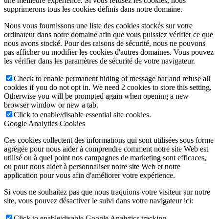
une meilleure expérience. Si vous refusez les cookies, nous
supprimerons tous les cookies définis dans notre domaine.
Nous vous fournissons une liste des cookies stockés sur votre
ordinateur dans notre domaine afin que vous puissiez vérifier ce que
nous avons stocké. Pour des raisons de sécurité, nous ne pouvons
pas afficher ou modifier les cookies d'autres domaines. Vous pouvez
les vérifier dans les paramètres de sécurité de votre navigateur.
Check to enable permanent hiding of message bar and refuse all
cookies if you do not opt in. We need 2 cookies to store this setting.
Otherwise you will be prompted again when opening a new
browser window or new a tab.
Click to enable/disable essential site cookies.
Google Analytics Cookies
Ces cookies collectent des informations qui sont utilisées sous forme
agrégée pour nous aider à comprendre comment notre site Web est
utilisé ou à quel point nos campagnes de marketing sont efficaces,
ou pour nous aider à personnaliser notre site Web et notre
application pour vous afin d'améliorer votre expérience.
Si vous ne souhaitez pas que nous traquions votre visiteur sur notre
site, vous pouvez désactiver le suivi dans votre navigateur ici:
Click to enable/disable Google Analytics tracking.