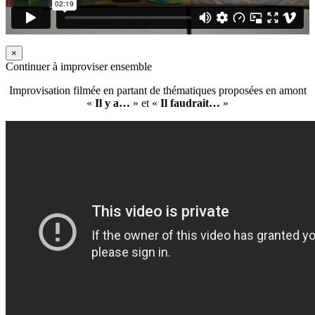
×
Continuer à improviser ensemble
Improvisation filmée en partant de thématiques proposées en amont
«
Il y a…
» et «
Il faudrait…
»