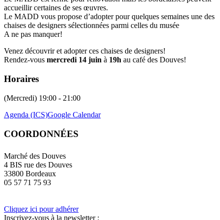
accueillir certaines de ses œuvres.
Le MADD vous propose d’adopter pour quelques semaines une des
chaises de designers sélectionnées parmi celles du musée
A ne pas manquer!
Venez découvrir et adopter ces chaises de designers!
Rendez-vous
mercredi 14 juin
à
19h
au café des Douves!
Horaires
(Mercredi) 19:00 - 21:00
Agenda (ICS)
Google Calendar
COORDONNÉES
Marché des Douves
4 BIS rue des Douves
33800 Bordeaux
05 57 71 75 93
Cliquez ici pour adhérer
Inscrivez-vous à la newsletter :