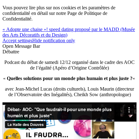
Vous pouvez lire plus sur nos cookies et les paramètres de
confidentialité en détail sur notre Page de Politique de
Confidentialité.
« Adopte une chaise »! speed dating proposé par le MADD (Musée
des Arts Décoratifs et du Design)
Accept settings
Hide notification only
Open Message Bar
Débattre
Podcast du débat de samedi 12/12 organisé dans le cadre des AOC
de l’égalité (Apéro d’Origine Contrôlée)
«
Quelles solutions pour un monde plus humain et plus juste ?
«
avec Jean-Michel Lucas (droits culturels), Louis Maurin (directeur
de l’Observatoire des Inégalités), Cheikh Sow (anthropologue)