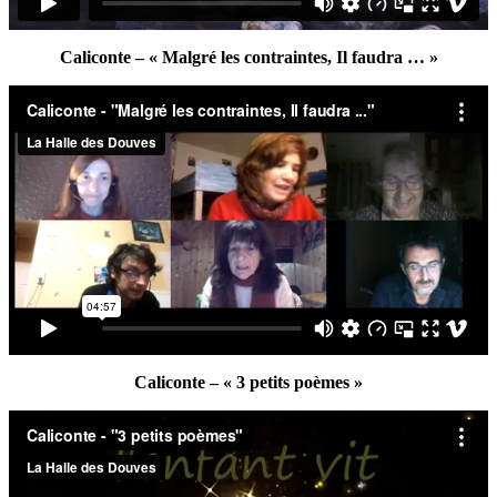
Caliconte – « Malgré les contraintes, Il faudra … »
Caliconte – « 3 petits poèmes »