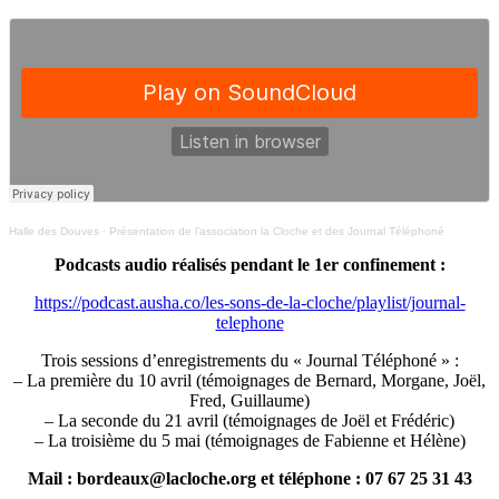
Halle des Douves
·
Présentation de l’association la Cloche et des Journal Téléphoné
Podcasts audio réalisés pendant le 1er confinement :
https://podcast.ausha.co/les-sons-de-la-cloche/playlist/journal-
telephone
Trois sessions d’enregistrements du « Journal Téléphoné » :
– La première du 10 avril (témoignages de Bernard, Morgane, Joël,
Fred, Guillaume)
– La seconde du 21 avril (témoignages de Joël et Frédéric)
– La troisième du 5 mai (témoignages de Fabienne et Hélène)
Mail : bordeaux@lacloche.org et téléphone : 07 67 25 31 43