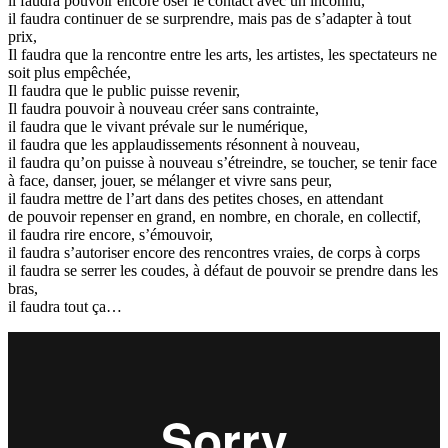
il faudra pouvoir encore oser le contact avec un inconnu,
il faudra continuer de se surprendre, mais pas de s’adapter à tout
prix,
Il faudra que la rencontre entre les arts, les artistes, les spectateurs ne
soit plus empêchée,
Il faudra que le public puisse revenir,
Il faudra pouvoir à nouveau créer sans contrainte,
il faudra que le vivant prévale sur le numérique,
il faudra que les applaudissements résonnent à nouveau,
il faudra qu’on puisse à nouveau s’étreindre, se toucher, se tenir face
à face, danser, jouer, se mélanger et vivre sans peur,
il faudra mettre de l’art dans des petites choses, en attendant
de pouvoir repenser en grand, en nombre, en chorale, en collectif,
il faudra rire encore, s’émouvoir,
il faudra s’autoriser encore des rencontres vraies, de corps à corps
il faudra se serrer les coudes, à défaut de pouvoir se prendre dans les
bras,
il faudra tout ça…