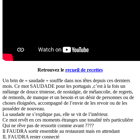
Retrouvez le
recueil de recettes
Un brin de « saudade » souffle dans nos têtes depuis ces derniers
mois. Ce mot SAUDADE pour les portugais ,c’est à la fois un
mélange de douce tristesse, de nostalgie, de mélancolie, de regrets,
de remords, de manque et un besoin et un désir de personnes ou de
choses éloignées, accompagné de l’envie de les revoir ou de les
posséder de nouveau.
La saudade ne s’explique pas, elle se vit de l’intérieur.
Ce mot revêt en ces moments étranges une tonalité très particulière
Qui ne rêve pas de ressortir comme avant ????
Il FAUDRA sortir ensemble au restaurant mais en attendant
IL FAUDRA rester connecté