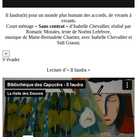
Il faudra(it) pour un monde plus humain des accords, de vivants à
vivants.
Court métrage «
Sans contrat
» d’Isabelle Chevallier, réalisé par
Romaric Morales, texte de Noémi Lefebvre,
musique de Marie-Bernadette Charrier, avec Isabelle Chevallier et
Sidi Graoui.
×
S’évader
Lecture d’« Il faudra »