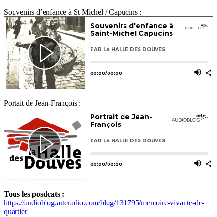
Souvenirs d’enfance à St Michel / Capucins :
Portait de Jean-François :
Tous les posdcats :
https://audioblog.arteradio.com/blog/131795/memoire-vivante-de-
quartier