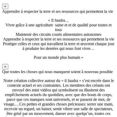
×
Apprendre à respecter la terre et ses ressources qui permettent la vie
« Il faudra…
Vivre grâce à une agriculture saine et et de qualité pour toutes et
tous
Maintenir des circuits courts alimentaires autonomes
Apprendre à respecter la terre et ses ressources qui permettent la vie
Protéger celles et ceux qui travaillent la terre et œuvrent chaque jour
à produire les denrées qui nous font vivre…
Pour un monde plus humain »
×
Que toutes les choses qui nous manquent soient à nouveau possible
Notre création collective autour du « il faudra » s’est encrée dans le
contexte actuel et ses contraintes. Les membres des créants ont
envoyé des mini vidéos qui symbolisent ou illustrent des
empêchements actuels du quotidien, avec que des bouts de corps,
parce que ces manques sont universels, et se passent de mot, de
visage,…Ces petites et grandes choses précieuses: serrer une main,
recevoir un regard, un baiser, sentir vibrer une salle de spectateurs,
être grisé par un mouvement, danser avec quelqu’un, toutes ces