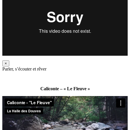
×
Parler, s’écouter et rêver
Caliconte – « Le Fleuve »