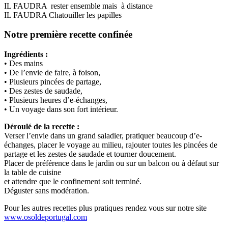
IL FAUDRA rester ensemble mais à distance
IL FAUDRA Chatouiller les papilles
Notre première recette confinée
Ingrédients :
• Des mains
• De l’envie de faire, à foison,
• Plusieurs pincées de partage,
• Des zestes de saudade,
• Plusieurs heures d’e-échanges,
• Un voyage dans son fort intérieur.
Déroulé de la recette :
Verser l’envie dans un grand saladier, pratiquer beaucoup d’e-
échanges, placer le voyage au milieu, rajouter toutes les pincées de
partage et les zestes de saudade et tourner doucement.
Placer de préférence dans le jardin ou sur un balcon ou à défaut sur
la table de cuisine
et attendre que le confinement soit terminé.
Déguster sans modération.
Pour les autres recettes plus pratiques rendez vous sur notre site
www.osoldeportugal.com