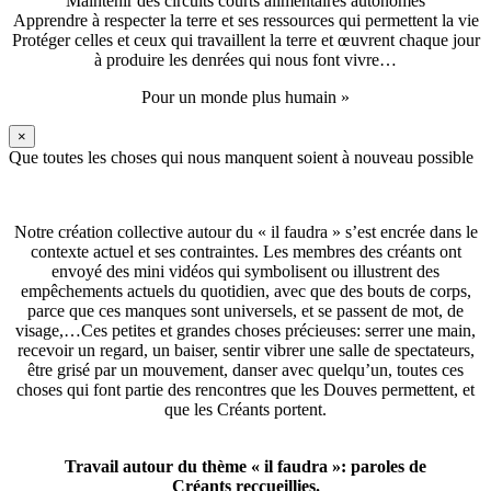
Maintenir des circuits courts alimentaires autonomes
Apprendre à respecter la terre et ses ressources qui permettent la vie
Protéger celles et ceux qui travaillent la terre et œuvrent chaque jour
à produire les denrées qui nous font vivre…
Pour un monde plus humain »
×
Que toutes les choses qui nous manquent soient à nouveau possible
Notre création collective autour du « il faudra » s’est encrée dans le
contexte actuel et ses contraintes. Les membres des créants ont
envoyé des mini vidéos qui symbolisent ou illustrent des
empêchements actuels du quotidien, avec que des bouts de corps,
parce que ces manques sont universels, et se passent de mot, de
visage,…Ces petites et grandes choses précieuses: serrer une main,
recevoir un regard, un baiser, sentir vibrer une salle de spectateurs,
être grisé par un mouvement, danser avec quelqu’un, toutes ces
choses qui font partie des rencontres que les Douves permettent, et
que les Créants portent.
Travail autour du thème « il faudra »: paroles de
Créants reccueillies.