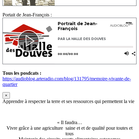
Portait de Jean-François :
Tous les posdcats :
https://audioblog.arteradio.com/blog/131795/memoire-vivante-de-
quartier
×
Apprendre à respecter la terre et ses ressources qui permettent la vie
« Il faudra…
Vivre grâce à une agriculture saine et et de qualité pour toutes et
tous