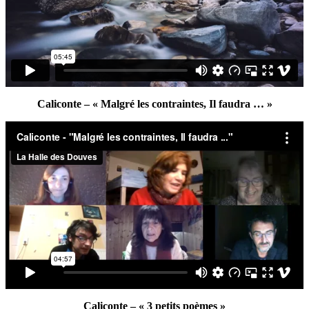
Caliconte – « Malgré les contraintes, Il faudra … »
Caliconte – « 3 petits poèmes »