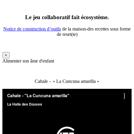
Le jeu collaboratif fait écosystème.
Notice de construction d’outils
de la maison-des recettes sous forme
de reset(te)
×
Alimenter son âme d'enfant
Cahale – « La Cuncuna amarilla »