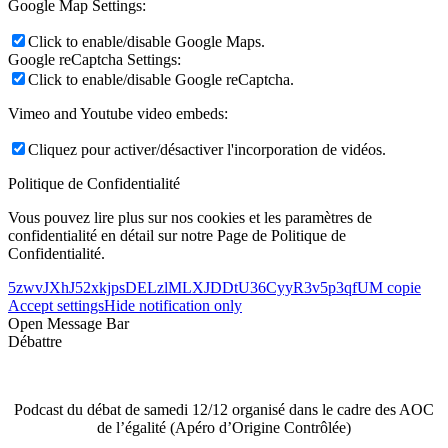
Google Map Settings:
Click to enable/disable Google Maps.
Google reCaptcha Settings:
Click to enable/disable Google reCaptcha.
Vimeo and Youtube video embeds:
Cliquez pour activer/désactiver l'incorporation de vidéos.
Politique de Confidentialité
Vous pouvez lire plus sur nos cookies et les paramètres de
confidentialité en détail sur notre Page de Politique de
Confidentialité.
5zwvJXhJ52xkjpsDELzlMLXJDDtU36CyyR3v5p3qfUM copie
Accept settings
Hide notification only
Open Message Bar
Débattre
Podcast du débat de samedi 12/12 organisé dans le cadre des AOC
de l’égalité (Apéro d’Origine Contrôlée)