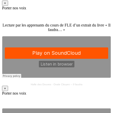
×
Porter nos voix
Lecture par les apprenants du cours de FLE d’un extrait du livre « Il
faudra… »
Halle des Douves
·
Ovale Citoyen – Il faudra
×
Porter nos voix