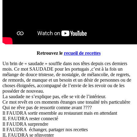
Retrouvez le
recueil de recettes
Un brin de « saudade » souffle dans nos têtes depuis ces derniers
mois. Ce mot SAUDADE pour les portugais ,c’est à la fois un
mélange de douce tristesse, de nostalgie, de mélancolie, de regrets,
de remords, de manque et un besoin et un désir de personnes ou de
choses éloignées, accompagné de l’envie de les revoir ou de les
posséder de nouveau.
La saudade ne s’explique pas, elle se vit de l’intérieur.
Ce mot revêt en ces moments étranges une tonalité très particulière
Qui ne rêve pas de ressortir comme avant ????
Il FAUDRA sortir ensemble au restaurant mais en attendant
IL FAUDRA rester connecté
Il FAUDRA surprendre
Il FAUDRA échanger, partager nos recettes
IL FAUDRA se réinventer